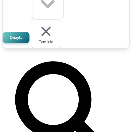
Onayla
Temizle