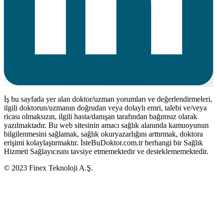
İş bu sayfada yer alan doktor/uzman yorumları ve değerlendirmeleri,
ilgili doktorun/uzmanın doğrudan veya dolaylı emri, talebi ve/veya
ricası olmaksızın, ilgili hasta/danışan tarafından bağımsız olarak
yazılmaktadır. Bu web sitesinin amacı sağlık alanında kamuoyunun
bilgilenmesini sağlamak, sağlık okuryazarlığını arttırmak, doktora
erişimi kolaylaştırmaktır. İsteBuDoktor.com.tr herhangi bir Sağlık
Hizmeti Sağlayıcısını tavsiye etmemektedir ve desteklememektedir.
© 2023 Finex Teknoloji A.Ş.