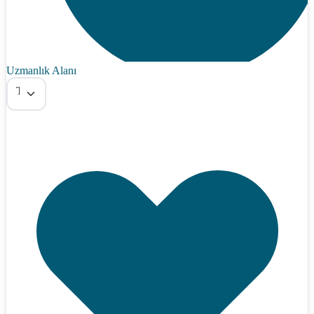
Uzmanlık Alanı
Tümü