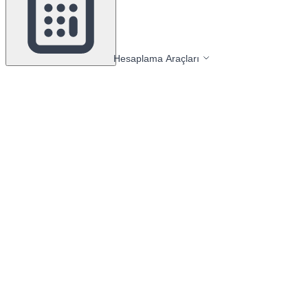
Hesaplama Araçları