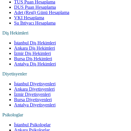
TUS Puan Hesaplama
DUS Puan Hesaplama
Adet (Regl) Günü Hesaplama
VKI Hesaplama
Su İhtiyacı Hesaplama
Diş Hekimleri
İstanbul Diş Hekimleri
Ankara Diş Hekimleri
İzmir Diş Hekimleri
Bursa Diş Hekimleri
Antalya Diş Hekimleri
Diyetisyenler
İstanbul Diyetisyenleri
Ankara Diyetisyenleri
İzmir Diyetisyenleri
Bursa Diyetisyenleri
Antalya Diyetisyenleri
Psikologlar
İstanbul Psikologlar
Ankara Psikologlar