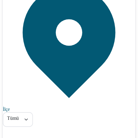
İlçe
Tümü