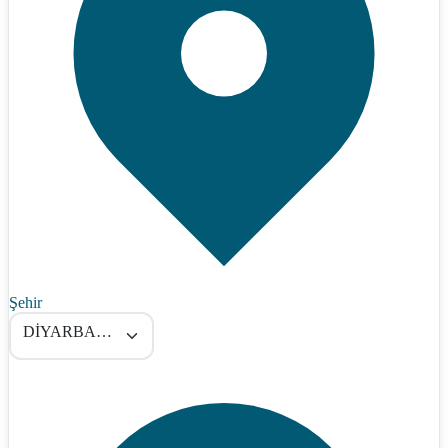
Şehir
DİYARBAKIR