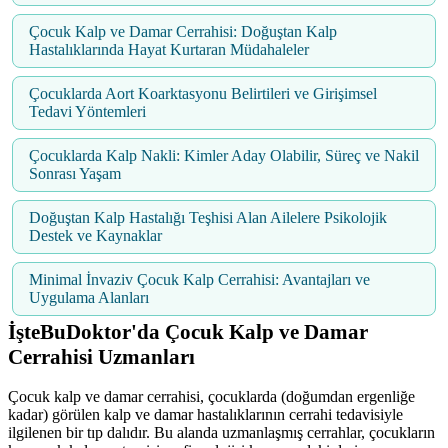
Çocuk Kalp ve Damar Cerrahisi: Doğuştan Kalp
Hastalıklarında Hayat Kurtaran Müdahaleler
Çocuklarda Aort Koarktasyonu Belirtileri ve Girişimsel
Tedavi Yöntemleri
Çocuklarda Kalp Nakli: Kimler Aday Olabilir, Süreç ve Nakil
Sonrası Yaşam
Doğuştan Kalp Hastalığı Teşhisi Alan Ailelere Psikolojik
Destek ve Kaynaklar
Minimal İnvaziv Çocuk Kalp Cerrahisi: Avantajları ve
Uygulama Alanları
İşteBuDoktor'da Çocuk Kalp ve Damar
Cerrahisi Uzmanları
Çocuk kalp ve damar cerrahisi, çocuklarda (doğumdan ergenliğe
kadar) görülen kalp ve damar hastalıklarının cerrahi tedavisiyle
ilgilenen bir tıp dalıdır. Bu alanda uzmanlaşmış cerrahlar, çocukların