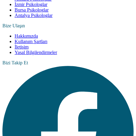
İzmir Psikologlar
Bursa Psikologlar
Antalya Psikologlar
Bize Ulaşın
Hakkımızda
Kullanım Şartları
İletişim
Yasal Bilgilendirmeler
Bizi Takip Et