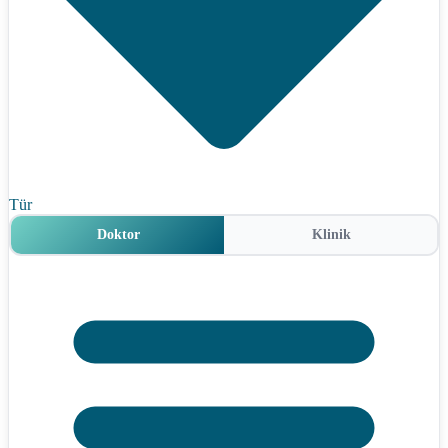
Tür
Doktor
Klinik