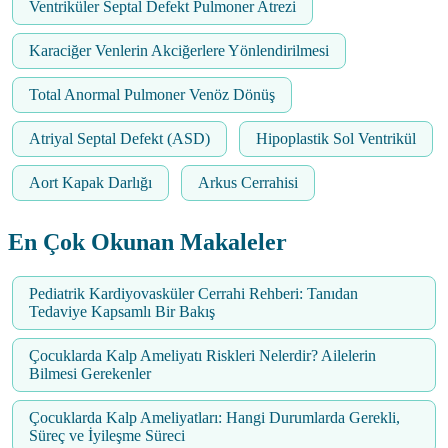
Ventriküler Septal Defekt Pulmoner Atrezi
Karaciğer Venlerin Akciğerlere Yönlendirilmesi
Total Anormal Pulmoner Venöz Dönüş
Atriyal Septal Defekt (ASD)
Hipoplastik Sol Ventrikül
Aort Kapak Darlığı
Arkus Cerrahisi
En Çok Okunan Makaleler
Pediatrik Kardiyovasküler Cerrahi Rehberi: Tanıdan
Tedaviye Kapsamlı Bir Bakış
Çocuklarda Kalp Ameliyatı Riskleri Nelerdir? Ailelerin
Bilmesi Gerekenler
Çocuklarda Kalp Ameliyatları: Hangi Durumlarda Gerekli,
Süreç ve İyileşme Süreci