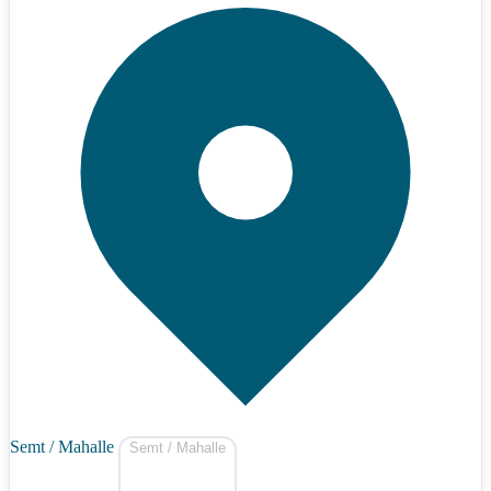
Semt / Mahalle
Semt / Mahalle