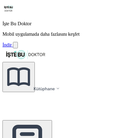
İşte Bu Doktor
Mobil uygulamada daha fazlasını keşfet
İndir
Kütüphane