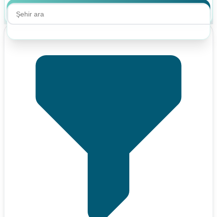
Ara
Ara