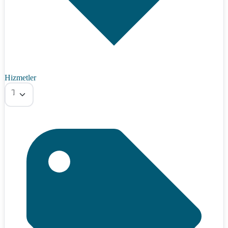
Hizmetler
Tümü