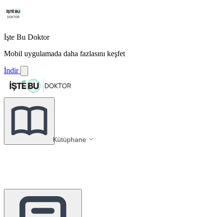
İşte Bu Doktor
Mobil uygulamada daha fazlasını keşfet
İndir
Kütüphane