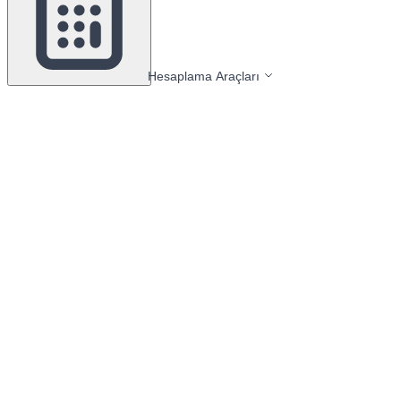
Hesaplama Araçları