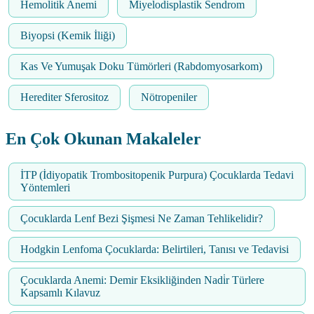
Hemolitik Anemi
Miyelodisplastik Sendrom
Biyopsi (Kemik İliği)
Kas Ve Yumuşak Doku Tümörleri (Rabdomyosarkom)
Herediter Sferositoz
Nötropeniler
En Çok Okunan Makaleler
İTP (İdiyopatik Trombositopenik Purpura) Çocuklarda Tedavi
Yöntemleri
Çocuklarda Lenf Bezi Şişmesi Ne Zaman Tehlikelidir?
Hodgkin Lenfoma Çocuklarda: Belirtileri, Tanısı ve Tedavisi
Çocuklarda Anemi: Demir Eksikliğinden Nadi̇r Türlere
Kapsamlı Kılavuz