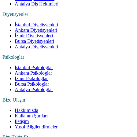
Antalya Diş Hekimleri
Diyetisyenler
İstanbul Diyetisyenleri
Ankara Diyetisyenleri
İzmir Diyetisyenleri
Bursa Diyetisyenleri
Antalya Diyetisyenleri
Psikologlar
İstanbul Psikologlar
Ankara Psikologlar
İzmir Psikologlar
Bursa Psikologlar
Antalya Psikologlar
Bize Ulaşın
Hakkımızda
Kullanım Şartları
İletişim
Yasal Bilgilendirmeler