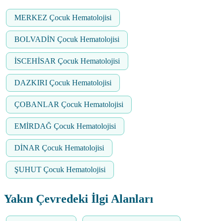
MERKEZ Çocuk Hematolojisi
BOLVADİN Çocuk Hematolojisi
İSCEHİSAR Çocuk Hematolojisi
DAZKIRI Çocuk Hematolojisi
ÇOBANLAR Çocuk Hematolojisi
EMİRDAĞ Çocuk Hematolojisi
DİNAR Çocuk Hematolojisi
ŞUHUT Çocuk Hematolojisi
Yakın Çevredeki İlgi Alanları