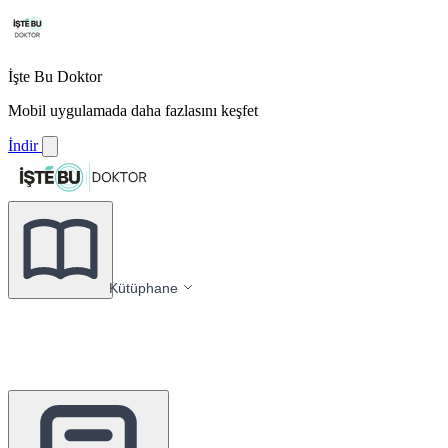
İşte Bu Doktor
Mobil uygulamada daha fazlasını keşfet
İndir
Kütüphane