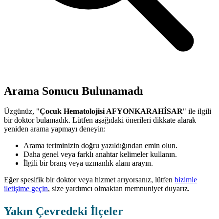
Arama Sonucu Bulunamadı
Üzgünüz, "
Çocuk Hematolojisi AFYONKARAHİSAR
" ile ilgili
bir doktor bulamadık. Lütfen aşağıdaki önerileri dikkate alarak
yeniden arama yapmayı deneyin:
Arama teriminizin doğru yazıldığından emin olun.
Daha genel veya farklı anahtar kelimeler kullanın.
İlgili bir branş veya uzmanlık alanı arayın.
Eğer spesifik bir doktor veya hizmet arıyorsanız, lütfen
bizimle
iletişime geçin
, size yardımcı olmaktan memnuniyet duyarız.
Yakın Çevredeki İlçeler