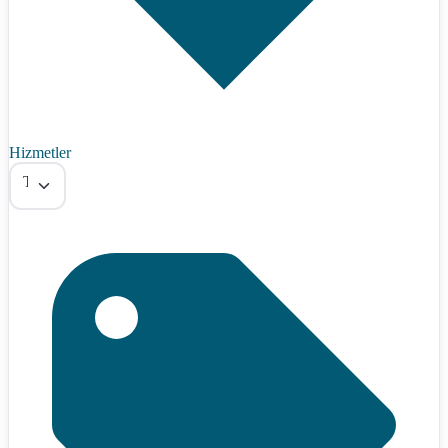
Hizmetler
Tümü