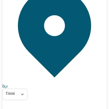
İlçe
Tümü