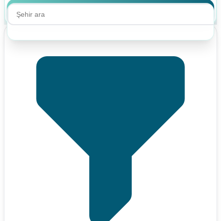
Ara
Ara