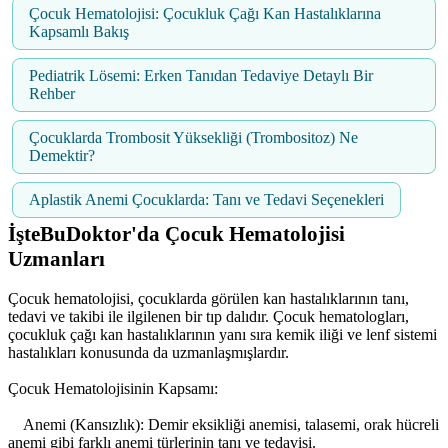
Çocuk Hematolojisi: Çocukluk Çağı Kan Hastalıklarına
Kapsamlı Bakış
Pediatrik Lösemi: Erken Tanıdan Tedaviye Detaylı Bir
Rehber
Çocuklarda Trombosit Yüksekliği (Trombositoz) Ne
Demektir?
Aplastik Anemi Çocuklarda: Tanı ve Tedavi Seçenekleri
İşteBuDoktor'da Çocuk Hematolojisi
Uzmanları
Çocuk hematolojisi, çocuklarda görülen kan hastalıklarının tanı,
tedavi ve takibi ile ilgilenen bir tıp dalıdır. Çocuk hematologları,
çocukluk çağı kan hastalıklarının yanı sıra kemik iliği ve lenf sistemi
hastalıkları konusunda da uzmanlaşmışlardır.
Çocuk Hematolojisinin Kapsamı:
Anemi (Kansızlık): Demir eksikliği anemisi, talasemi, orak hücreli
anemi gibi farklı anemi türlerinin tanı ve tedavisi.