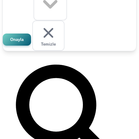
Onayla
Temizle