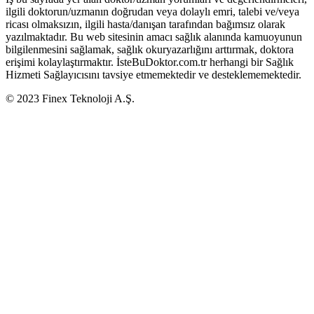
ilgili doktorun/uzmanın doğrudan veya dolaylı emri, talebi ve/veya
ricası olmaksızın, ilgili hasta/danışan tarafından bağımsız olarak
yazılmaktadır. Bu web sitesinin amacı sağlık alanında kamuoyunun
bilgilenmesini sağlamak, sağlık okuryazarlığını arttırmak, doktora
erişimi kolaylaştırmaktır. İsteBuDoktor.com.tr herhangi bir Sağlık
Hizmeti Sağlayıcısını tavsiye etmemektedir ve desteklememektedir.
© 2023 Finex Teknoloji A.Ş.