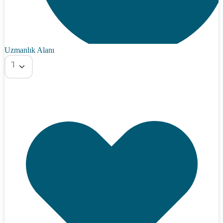
Uzmanlık Alanı
Tümü