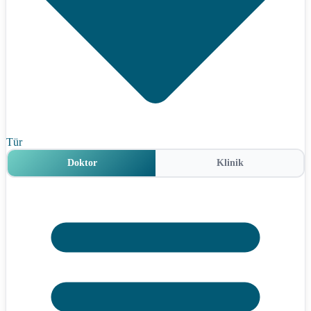
Tür
Doktor
Klinik