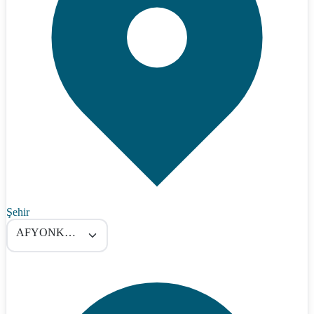
Şehir
AFYONKARAHİSAR