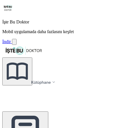
İşte Bu Doktor
Mobil uygulamada daha fazlasını keşfet
İndir
Kütüphane