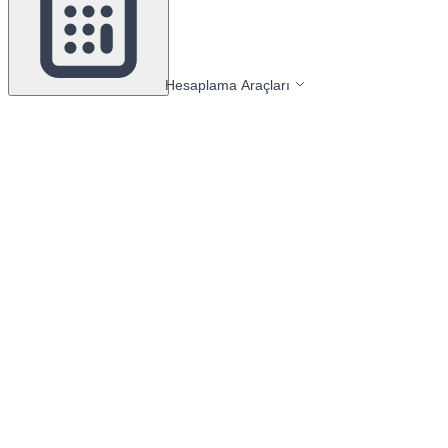
Hesaplama Araçları