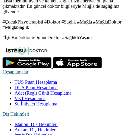
hasta memnuniyeti ve kaliteli sağlık hizmetleriyle ön plana
çıkmaktadır. En güncel doktor bilgileriyle Muğla'de sağlığınız
güvende.
#ÇocukFizyoterapisti #Doktor #Saglik #Muğla #MuğlaDoktor
#MuğlaSağlık
#İşteBuDoktor #OnlineDoktor #SağlıklıYaşam
Hesaplamalar
TUS Puan Hesaplama
DUS Puan Hesaplama
Adet (Regl) Günü Hesaplama
VKI Hesaplama
Su İhtiyacı Hesaplama
Diş Hekimleri
İstanbul Diş Hekimleri
Ankara Diş Hekimleri