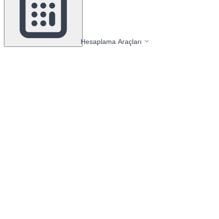
Hesaplama Araçları