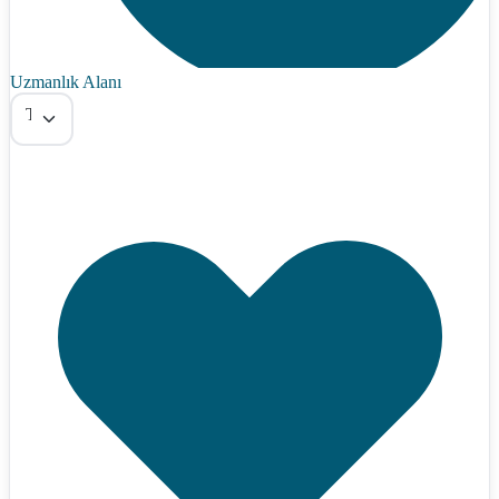
Uzmanlık Alanı
Tümü