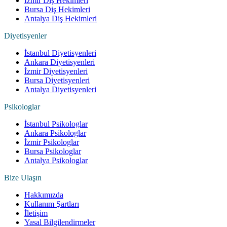
İzmir Diş Hekimleri
Bursa Diş Hekimleri
Antalya Diş Hekimleri
Diyetisyenler
İstanbul Diyetisyenleri
Ankara Diyetisyenleri
İzmir Diyetisyenleri
Bursa Diyetisyenleri
Antalya Diyetisyenleri
Psikologlar
İstanbul Psikologlar
Ankara Psikologlar
İzmir Psikologlar
Bursa Psikologlar
Antalya Psikologlar
Bize Ulaşın
Hakkımızda
Kullanım Şartları
İletişim
Yasal Bilgilendirmeler