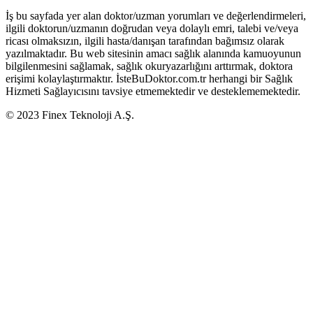
İş bu sayfada yer alan doktor/uzman yorumları ve değerlendirmeleri,
ilgili doktorun/uzmanın doğrudan veya dolaylı emri, talebi ve/veya
ricası olmaksızın, ilgili hasta/danışan tarafından bağımsız olarak
yazılmaktadır. Bu web sitesinin amacı sağlık alanında kamuoyunun
bilgilenmesini sağlamak, sağlık okuryazarlığını arttırmak, doktora
erişimi kolaylaştırmaktır. İsteBuDoktor.com.tr herhangi bir Sağlık
Hizmeti Sağlayıcısını tavsiye etmemektedir ve desteklememektedir.
© 2023 Finex Teknoloji A.Ş.