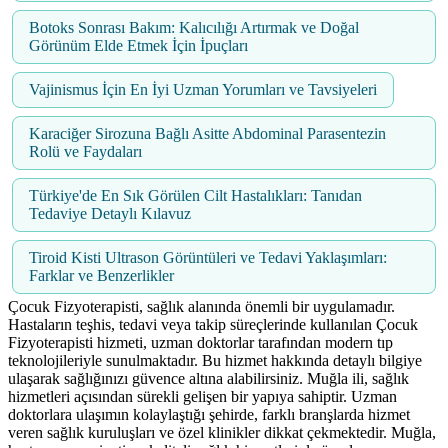
Botoks Sonrası Bakım: Kalıcılığı Artırmak ve Doğal
Görünüm Elde Etmek İçin İpuçları
Vajinismus İçin En İyi Uzman Yorumları ve Tavsiyeleri
Karaciğer Sirozuna Bağlı Asitte Abdominal Parasentezin
Rolü ve Faydaları
Türkiye'de En Sık Görülen Cilt Hastalıkları: Tanıdan
Tedaviye Detaylı Kılavuz
Tiroid Kisti Ultrason Görüntüleri ve Tedavi Yaklaşımları:
Farklar ve Benzerlikler
Çocuk Fizyoterapisti, sağlık alanında önemli bir uygulamadır.
Hastaların teşhis, tedavi veya takip süreçlerinde kullanılan Çocuk
Fizyoterapisti hizmeti, uzman doktorlar tarafından modern tıp
teknolojileriyle sunulmaktadır. Bu hizmet hakkında detaylı bilgiye
ulaşarak sağlığınızı güvence altına alabilirsiniz. Muğla ili, sağlık
hizmetleri açısından sürekli gelişen bir yapıya sahiptir. Uzman
doktorlara ulaşımın kolaylaştığı şehirde, farklı branşlarda hizmet
veren sağlık kuruluşları ve özel klinikler dikkat çekmektedir. Muğla,