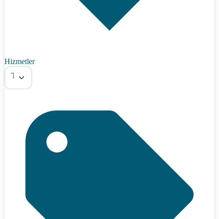
Hizmetler
Tümü