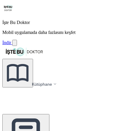
İşte Bu Doktor
Mobil uygulamada daha fazlasını keşfet
İndir
Kütüphane