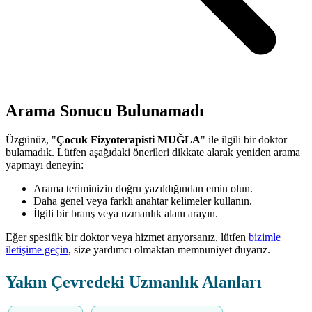
Arama Sonucu Bulunamadı
Üzgünüz, "
Çocuk Fizyoterapisti MUĞLA
" ile ilgili bir doktor
bulamadık. Lütfen aşağıdaki önerileri dikkate alarak yeniden arama
yapmayı deneyin:
Arama teriminizin doğru yazıldığından emin olun.
Daha genel veya farklı anahtar kelimeler kullanın.
İlgili bir branş veya uzmanlık alanı arayın.
Eğer spesifik bir doktor veya hizmet arıyorsanız, lütfen
bizimle
iletişime geçin
, size yardımcı olmaktan memnuniyet duyarız.
Yakın Çevredeki Uzmanlık Alanları