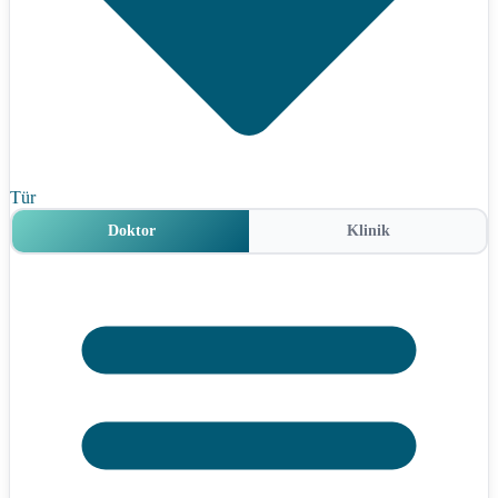
Tür
Doktor
Klinik