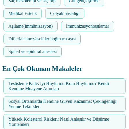
Saç mezoterapi ve saç prp
Cilt gençleştirme
Medikal Estetik
Çölyak hastalığı
Aşılama(immünizasyon)
Immunizasyon(aşılama)
Difteri/tetanoz/aselüler boğmaca aşısı
Spinal ve epidural anestezi
En Çok Okunan Makaleler
Testislerde Kitle: İyi Huylu mu Kötü Huylu mu? Kendi
Kendine Muayene Adımları
Sosyal Ortamlarda Kendine Güven Kazanma: Çekingenliği
Yenme Teknikleri
Yüksek Kolesterol Riskleri: Nasıl Anlaşılır ve Düşürme
Yöntemleri