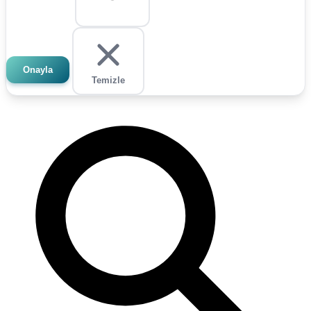
Onayla
Temizle