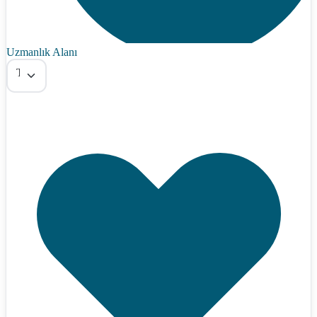
Uzmanlık Alanı
Tümü