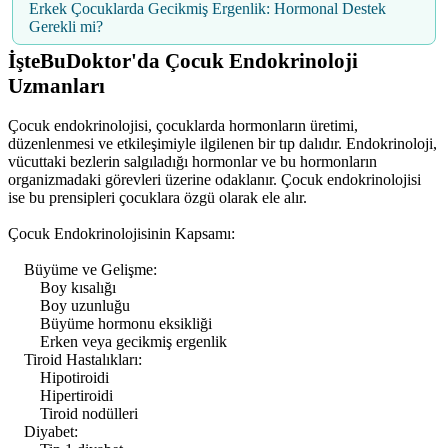
Erkek Çocuklarda Gecikmiş Ergenlik: Hormonal Destek
Gerekli mi?
İşteBuDoktor'da Çocuk Endokrinoloji
Uzmanları
Çocuk endokrinolojisi, çocuklarda hormonların üretimi,
düzenlenmesi ve etkileşimiyle ilgilenen bir tıp dalıdır. Endokrinoloji,
vücuttaki bezlerin salgıladığı hormonlar ve bu hormonların
organizmadaki görevleri üzerine odaklanır. Çocuk endokrinolojisi
ise bu prensipleri çocuklara özgü olarak ele alır.
Çocuk Endokrinolojisinin Kapsamı:
Büyüme ve Gelişme:
Boy kısalığı
Boy uzunluğu
Büyüme hormonu eksikliği
Erken veya gecikmiş ergenlik
Tiroid Hastalıkları:
Hipotiroidi
Hipertiroidi
Tiroid nodülleri
Diyabet: