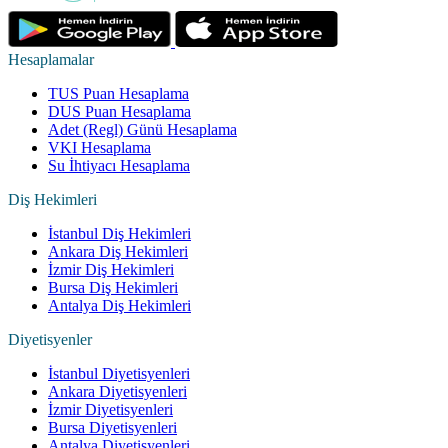
Hesaplamalar
TUS Puan Hesaplama
DUS Puan Hesaplama
Adet (Regl) Günü Hesaplama
VKI Hesaplama
Su İhtiyacı Hesaplama
Diş Hekimleri
İstanbul Diş Hekimleri
Ankara Diş Hekimleri
İzmir Diş Hekimleri
Bursa Diş Hekimleri
Antalya Diş Hekimleri
Diyetisyenler
İstanbul Diyetisyenleri
Ankara Diyetisyenleri
İzmir Diyetisyenleri
Bursa Diyetisyenleri
Antalya Diyetisyenleri