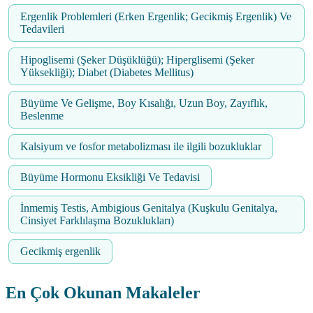
Ergenlik Problemleri (Erken Ergenlik; Gecikmiş Ergenlik) Ve
Tedavileri
Hipoglisemi (Şeker Düşüklüğü); Hiperglisemi (Şeker
Yüksekliği); Diabet (Diabetes Mellitus)
Büyüme Ve Gelişme, Boy Kısalığı, Uzun Boy, Zayıflık,
Beslenme
Kalsiyum ve fosfor metabolizması ile ilgili bozukluklar
Büyüme Hormonu Eksikliği Ve Tedavisi
İnmemiş Testis, Ambigious Genitalya (Kuşkulu Genitalya,
Cinsiyet Farklılaşma Bozuklukları)
Gecikmiş ergenlik
En Çok Okunan Makaleler