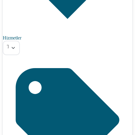
Hizmetler
Tümü