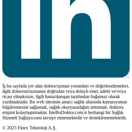
İş bu sayfada yer alan doktor/uzman yorumları ve değerlendirmeleri,
ilgili doktorun/uzmanın doğrudan veya dolaylı emri, talebi ve/veya
ricası olmaksızın, ilgili hasta/danışan tarafından bağımsız olarak
yazılmaktadır. Bu web sitesinin amacı sağlık alanında kamuoyunun
bilgilenmesini sağlamak, sağlık okuryazarlığını arttırmak, doktora
erişimi kolaylaştırmaktır. İsteBuDoktor.com.tr herhangi bir Sağlık
Hizmeti Sağlayıcısını tavsiye etmemektedir ve desteklememektedir.
© 2023 Finex Teknoloji A.Ş.