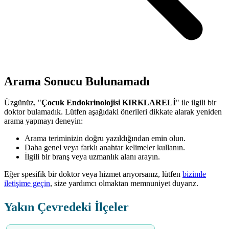
Arama Sonucu Bulunamadı
Üzgünüz, "
Çocuk Endokrinolojisi KIRKLARELİ
" ile ilgili bir
doktor bulamadık. Lütfen aşağıdaki önerileri dikkate alarak yeniden
arama yapmayı deneyin:
Arama teriminizin doğru yazıldığından emin olun.
Daha genel veya farklı anahtar kelimeler kullanın.
İlgili bir branş veya uzmanlık alanı arayın.
Eğer spesifik bir doktor veya hizmet arıyorsanız, lütfen
bizimle
iletişime geçin
, size yardımcı olmaktan memnuniyet duyarız.
Yakın Çevredeki İlçeler