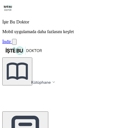
İşte Bu Doktor
Mobil uygulamada daha fazlasını keşfet
İndir
Kütüphane