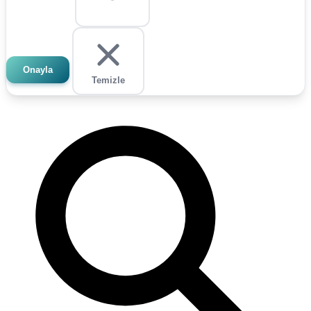
Onayla
Temizle