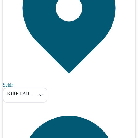
Şehir
KIRKLARELİ