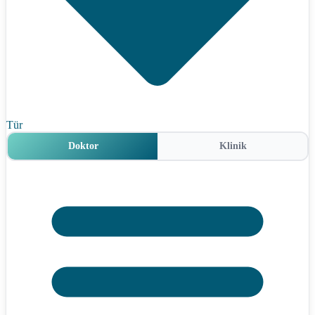
Tür
Doktor
Klinik