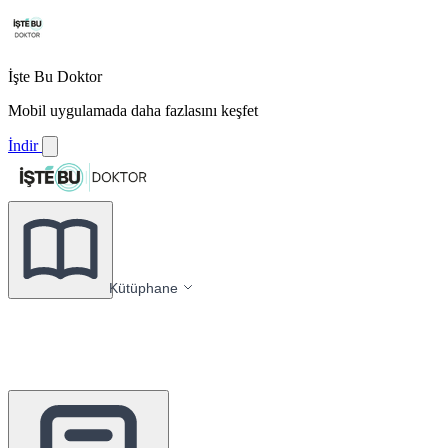
İşte Bu Doktor
Mobil uygulamada daha fazlasını keşfet
İndir
Kütüphane