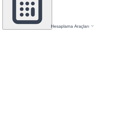
Hesaplama Araçları