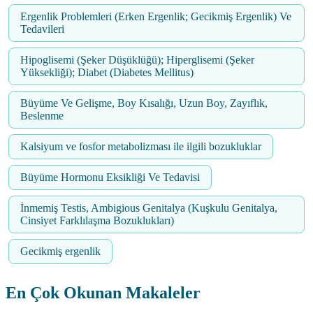
Ergenlik Problemleri (Erken Ergenlik; Gecikmiş Ergenlik) Ve
Tedavileri
Hipoglisemi (Şeker Düşüklüğü); Hiperglisemi (Şeker
Yüksekliği); Diabet (Diabetes Mellitus)
Büyüme Ve Gelişme, Boy Kısalığı, Uzun Boy, Zayıflık,
Beslenme
Kalsiyum ve fosfor metabolizması ile ilgili bozukluklar
Büyüme Hormonu Eksikliği Ve Tedavisi
İnmemiş Testis, Ambigious Genitalya (Kuşkulu Genitalya,
Cinsiyet Farklılaşma Bozuklukları)
Gecikmiş ergenlik
En Çok Okunan Makaleler