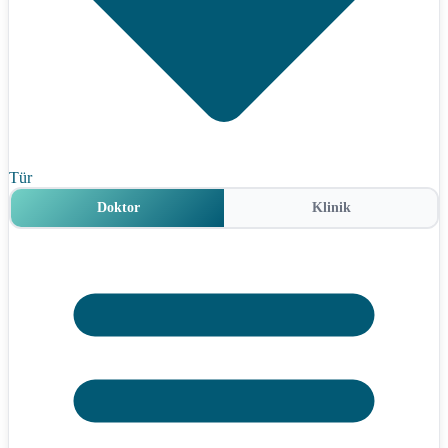
Tür
Doktor
Klinik