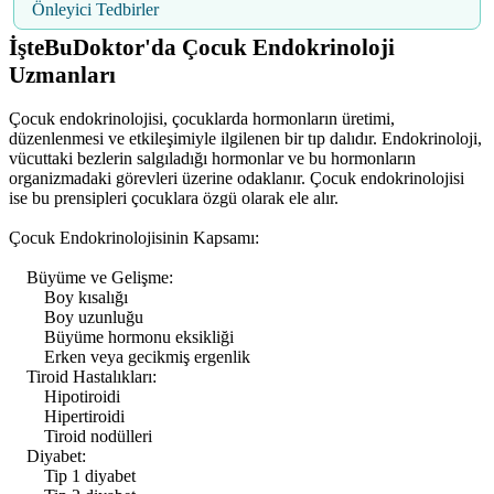
Önleyici Tedbirler
İşteBuDoktor'da Çocuk Endokrinoloji
Uzmanları
Çocuk endokrinolojisi, çocuklarda hormonların üretimi,
düzenlenmesi ve etkileşimiyle ilgilenen bir tıp dalıdır. Endokrinoloji,
vücuttaki bezlerin salgıladığı hormonlar ve bu hormonların
organizmadaki görevleri üzerine odaklanır. Çocuk endokrinolojisi
ise bu prensipleri çocuklara özgü olarak ele alır.
Çocuk Endokrinolojisinin Kapsamı:
Büyüme ve Gelişme:
Boy kısalığı
Boy uzunluğu
Büyüme hormonu eksikliği
Erken veya gecikmiş ergenlik
Tiroid Hastalıkları:
Hipotiroidi
Hipertiroidi
Tiroid nodülleri
Diyabet:
Tip 1 diyabet