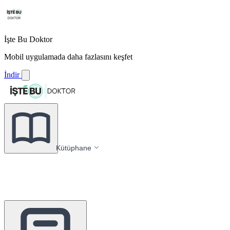
İşte Bu Doktor
Mobil uygulamada daha fazlasını keşfet
İndir
Kütüphane