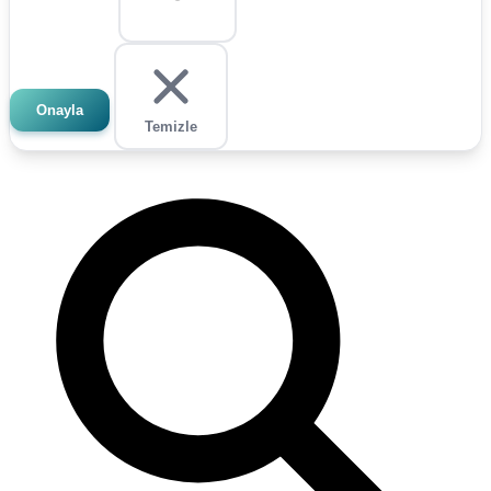
Onayla
Temizle