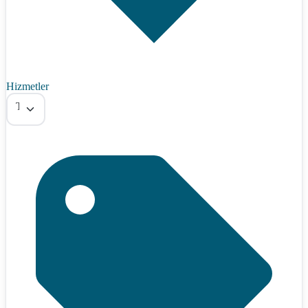
Hizmetler
Tümü