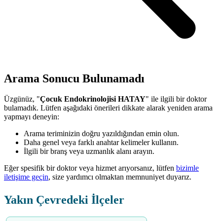
Arama Sonucu Bulunamadı
Üzgünüz, "
Çocuk Endokrinolojisi HATAY
" ile ilgili bir doktor
bulamadık. Lütfen aşağıdaki önerileri dikkate alarak yeniden arama
yapmayı deneyin:
Arama teriminizin doğru yazıldığından emin olun.
Daha genel veya farklı anahtar kelimeler kullanın.
İlgili bir branş veya uzmanlık alanı arayın.
Eğer spesifik bir doktor veya hizmet arıyorsanız, lütfen
bizimle
iletişime geçin
, size yardımcı olmaktan memnuniyet duyarız.
Yakın Çevredeki İlçeler