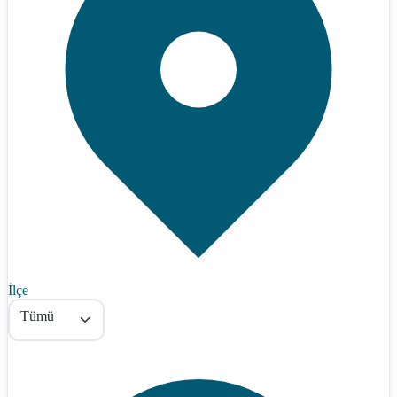
İlçe
Tümü