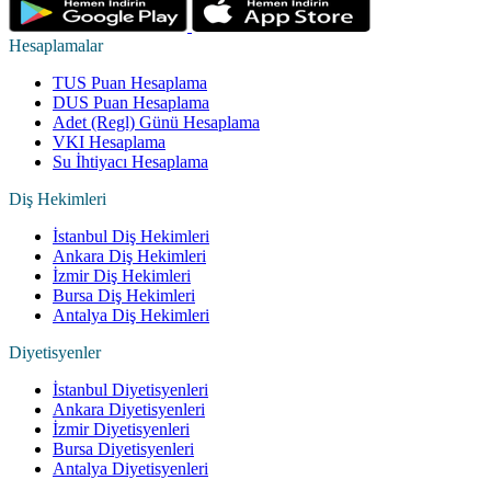
Hesaplamalar
TUS Puan Hesaplama
DUS Puan Hesaplama
Adet (Regl) Günü Hesaplama
VKI Hesaplama
Su İhtiyacı Hesaplama
Diş Hekimleri
İstanbul Diş Hekimleri
Ankara Diş Hekimleri
İzmir Diş Hekimleri
Bursa Diş Hekimleri
Antalya Diş Hekimleri
Diyetisyenler
İstanbul Diyetisyenleri
Ankara Diyetisyenleri
İzmir Diyetisyenleri
Bursa Diyetisyenleri
Antalya Diyetisyenleri