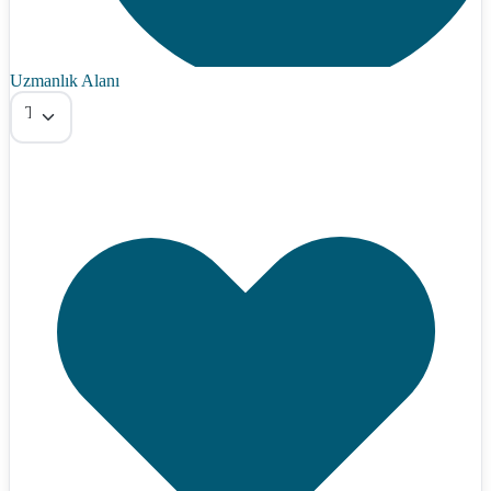
Uzmanlık Alanı
Tümü