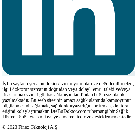
İş bu sayfada yer alan doktor/uzman yorumları ve değerlendirmeleri,
ilgili doktorun/uzmanın doğrudan veya dolaylı emri, talebi ve/veya
ricası olmaksızın, ilgili hasta/danışan tarafından bağımsız olarak
yazılmaktadır. Bu web sitesinin amacı sağlık alanında kamuoyunun
bilgilenmesini sağlamak, sağlık okuryazarlığını arttırmak, doktora
erişimi kolaylaştırmaktır. İsteBuDoktor.com.tr herhangi bir Sağlık
Hizmeti Sağlayıcısını tavsiye etmemektedir ve desteklememektedir.
© 2023 Finex Teknoloji A.Ş.