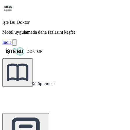
İşte Bu Doktor
Mobil uygulamada daha fazlasını keşfet
İndir
Kütüphane