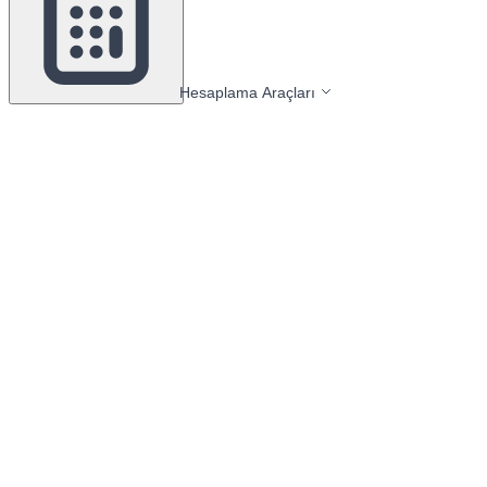
Hesaplama Araçları