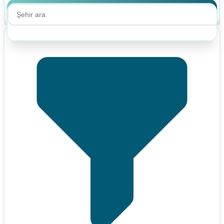
Ara
Ara