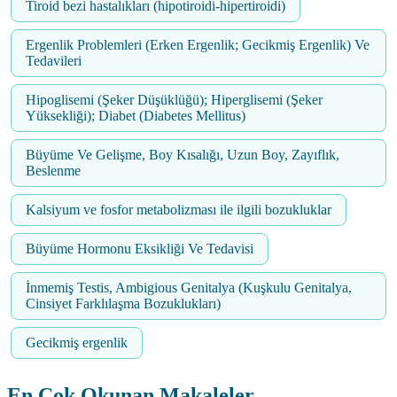
Tiroid bezi hastalıkları (hipotiroidi-hipertiroidi)
Ergenlik Problemleri (Erken Ergenlik; Gecikmiş Ergenlik) Ve
Tedavileri
Hipoglisemi (Şeker Düşüklüğü); Hiperglisemi (Şeker
Yüksekliği); Diabet (Diabetes Mellitus)
Büyüme Ve Gelişme, Boy Kısalığı, Uzun Boy, Zayıflık,
Beslenme
Kalsiyum ve fosfor metabolizması ile ilgili bozukluklar
Büyüme Hormonu Eksikliği Ve Tedavisi
İnmemiş Testis, Ambigious Genitalya (Kuşkulu Genitalya,
Cinsiyet Farklılaşma Bozuklukları)
Gecikmiş ergenlik
En Çok Okunan Makaleler