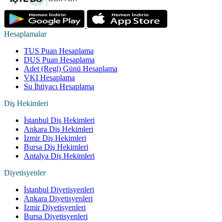
Hesaplamalar
TUS Puan Hesaplama
DUS Puan Hesaplama
Adet (Regl) Günü Hesaplama
VKI Hesaplama
Su İhtiyacı Hesaplama
Diş Hekimleri
İstanbul Diş Hekimleri
Ankara Diş Hekimleri
İzmir Diş Hekimleri
Bursa Diş Hekimleri
Antalya Diş Hekimleri
Diyetisyenler
İstanbul Diyetisyenleri
Ankara Diyetisyenleri
İzmir Diyetisyenleri
Bursa Diyetisyenleri