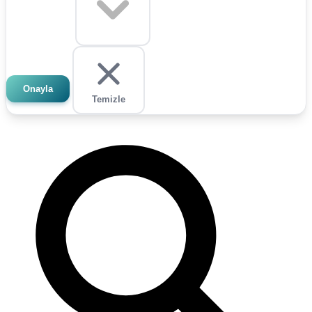
Onayla
Temizle