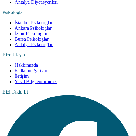
Antalya Diyetisyenleri
Psikologlar
İstanbul Psikologlar
Ankara Psikologlar
İzmir Psikologlar
Bursa Psikologlar
Antalya Psikologlar
Bize Ulaşın
Hakkımızda
Kullanım Şartları
İletişim
Yasal Bilgilendirmeler
Bizi Takip Et