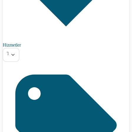
Hizmetler
Tümü