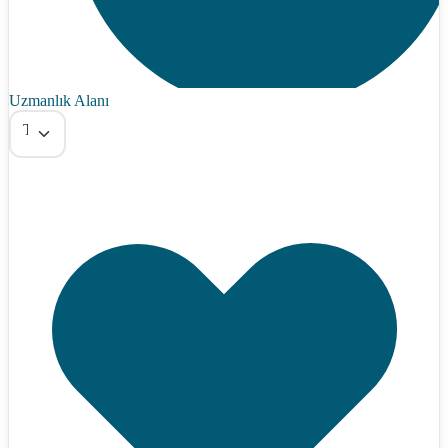
Uzmanlık Alanı
Tümü