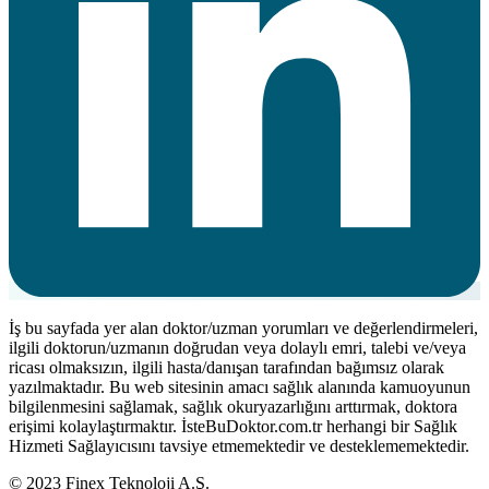
İş bu sayfada yer alan doktor/uzman yorumları ve değerlendirmeleri,
ilgili doktorun/uzmanın doğrudan veya dolaylı emri, talebi ve/veya
ricası olmaksızın, ilgili hasta/danışan tarafından bağımsız olarak
yazılmaktadır. Bu web sitesinin amacı sağlık alanında kamuoyunun
bilgilenmesini sağlamak, sağlık okuryazarlığını arttırmak, doktora
erişimi kolaylaştırmaktır. İsteBuDoktor.com.tr herhangi bir Sağlık
Hizmeti Sağlayıcısını tavsiye etmemektedir ve desteklememektedir.
© 2023 Finex Teknoloji A.Ş.