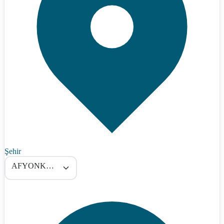
Şehir
AFYONKARAHİSAR