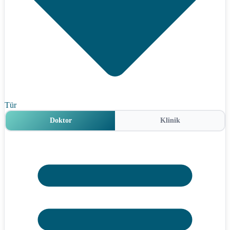
Tür
Doktor
Klinik