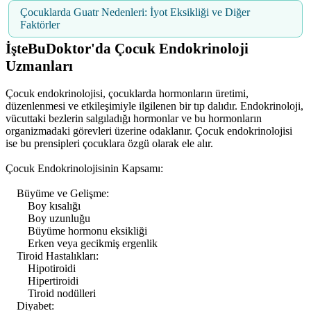
Çocuklarda Guatr Nedenleri: İyot Eksikliği ve Diğer
Faktörler
İşteBuDoktor'da Çocuk Endokrinoloji
Uzmanları
Çocuk endokrinolojisi, çocuklarda hormonların üretimi,
düzenlenmesi ve etkileşimiyle ilgilenen bir tıp dalıdır. Endokrinoloji,
vücuttaki bezlerin salgıladığı hormonlar ve bu hormonların
organizmadaki görevleri üzerine odaklanır. Çocuk endokrinolojisi
ise bu prensipleri çocuklara özgü olarak ele alır.
Çocuk Endokrinolojisinin Kapsamı:
Büyüme ve Gelişme:
Boy kısalığı
Boy uzunluğu
Büyüme hormonu eksikliği
Erken veya gecikmiş ergenlik
Tiroid Hastalıkları:
Hipotiroidi
Hipertiroidi
Tiroid nodülleri
Diyabet: