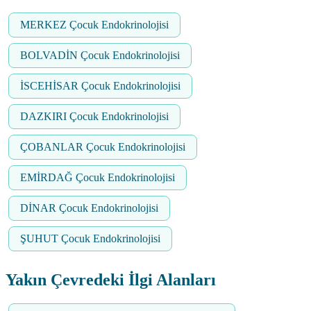
MERKEZ Çocuk Endokrinolojisi
BOLVADİN Çocuk Endokrinolojisi
İSCEHİSAR Çocuk Endokrinolojisi
DAZKIRI Çocuk Endokrinolojisi
ÇOBANLAR Çocuk Endokrinolojisi
EMİRDAĞ Çocuk Endokrinolojisi
DİNAR Çocuk Endokrinolojisi
ŞUHUT Çocuk Endokrinolojisi
Yakın Çevredeki İlgi Alanları