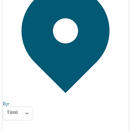
İlçe
Tümü