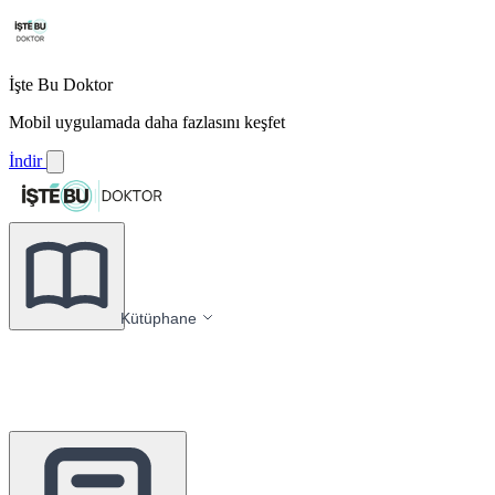
İşte Bu Doktor
Mobil uygulamada daha fazlasını keşfet
İndir
Kütüphane