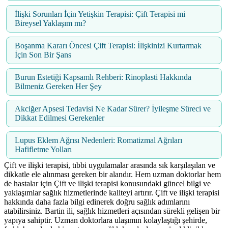
İlişki Sorunları İçin Yetişkin Terapisi: Çift Terapisi mi
Bireysel Yaklaşım mı?
Boşanma Kararı Öncesi Çift Terapisi: İlişkinizi Kurtarmak
İçin Son Bir Şans
Burun Estetiği Kapsamlı Rehberi: Rinoplasti Hakkında
Bilmeniz Gereken Her Şey
Akciğer Apsesi Tedavisi Ne Kadar Sürer? İyileşme Süreci ve
Dikkat Edilmesi Gerekenler
Lupus Eklem Ağrısı Nedenleri: Romatizmal Ağrıları
Hafifletme Yolları
Çift ve ilişki terapisi, tıbbi uygulamalar arasında sık karşılaşılan ve
dikkatle ele alınması gereken bir alandır. Hem uzman doktorlar hem
de hastalar için Çift ve ilişki terapisi konusundaki güncel bilgi ve
yaklaşımlar sağlık hizmetlerinde kaliteyi artırır. Çift ve ilişki terapisi
hakkında daha fazla bilgi edinerek doğru sağlık adımlarını
atabilirsiniz. Bartin ili, sağlık hizmetleri açısından sürekli gelişen bir
yapıya sahiptir. Uzman doktorlara ulaşımın kolaylaştığı şehirde,