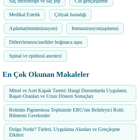
Saç mezoterapi ve saç prp
Cilt gençleştirme
Medikal Estetik
Çölyak hastalığı
Aşılama(immünizasyon)
Immunizasyon(aşılama)
Difteri/tetanoz/aselüler boğmaca aşısı
Spinal ve epidural anestezi
En Çok Okunan Makaleler
Mitral ve Aort Kapak Tamiri: Hangi Durumlarda Uygulanır,
Başarı Oranları ve Uzun Dönem Sonuçları
Retinitis Pigmentosa Teşhisinde ERG'nin Belirleyici Rolü:
Bilmeniz Gerekenler
Dolgu Nedir? Türleri, Uygulama Alanları ve Gençleşme
Etkileri