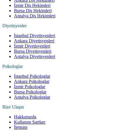
Ankara Diş Hekimleri
İzmir Diş Hekimleri
Bursa Diş Hekimleri
Antalya Diş Hekimleri
Diyetisyenler
İstanbul Diyetisyenleri
Ankara Diyetisyenleri
İzmir Diyetisyenleri
Bursa Diyetisyenleri
Antalya Diyetisyenleri
Psikologlar
İstanbul Psikologlar
Ankara Psikologlar
İzmir Psikologlar
Bursa Psikologlar
Antalya Psikologlar
Bize Ulaşın
Hakkımızda
Kullanım Şartları
İletişim