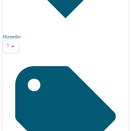
Hizmetler
Tümü