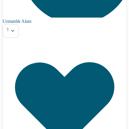
Uzmanlık Alanı
Tümü