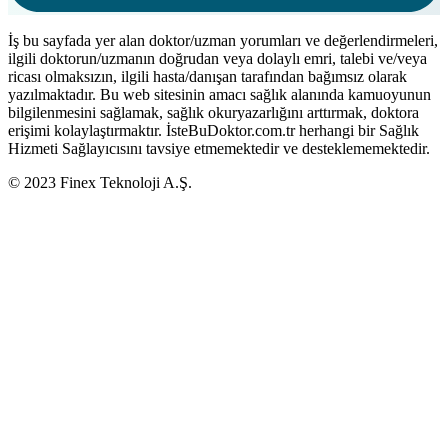
İş bu sayfada yer alan doktor/uzman yorumları ve değerlendirmeleri,
ilgili doktorun/uzmanın doğrudan veya dolaylı emri, talebi ve/veya
ricası olmaksızın, ilgili hasta/danışan tarafından bağımsız olarak
yazılmaktadır. Bu web sitesinin amacı sağlık alanında kamuoyunun
bilgilenmesini sağlamak, sağlık okuryazarlığını arttırmak, doktora
erişimi kolaylaştırmaktır. İsteBuDoktor.com.tr herhangi bir Sağlık
Hizmeti Sağlayıcısını tavsiye etmemektedir ve desteklememektedir.
© 2023 Finex Teknoloji A.Ş.