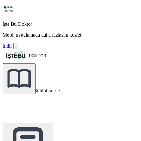
İşte Bu Doktor
Mobil uygulamada daha fazlasını keşfet
İndir
Kütüphane