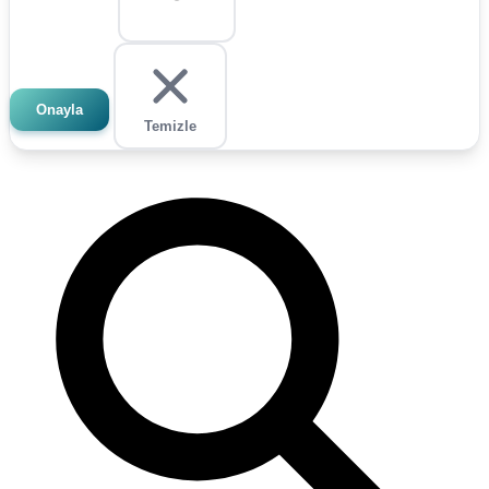
Onayla
Temizle