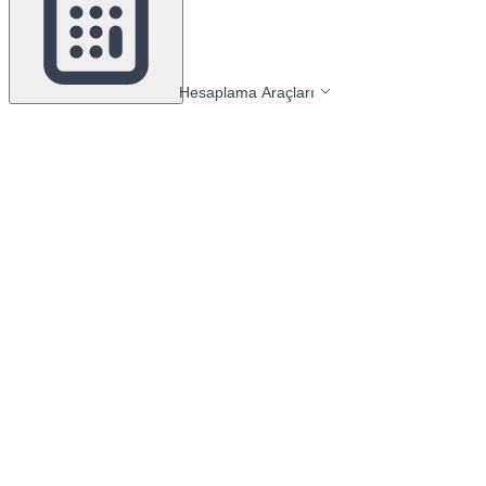
Hesaplama Araçları