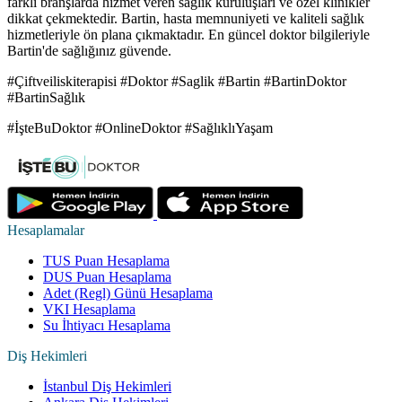
farklı branşlarda hizmet veren sağlık kuruluşları ve özel klinikler
dikkat çekmektedir. Bartin, hasta memnuniyeti ve kaliteli sağlık
hizmetleriyle ön plana çıkmaktadır. En güncel doktor bilgileriyle
Bartin'de sağlığınız güvende.
#Çiftveiliskiterapisi #Doktor #Saglik #Bartin #BartinDoktor
#BartinSağlık
#İşteBuDoktor #OnlineDoktor #SağlıklıYaşam
Hesaplamalar
TUS Puan Hesaplama
DUS Puan Hesaplama
Adet (Regl) Günü Hesaplama
VKI Hesaplama
Su İhtiyacı Hesaplama
Diş Hekimleri
İstanbul Diş Hekimleri