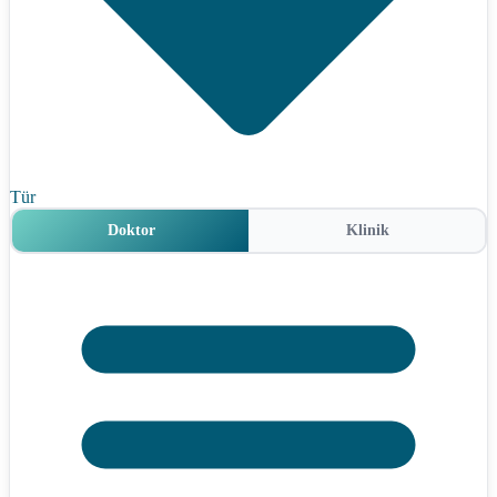
Tür
Doktor
Klinik