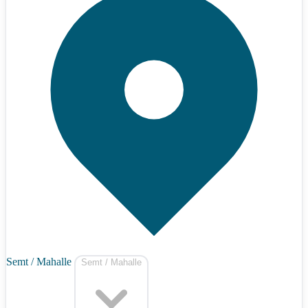
Semt / Mahalle
Semt / Mahalle