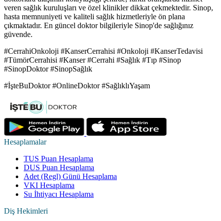
veren sağlık kuruluşları ve özel klinikler dikkat çekmektedir. Sinop,
hasta memnuniyeti ve kaliteli sağlık hizmetleriyle ön plana
çıkmaktadır. En güncel doktor bilgileriyle Sinop'de sağlığınız
güvende.
#CerrahiOnkoloji #KanserCerrahisi #Onkoloji #KanserTedavisi
#TümörCerrahisi #Kanser #Cerrahi #Sağlık #Tıp #Sinop
#SinopDoktor #SinopSağlık
#İşteBuDoktor #OnlineDoktor #SağlıklıYaşam
Hesaplamalar
TUS Puan Hesaplama
DUS Puan Hesaplama
Adet (Regl) Günü Hesaplama
VKI Hesaplama
Su İhtiyacı Hesaplama
Diş Hekimleri