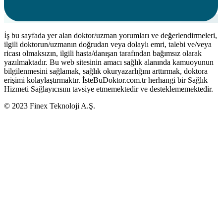
İş bu sayfada yer alan doktor/uzman yorumları ve değerlendirmeleri,
ilgili doktorun/uzmanın doğrudan veya dolaylı emri, talebi ve/veya
ricası olmaksızın, ilgili hasta/danışan tarafından bağımsız olarak
yazılmaktadır. Bu web sitesinin amacı sağlık alanında kamuoyunun
bilgilenmesini sağlamak, sağlık okuryazarlığını arttırmak, doktora
erişimi kolaylaştırmaktır. İsteBuDoktor.com.tr herhangi bir Sağlık
Hizmeti Sağlayıcısını tavsiye etmemektedir ve desteklememektedir.
© 2023 Finex Teknoloji A.Ş.