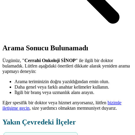
Arama Sonucu Bulunamadı
Üzgünüz, "
Cerrahi Onkoloji SİNOP
" ile ilgili bir doktor
bulamadık. Lütfen aşağıdaki önerileri dikkate alarak yeniden arama
yapmayı deneyin:
Arama teriminizin doğru yazıldığından emin olun.
Daha genel veya farklı anahtar kelimeler kullanın.
İlgili bir branş veya uzmanlık alanı arayın.
Eğer spesifik bir doktor veya hizmet arıyorsanız, lütfen
bizimle
iletişime geçin
, size yardımcı olmaktan memnuniyet duyarız.
Yakın Çevredeki İlçeler