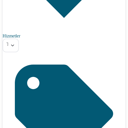
Hizmetler
Tümü