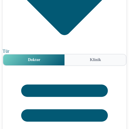
Tür
Doktor
Klinik