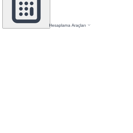
Hesaplama Araçları