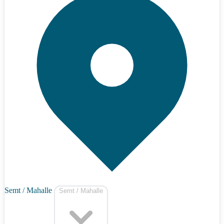
Semt / Mahalle
Semt / Mahalle