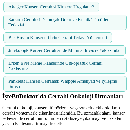
Akciğer Kanseri Cerrahisi Kimlere Uygulanır?
Sarkom Cerrahisi: Yumuşak Doku ve Kemik Tümörleri
Tedavisi
Baş Boyun Kanserleri İçin Cerrahi Tedavi Yöntemleri
Jinekolojik Kanser Cerrahisinde Minimal İnvaziv Yaklaşımlar
Erken Evre Meme Kanserinde Onkoplastik Cerrahi
Yaklaşımlar
Pankreas Kanseri Cerrahisi: Whipple Ameliyatı ve İyileşme
Süreci
İşteBuDoktor'da Cerrahi Onkoloji Uzmanları
Cerrahi onkoloji, kanserli tümörlerin ve çevrelerindeki dokuların
cerrahi yöntemlerle çıkarılması işlemidir. Bu uzmanlık alanı, kanser
tedavisinde cerrahinin rolünü en üst düzeye çıkarmayı ve hastaların
yaşam kalitesini artırmayı hedefler.