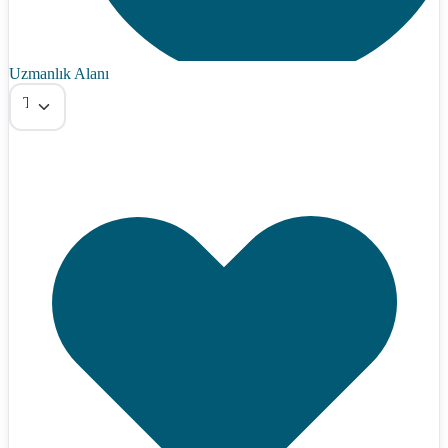
Uzmanlık Alanı
Tümü