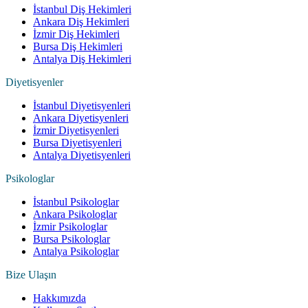
İstanbul Diş Hekimleri
Ankara Diş Hekimleri
İzmir Diş Hekimleri
Bursa Diş Hekimleri
Antalya Diş Hekimleri
Diyetisyenler
İstanbul Diyetisyenleri
Ankara Diyetisyenleri
İzmir Diyetisyenleri
Bursa Diyetisyenleri
Antalya Diyetisyenleri
Psikologlar
İstanbul Psikologlar
Ankara Psikologlar
İzmir Psikologlar
Bursa Psikologlar
Antalya Psikologlar
Bize Ulaşın
Hakkımızda