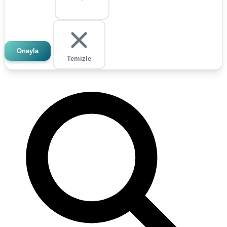
Onayla
Temizle