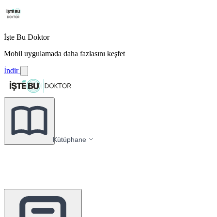
İşte Bu Doktor
Mobil uygulamada daha fazlasını keşfet
İndir
Kütüphane