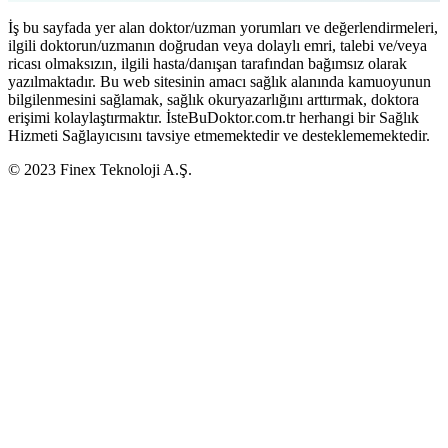
İş bu sayfada yer alan doktor/uzman yorumları ve değerlendirmeleri,
ilgili doktorun/uzmanın doğrudan veya dolaylı emri, talebi ve/veya
ricası olmaksızın, ilgili hasta/danışan tarafından bağımsız olarak
yazılmaktadır. Bu web sitesinin amacı sağlık alanında kamuoyunun
bilgilenmesini sağlamak, sağlık okuryazarlığını arttırmak, doktora
erişimi kolaylaştırmaktır. İsteBuDoktor.com.tr herhangi bir Sağlık
Hizmeti Sağlayıcısını tavsiye etmemektedir ve desteklememektedir.
© 2023 Finex Teknoloji A.Ş.