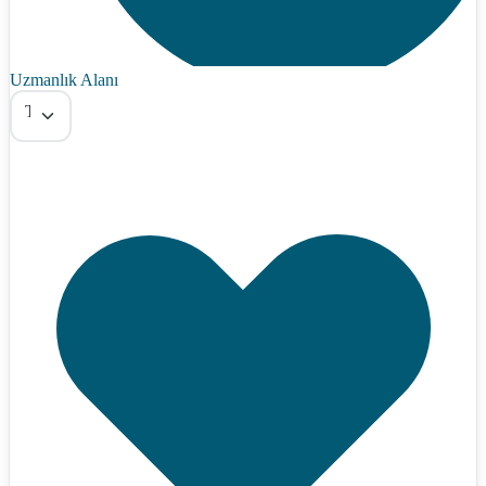
Uzmanlık Alanı
Tümü