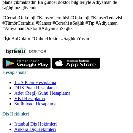
plana çıkmaktadır. En güncel doktor bilgileriyle Adiyaman'de
sağlığınız güvende.
#CerrahiOnkoloji #KanserCerrahisi #Onkoloji #KanserTedavisi
#TümörCerrahisi #Kanser #Cerrahi #Sağlık #Tıp #Adiyaman
#AdiyamanDoktor #AdiyamanSağlık
#İşteBuDoktor #OnlineDoktor #SağlıklıYaşam
Hesaplamalar
TUS Puan Hesaplama
DUS Puan Hesaplama
Adet (Regl) Günü Hesaplama
VKI Hesaplama
Su İhtiyacı Hesaplama
Diş Hekimleri
İstanbul Diş Hekimleri
Ankara Diş Hekimleri