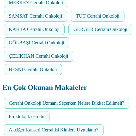
MERKEZ Cerrahi Onkoloji
SAMSAT Cerrahi Onkoloji
TUT Cerrahi Onkoloji
KAHTA Cerrahi Onkoloji
GERGER Cerrahi Onkoloji
GÖLBAŞI Cerrahi Onkoloji
ÇELİKHAN Cerrahi Onkoloji
BESNİ Cerrahi Onkoloji
En Çok Okunan Makaleler
Cerrahi Onkoloji Uzmanı Seçerken Nelere Dikkat Edilmeli?
Proktolojik cerrahi
Akciğer Kanseri Cerrahisi Kimlere Uygulanır?