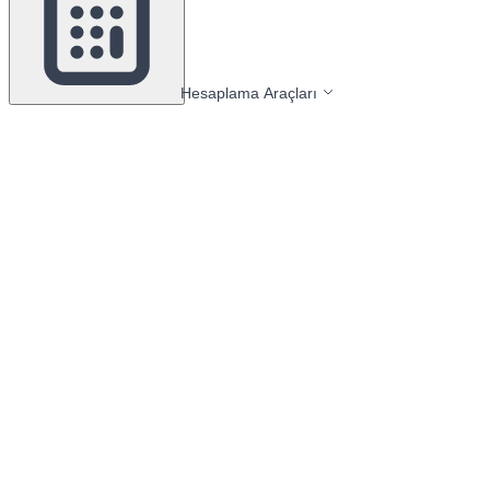
Hesaplama Araçları