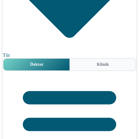
Tür
Doktor
Klinik