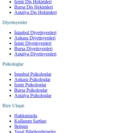
İzmir Diş Hekimleri
Bursa Diş Hekimleri
Antalya Diş Hekimleri
Diyetisyenler
İstanbul Diyetisyenleri
Ankara Diyetisyenleri
İzmir Diyetisyenleri
Bursa Diyetisyenleri
Antalya Diyetisyenleri
Psikologlar
İstanbul Psikologlar
Ankara Psikologlar
İzmir Psikologlar
Bursa Psikologlar
Antalya Psikologlar
Bize Ulaşın
Hakkımızda
Kullanım Şartları
İletişim
Yasal Bilgilendirmeler