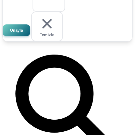
Onayla
Temizle