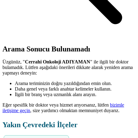
Arama Sonucu Bulunamadı
Üzgünüz, "
Cerrahi Onkoloji ADIYAMAN
" ile ilgili bir doktor
bulamadık. Lütfen aşağıdaki önerileri dikkate alarak yeniden arama
yapmayı deneyin:
Arama teriminizin doğru yazıldığından emin olun.
Daha genel veya farklı anahtar kelimeler kullanın.
İlgili bir branş veya uzmanlık alanı arayın.
Eğer spesifik bir doktor veya hizmet arıyorsanız, lütfen
bizimle
iletişime geçin
, size yardımcı olmaktan memnuniyet duyarız.
Yakın Çevredeki İlçeler