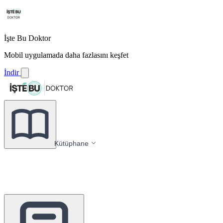
İşte Bu Doktor
Mobil uygulamada daha fazlasını keşfet
İndir
Kütüphane