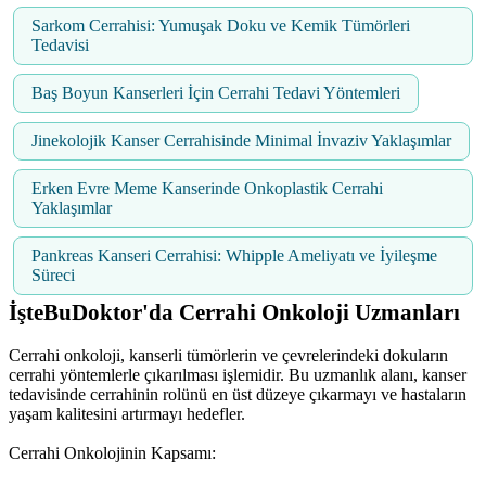
Sarkom Cerrahisi: Yumuşak Doku ve Kemik Tümörleri
Tedavisi
Baş Boyun Kanserleri İçin Cerrahi Tedavi Yöntemleri
Jinekolojik Kanser Cerrahisinde Minimal İnvaziv Yaklaşımlar
Erken Evre Meme Kanserinde Onkoplastik Cerrahi
Yaklaşımlar
Pankreas Kanseri Cerrahisi: Whipple Ameliyatı ve İyileşme
Süreci
İşteBuDoktor'da Cerrahi Onkoloji Uzmanları
Cerrahi onkoloji, kanserli tümörlerin ve çevrelerindeki dokuların
cerrahi yöntemlerle çıkarılması işlemidir. Bu uzmanlık alanı, kanser
tedavisinde cerrahinin rolünü en üst düzeye çıkarmayı ve hastaların
yaşam kalitesini artırmayı hedefler.
Cerrahi Onkolojinin Kapsamı: