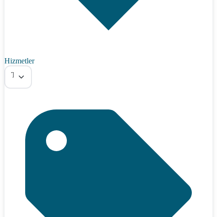
Hizmetler
Tümü