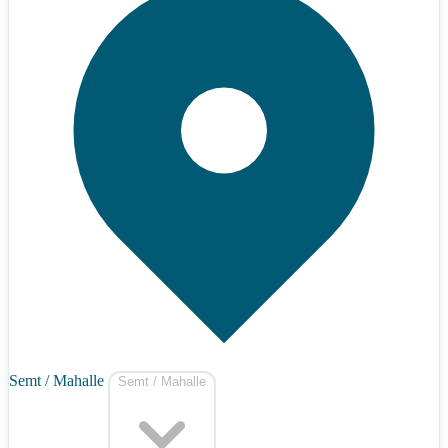
Semt / Mahalle
Semt / Mahalle