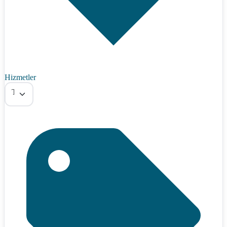
Hizmetler
Tümü