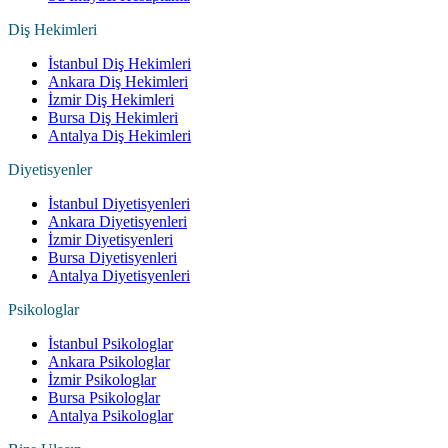
Diş Hekimleri
İstanbul Diş Hekimleri
Ankara Diş Hekimleri
İzmir Diş Hekimleri
Bursa Diş Hekimleri
Antalya Diş Hekimleri
Diyetisyenler
İstanbul Diyetisyenleri
Ankara Diyetisyenleri
İzmir Diyetisyenleri
Bursa Diyetisyenleri
Antalya Diyetisyenleri
Psikologlar
İstanbul Psikologlar
Ankara Psikologlar
İzmir Psikologlar
Bursa Psikologlar
Antalya Psikologlar