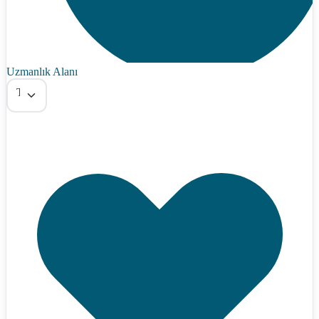
Uzmanlık Alanı
Tümü