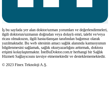
İş bu sayfada yer alan doktor/uzman yorumları ve değerlendirmeleri,
ilgili doktorun/uzmanın doğrudan veya dolaylı emri, talebi ve/veya
ricası olmaksızın, ilgili hasta/danışan tarafından bağımsız olarak
yazılmaktadır. Bu web sitesinin amacı sağlık alanında kamuoyunun
bilgilenmesini sağlamak, sağlık okuryazarlığını arttırmak, doktora
erişimi kolaylaştırmaktır. İsteBuDoktor.com.tr herhangi bir Sağlık
Hizmeti Sağlayıcısını tavsiye etmemektedir ve desteklememektedir.
© 2023 Finex Teknoloji A.Ş.