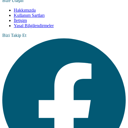
Bize Ulaşın
Hakkımızda
Kullanım Şartları
İletişim
Yasal Bilgilendirmeler
Bizi Takip Et