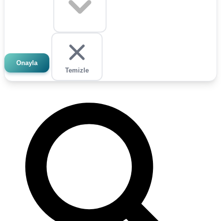
Onayla
Temizle