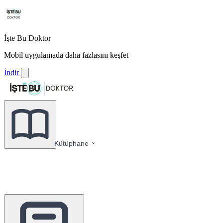
İşte Bu Doktor
Mobil uygulamada daha fazlasını keşfet
İndir
Kütüphane