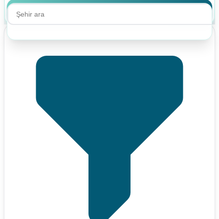
Ara
Ara