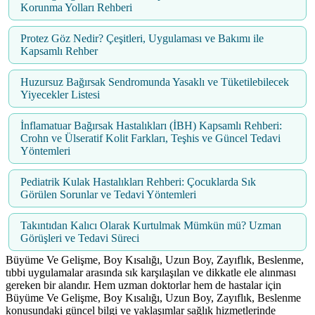
Korunma Yolları Rehberi
Protez Göz Nedir? Çeşitleri, Uygulaması ve Bakımı ile
Kapsamlı Rehber
Huzursuz Bağırsak Sendromunda Yasaklı ve Tüketilebilecek
Yiyecekler Listesi
İnflamatuar Bağırsak Hastalıkları (İBH) Kapsamlı Rehberi:
Crohn ve Ülseratif Kolit Farkları, Teşhis ve Güncel Tedavi
Yöntemleri
Pediatrik Kulak Hastalıkları Rehberi: Çocuklarda Sık
Görülen Sorunlar ve Tedavi Yöntemleri
Takıntıdan Kalıcı Olarak Kurtulmak Mümkün mü? Uzman
Görüşleri ve Tedavi Süreci
Büyüme Ve Gelişme, Boy Kısalığı, Uzun Boy, Zayıflık, Beslenme,
tıbbi uygulamalar arasında sık karşılaşılan ve dikkatle ele alınması
gereken bir alandır. Hem uzman doktorlar hem de hastalar için
Büyüme Ve Gelişme, Boy Kısalığı, Uzun Boy, Zayıflık, Beslenme
konusundaki güncel bilgi ve yaklaşımlar sağlık hizmetlerinde