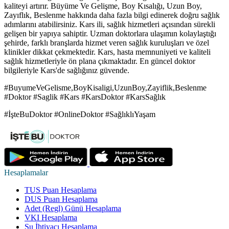
kaliteyi artırır. Büyüme Ve Gelişme, Boy Kısalığı, Uzun Boy,
Zayıflık, Beslenme hakkında daha fazla bilgi edinerek doğru sağlık
adımlarını atabilirsiniz. Kars ili, sağlık hizmetleri açısından sürekli
gelişen bir yapıya sahiptir. Uzman doktorlara ulaşımın kolaylaştığı
şehirde, farklı branşlarda hizmet veren sağlık kuruluşları ve özel
klinikler dikkat çekmektedir. Kars, hasta memnuniyeti ve kaliteli
sağlık hizmetleriyle ön plana çıkmaktadır. En güncel doktor
bilgileriyle Kars'de sağlığınız güvende.
#BuyumeVeGelisme,BoyKisaligi,UzunBoy,Zayiflik,Beslenme
#Doktor #Saglik #Kars #KarsDoktor #KarsSağlık
#İşteBuDoktor #OnlineDoktor #SağlıklıYaşam
Hesaplamalar
TUS Puan Hesaplama
DUS Puan Hesaplama
Adet (Regl) Günü Hesaplama
VKI Hesaplama
Su İhtiyacı Hesaplama