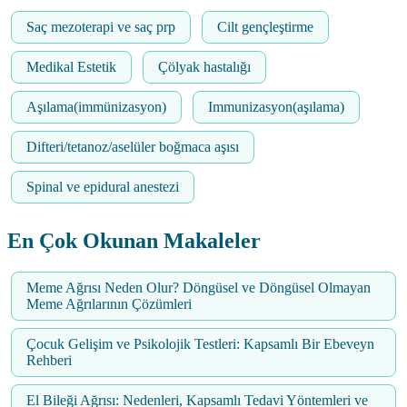
Saç mezoterapi ve saç prp
Cilt gençleştirme
Medikal Estetik
Çölyak hastalığı
Aşılama(immünizasyon)
Immunizasyon(aşılama)
Difteri/tetanoz/aselüler boğmaca aşısı
Spinal ve epidural anestezi
En Çok Okunan Makaleler
Meme Ağrısı Neden Olur? Döngüsel ve Döngüsel Olmayan
Meme Ağrılarının Çözümleri
Çocuk Gelişim ve Psikolojik Testleri: Kapsamlı Bir Ebeveyn
Rehberi
El Bileği Ağrısı: Nedenleri, Kapsamlı Tedavi Yöntemleri ve