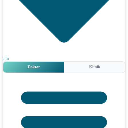
Tür
Doktor
Klinik