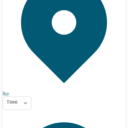
İlçe
Tümü