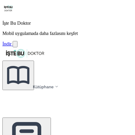
İşte Bu Doktor
Mobil uygulamada daha fazlasını keşfet
İndir
Kütüphane