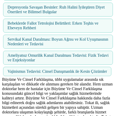
Depresyonla Savaşan Besinler: Ruh Halini İyileştiren Diyet
Önerileri ve Bilimsel Bulgular
Bebeklerde Fallot Tetrolojisi Belirtileri: Erken Teşhis ve
Ebeveyn Rehberi
Servikal Kanal Daralması: Boyun Ağrısı ve Kol Uyuşmasının
Nedenleri ve Tedavisi
Ameliyatsız Omurilik Kanal Daralması Tedavisi: Fizik Tedavi
ve Enjeksiyonlar
Vajinismus Tedavisi: Cinsel Danışmanlık ile Kesin Çözümler
Büyüme Ve Cinsel Farklılaşma, tıbbi uygulamalar arasında sık
karşılaşılan ve dikkatle ele alınması gereken bir alandır. Hem uzman
doktorlar hem de hastalar için Büyüme Ve Cinsel Farklılaşma
konusundaki güncel bilgi ve yaklaşımlar sağlık hizmetlerinde
kaliteyi artırır. Büyüme Ve Cinsel Farklılaşma hakkında daha fazla
bilgi edinerek doğru sağlık adımlarını atabilirsiniz. Tokat ili, sağlık
hizmetleri açısından sürekli gelişen bir yapıya sahiptir. Uzman
doktorlara ulaşımın kolaylaştığı şehirde, farklı branşlarda hizmet