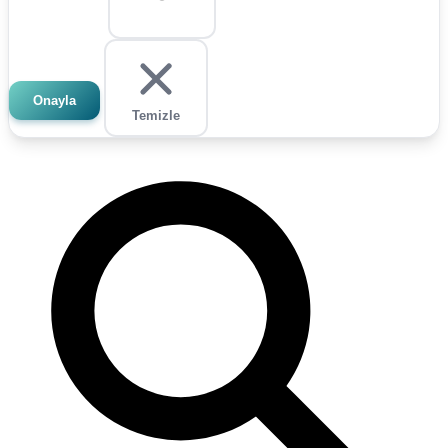
Onayla
Temizle