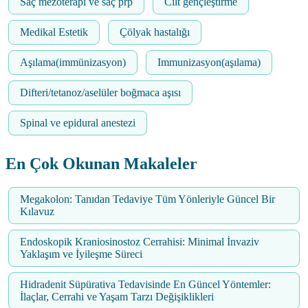
Saç mezoterapi ve saç prp
Cilt gençleştirme
Medikal Estetik
Çölyak hastalığı
Aşılama(immünizasyon)
Immunizasyon(aşılama)
Difteri/tetanoz/aselüler boğmaca aşısı
Spinal ve epidural anestezi
En Çok Okunan Makaleler
Megakolon: Tanıdan Tedaviye Tüm Yönleriyle Güncel Bir
Kılavuz
Endoskopik Kraniosinostoz Cerrahisi: Minimal İnvaziv
Yaklaşım ve İyileşme Süreci
Hidradenit Süpürativa Tedavisinde En Güncel Yöntemler:
İlaçlar, Cerrahi ve Yaşam Tarzı Değişiklikleri