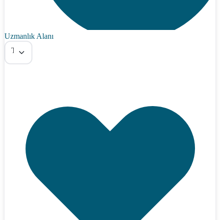
Uzmanlık Alanı
Tümü