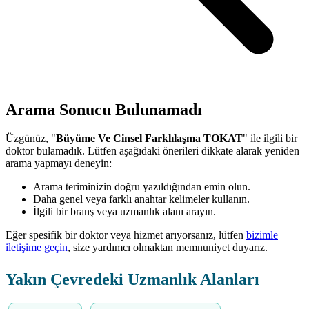
Arama Sonucu Bulunamadı
Üzgünüz, "
Büyüme Ve Cinsel Farklılaşma TOKAT
" ile ilgili bir
doktor bulamadık. Lütfen aşağıdaki önerileri dikkate alarak yeniden
arama yapmayı deneyin:
Arama teriminizin doğru yazıldığından emin olun.
Daha genel veya farklı anahtar kelimeler kullanın.
İlgili bir branş veya uzmanlık alanı arayın.
Eğer spesifik bir doktor veya hizmet arıyorsanız, lütfen
bizimle
iletişime geçin
, size yardımcı olmaktan memnuniyet duyarız.
Yakın Çevredeki Uzmanlık Alanları