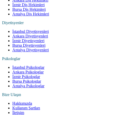
Ankara Diş Hekimleri
İzmir Diş Hekimleri
Bursa Diş Hekimleri
Antalya Diş Hekimleri
Diyetisyenler
İstanbul Diyetisyenleri
Ankara Diyetisyenleri
İzmir Diyetisyenleri
Bursa Diyetisyenleri
Antalya Diyetisyenleri
Psikologlar
İstanbul Psikologlar
Ankara Psikologlar
İzmir Psikologlar
Bursa Psikologlar
Antalya Psikologlar
Bize Ulaşın
Hakkımızda
Kullanım Şartları
İletişim