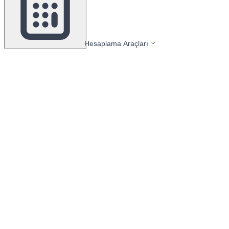
Hesaplama Araçları