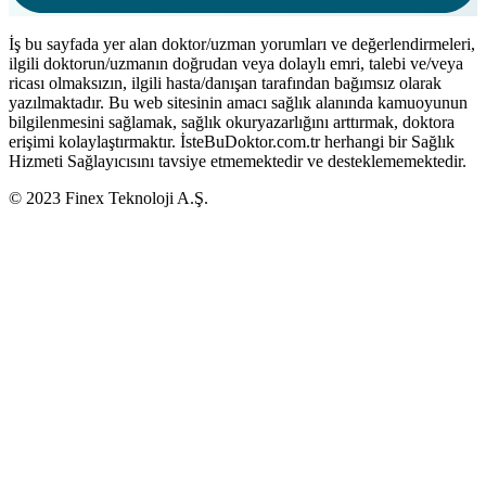
İş bu sayfada yer alan doktor/uzman yorumları ve değerlendirmeleri,
ilgili doktorun/uzmanın doğrudan veya dolaylı emri, talebi ve/veya
ricası olmaksızın, ilgili hasta/danışan tarafından bağımsız olarak
yazılmaktadır. Bu web sitesinin amacı sağlık alanında kamuoyunun
bilgilenmesini sağlamak, sağlık okuryazarlığını arttırmak, doktora
erişimi kolaylaştırmaktır. İsteBuDoktor.com.tr herhangi bir Sağlık
Hizmeti Sağlayıcısını tavsiye etmemektedir ve desteklememektedir.
© 2023 Finex Teknoloji A.Ş.