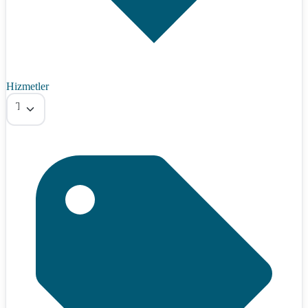
Hizmetler
Tümü