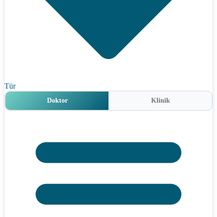
Tür
Doktor
Klinik