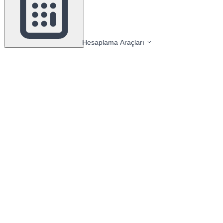
Hesaplama Araçları