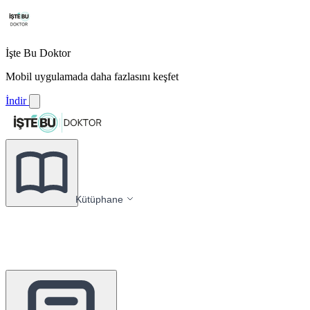
İşte Bu Doktor
Mobil uygulamada daha fazlasını keşfet
İndir
Kütüphane