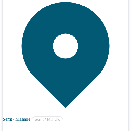
Semt / Mahalle
Semt / Mahalle