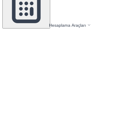
Hesaplama Araçları