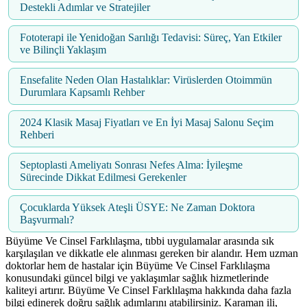
Destekli Adımlar ve Stratejiler
Fototerapi ile Yenidoğan Sarılığı Tedavisi: Süreç, Yan Etkiler
ve Bilinçli Yaklaşım
Ensefalite Neden Olan Hastalıklar: Virüslerden Otoimmün
Durumlara Kapsamlı Rehber
2024 Klasik Masaj Fiyatları ve En İyi Masaj Salonu Seçim
Rehberi
Septoplasti Ameliyatı Sonrası Nefes Alma: İyileşme
Sürecinde Dikkat Edilmesi Gerekenler
Çocuklarda Yüksek Ateşli ÜSYE: Ne Zaman Doktora
Başvurmalı?
Büyüme Ve Cinsel Farklılaşma, tıbbi uygulamalar arasında sık
karşılaşılan ve dikkatle ele alınması gereken bir alandır. Hem uzman
doktorlar hem de hastalar için Büyüme Ve Cinsel Farklılaşma
konusundaki güncel bilgi ve yaklaşımlar sağlık hizmetlerinde
kaliteyi artırır. Büyüme Ve Cinsel Farklılaşma hakkında daha fazla
bilgi edinerek doğru sağlık adımlarını atabilirsiniz. Karaman ili,