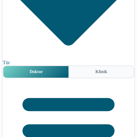
Tür
Doktor
Klinik