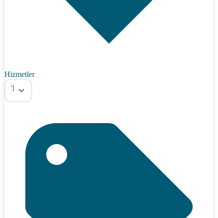
Hizmetler
Tümü