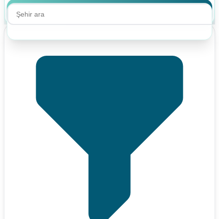
Ara
Ara