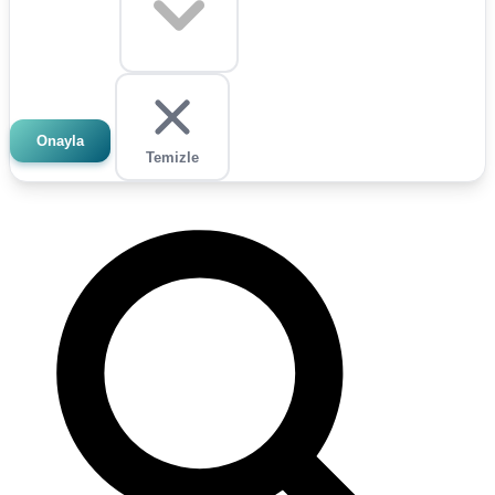
Onayla
Temizle