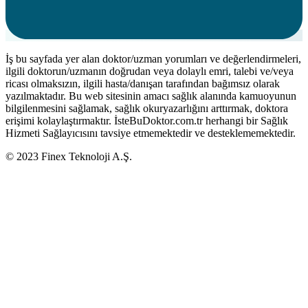
İş bu sayfada yer alan doktor/uzman yorumları ve değerlendirmeleri,
ilgili doktorun/uzmanın doğrudan veya dolaylı emri, talebi ve/veya
ricası olmaksızın, ilgili hasta/danışan tarafından bağımsız olarak
yazılmaktadır. Bu web sitesinin amacı sağlık alanında kamuoyunun
bilgilenmesini sağlamak, sağlık okuryazarlığını arttırmak, doktora
erişimi kolaylaştırmaktır. İsteBuDoktor.com.tr herhangi bir Sağlık
Hizmeti Sağlayıcısını tavsiye etmemektedir ve desteklememektedir.
© 2023 Finex Teknoloji A.Ş.