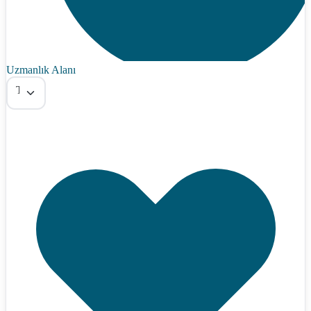
Uzmanlık Alanı
Tümü