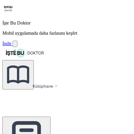
İşte Bu Doktor
Mobil uygulamada daha fazlasını keşfet
İndir
Kütüphane