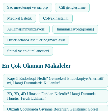
Saç mezoterapi ve saç prp
Cilt gençleştirme
Medikal Estetik
Çölyak hastalığı
Aşılama(immünizasyon)
Immunizasyon(aşılama)
Difteri/tetanoz/aselüler boğmaca aşısı
Spinal ve epidural anestezi
En Çok Okunan Makaleler
Kapsül Endoskopi Nedir? Geleneksel Endoskopiye Alternatif
mi, Hangi Durumlarda Kullanılır?
2D, 3D, 4D Ultrason Farkları Nelerdir? Hangi Durumda
Hangisi Tercih Edilmeli?
Otizmli Çocuklarda Giyinme Becerileri Geliştirme: Görsel