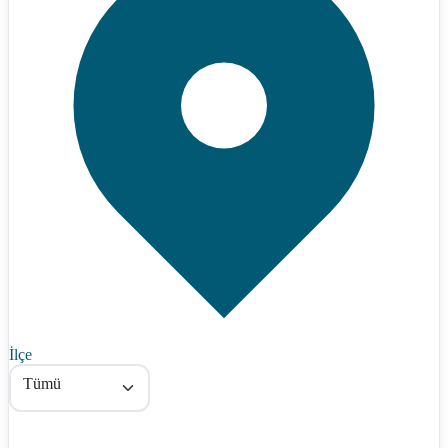
İlçe
Tümü