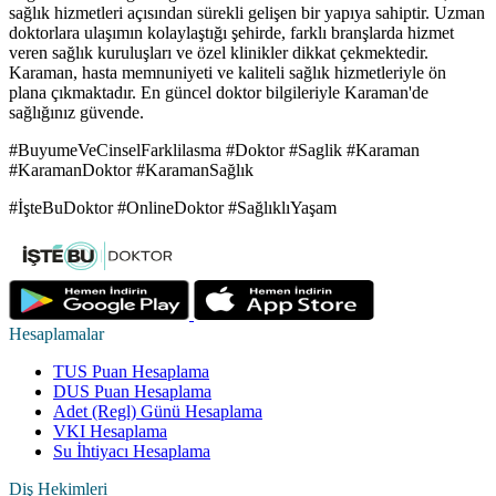
sağlık hizmetleri açısından sürekli gelişen bir yapıya sahiptir. Uzman
doktorlara ulaşımın kolaylaştığı şehirde, farklı branşlarda hizmet
veren sağlık kuruluşları ve özel klinikler dikkat çekmektedir.
Karaman, hasta memnuniyeti ve kaliteli sağlık hizmetleriyle ön
plana çıkmaktadır. En güncel doktor bilgileriyle Karaman'de
sağlığınız güvende.
#BuyumeVeCinselFarklilasma #Doktor #Saglik #Karaman
#KaramanDoktor #KaramanSağlık
#İşteBuDoktor #OnlineDoktor #SağlıklıYaşam
Hesaplamalar
TUS Puan Hesaplama
DUS Puan Hesaplama
Adet (Regl) Günü Hesaplama
VKI Hesaplama
Su İhtiyacı Hesaplama
Diş Hekimleri