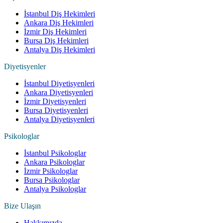
İstanbul Diş Hekimleri
Ankara Diş Hekimleri
İzmir Diş Hekimleri
Bursa Diş Hekimleri
Antalya Diş Hekimleri
Diyetisyenler
İstanbul Diyetisyenleri
Ankara Diyetisyenleri
İzmir Diyetisyenleri
Bursa Diyetisyenleri
Antalya Diyetisyenleri
Psikologlar
İstanbul Psikologlar
Ankara Psikologlar
İzmir Psikologlar
Bursa Psikologlar
Antalya Psikologlar
Bize Ulaşın
Hakkımızda