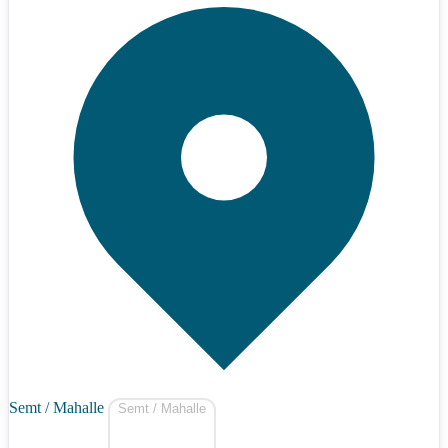
Semt / Mahalle
Semt / Mahalle