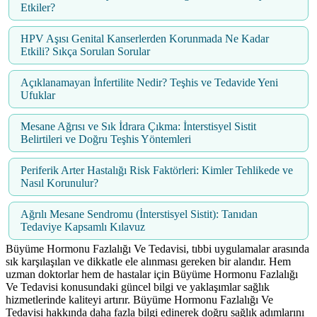
Etkiler?
HPV Aşısı Genital Kanserlerden Korunmada Ne Kadar
Etkili? Sıkça Sorulan Sorular
Açıklanamayan İnfertilite Nedir? Teşhis ve Tedavide Yeni
Ufuklar
Mesane Ağrısı ve Sık İdrara Çıkma: İnterstisyel Sistit
Belirtileri ve Doğru Teşhis Yöntemleri
Periferik Arter Hastalığı Risk Faktörleri: Kimler Tehlikede ve
Nasıl Korunulur?
Ağrılı Mesane Sendromu (İnterstisyel Sistit): Tanıdan
Tedaviye Kapsamlı Kılavuz
Büyüme Hormonu Fazlalığı Ve Tedavisi, tıbbi uygulamalar arasında
sık karşılaşılan ve dikkatle ele alınması gereken bir alandır. Hem
uzman doktorlar hem de hastalar için Büyüme Hormonu Fazlalığı
Ve Tedavisi konusundaki güncel bilgi ve yaklaşımlar sağlık
hizmetlerinde kaliteyi artırır. Büyüme Hormonu Fazlalığı Ve
Tedavisi hakkında daha fazla bilgi edinerek doğru sağlık adımlarını