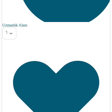
Uzmanlık Alanı
Tümü