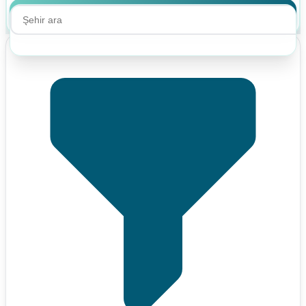
Ara
Ara