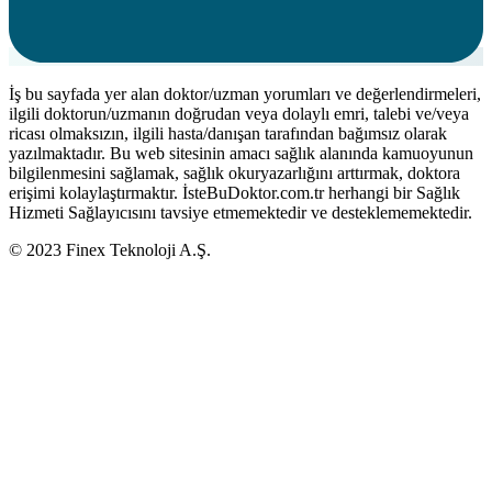
İş bu sayfada yer alan doktor/uzman yorumları ve değerlendirmeleri,
ilgili doktorun/uzmanın doğrudan veya dolaylı emri, talebi ve/veya
ricası olmaksızın, ilgili hasta/danışan tarafından bağımsız olarak
yazılmaktadır. Bu web sitesinin amacı sağlık alanında kamuoyunun
bilgilenmesini sağlamak, sağlık okuryazarlığını arttırmak, doktora
erişimi kolaylaştırmaktır. İsteBuDoktor.com.tr herhangi bir Sağlık
Hizmeti Sağlayıcısını tavsiye etmemektedir ve desteklememektedir.
© 2023 Finex Teknoloji A.Ş.