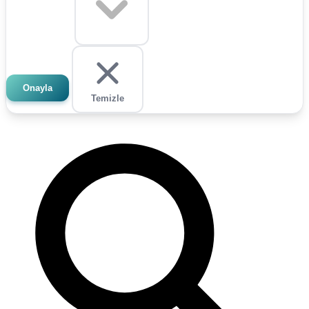
Onayla
Temizle