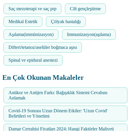
Saç mezoterapi ve saç prp
Cilt gençleştirme
Medikal Estetik
Çölyak hastalığı
Aşılama(immünizasyon)
Immunizasyon(aşılama)
Difteri/tetanoz/aselüler boğmaca aşısı
Spinal ve epidural anestezi
En Çok Okunan Makaleler
Antikor ve Antijen Farkı: Bağışıklık Sistemi Cevabını
Anlamak
Covid-19 Sonrası Uzun Dönem Etkiler: 'Uzun Covid'
Belirtileri ve Yönetimi
Damar Cerrahisi Fiyatları 2024: Hangi Faktörler Maliyeti