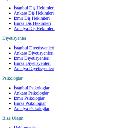
İstanbul Diş Hekimleri
Ankara Diş Hekimleri
İzmir Diş Hekimleri
Bursa Diş Hekimleri
Antalya Diş Hekimleri
Diyetisyenler
İstanbul Diyetisyenleri
Ankara Diyetisyenleri
İzmir Diyetisyenleri
Bursa Diyetisyenleri
Antalya Diyetisyenleri
Psikologlar
İstanbul Psikologlar
Ankara Psikologlar
İzmir Psikologlar
Bursa Psikologlar
Antalya Psikologlar
Bize Ulaşın
Hakkımızda