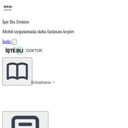
İşte Bu Doktor
Mobil uygulamada daha fazlasını keşfet
İndir
Kütüphane