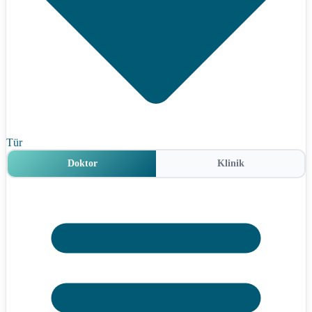
Tür
Doktor
Klinik