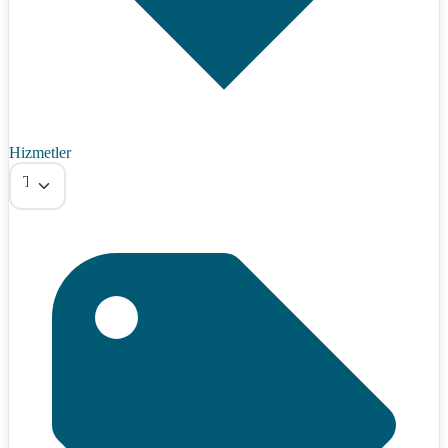
Hizmetler
Tümü