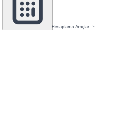
Hesaplama Araçları