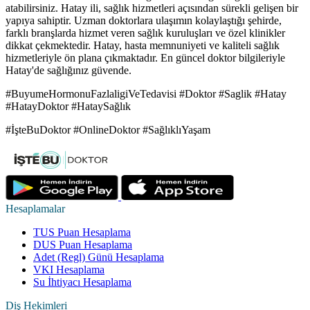
atabilirsiniz. Hatay ili, sağlık hizmetleri açısından sürekli gelişen bir
yapıya sahiptir. Uzman doktorlara ulaşımın kolaylaştığı şehirde,
farklı branşlarda hizmet veren sağlık kuruluşları ve özel klinikler
dikkat çekmektedir. Hatay, hasta memnuniyeti ve kaliteli sağlık
hizmetleriyle ön plana çıkmaktadır. En güncel doktor bilgileriyle
Hatay'de sağlığınız güvende.
#BuyumeHormonuFazlaligiVeTedavisi #Doktor #Saglik #Hatay
#HatayDoktor #HataySağlık
#İşteBuDoktor #OnlineDoktor #SağlıklıYaşam
Hesaplamalar
TUS Puan Hesaplama
DUS Puan Hesaplama
Adet (Regl) Günü Hesaplama
VKI Hesaplama
Su İhtiyacı Hesaplama
Diş Hekimleri