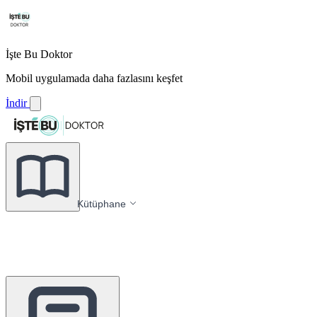
İşte Bu Doktor
Mobil uygulamada daha fazlasını keşfet
İndir
Kütüphane