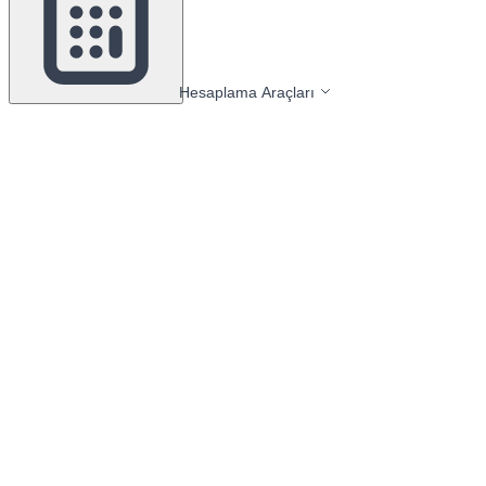
Hesaplama Araçları