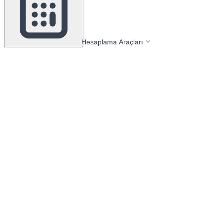
Hesaplama Araçları