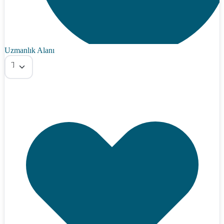
Uzmanlık Alanı
Tümü