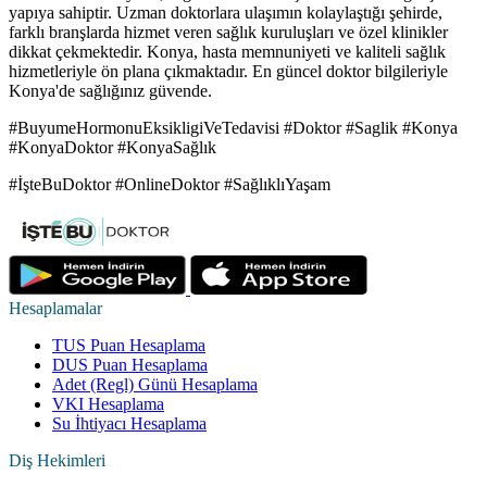
yapıya sahiptir. Uzman doktorlara ulaşımın kolaylaştığı şehirde,
farklı branşlarda hizmet veren sağlık kuruluşları ve özel klinikler
dikkat çekmektedir. Konya, hasta memnuniyeti ve kaliteli sağlık
hizmetleriyle ön plana çıkmaktadır. En güncel doktor bilgileriyle
Konya'de sağlığınız güvende.
#BuyumeHormonuEksikligiVeTedavisi #Doktor #Saglik #Konya
#KonyaDoktor #KonyaSağlık
#İşteBuDoktor #OnlineDoktor #SağlıklıYaşam
Hesaplamalar
TUS Puan Hesaplama
DUS Puan Hesaplama
Adet (Regl) Günü Hesaplama
VKI Hesaplama
Su İhtiyacı Hesaplama
Diş Hekimleri