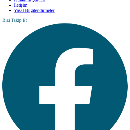
İletişim
Yasal Bilgilendirmeler
Bizi Takip Et