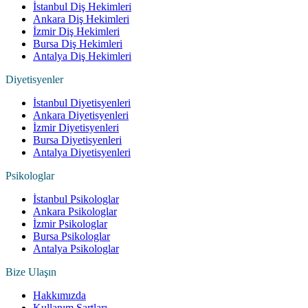
İstanbul Diş Hekimleri
Ankara Diş Hekimleri
İzmir Diş Hekimleri
Bursa Diş Hekimleri
Antalya Diş Hekimleri
Diyetisyenler
İstanbul Diyetisyenleri
Ankara Diyetisyenleri
İzmir Diyetisyenleri
Bursa Diyetisyenleri
Antalya Diyetisyenleri
Psikologlar
İstanbul Psikologlar
Ankara Psikologlar
İzmir Psikologlar
Bursa Psikologlar
Antalya Psikologlar
Bize Ulaşın
Hakkımızda
Kullanım Şartları