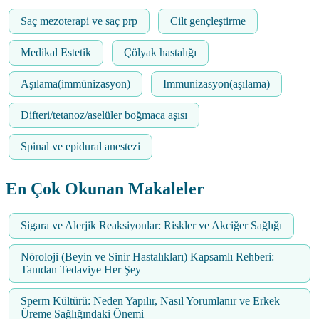
Saç mezoterapi ve saç prp
Cilt gençleştirme
Medikal Estetik
Çölyak hastalığı
Aşılama(immünizasyon)
Immunizasyon(aşılama)
Difteri/tetanoz/aselüler boğmaca aşısı
Spinal ve epidural anestezi
En Çok Okunan Makaleler
Sigara ve Alerjik Reaksiyonlar: Riskler ve Akciğer Sağlığı
Nöroloji (Beyin ve Sinir Hastalıkları) Kapsamlı Rehberi:
Tanıdan Tedaviye Her Şey
Sperm Kültürü: Neden Yapılır, Nasıl Yorumlanır ve Erkek
Üreme Sağlığındaki Önemi