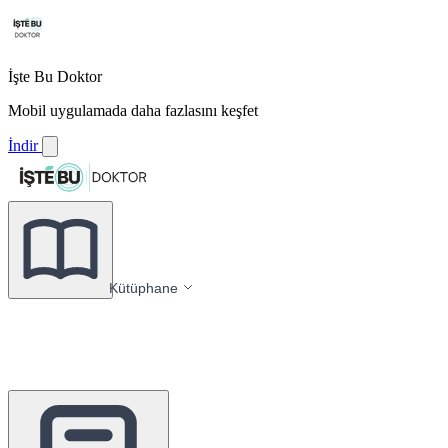
İşte Bu Doktor
Mobil uygulamada daha fazlasını keşfet
İndir
Kütüphane