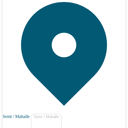
Semt / Mahalle
Semt / Mahalle