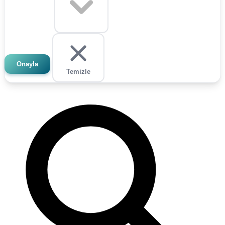
Onayla
Temizle