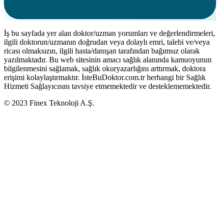
İş bu sayfada yer alan doktor/uzman yorumları ve değerlendirmeleri,
ilgili doktorun/uzmanın doğrudan veya dolaylı emri, talebi ve/veya
ricası olmaksızın, ilgili hasta/danışan tarafından bağımsız olarak
yazılmaktadır. Bu web sitesinin amacı sağlık alanında kamuoyunun
bilgilenmesini sağlamak, sağlık okuryazarlığını arttırmak, doktora
erişimi kolaylaştırmaktır. İsteBuDoktor.com.tr herhangi bir Sağlık
Hizmeti Sağlayıcısını tavsiye etmemektedir ve desteklememektedir.
© 2023 Finex Teknoloji A.Ş.