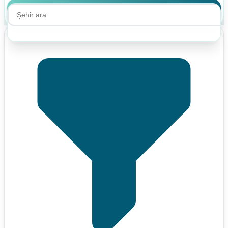
Ara
Ara