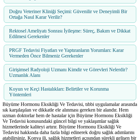
Doğru Veteriner Kliniği Seçimi: Güvenilir ve Deneyimli Bir
Ortağa Nasıl Karar Verilir?
Rektosel Ameliyatı Sonrası İyileşme: Süreç, Bakım ve Dikkat
Edilmesi Gerekenler
PRGF Tedavisi Fiyatları ve Yaptıranların Yorumları: Karar
Vermeden Önce Bilmeniz Gerekenler
Girişimsel Radyoloji Uzmanı Kimdir ve Görevleri Nelerdir?
Uzmanlık Alanı
Koyun ve Keçi Hastalıkları: Belirtiler ve Korunma
Yöntemleri
Büyüme Hormonu Eksikliği Ve Tedavisi, tıbbi uygulamalar arasında
sık karşılaşılan ve dikkatle ele alınması gereken bir alandır. Hem
uzman doktorlar hem de hastalar için Büyüme Hormonu Eksikliği
Ve Tedavisi konusundaki güncel bilgi ve yaklaşımlar sağlık
hizmetlerinde kaliteyi artırır. Büyüme Hormonu Eksikliği Ve
Tedavisi hakkında daha fazla bilgi edinerek doğru sağlık adımlarını
atabilirsiniz. Konya ili, sağlık hizmetleri açısından sürekli gelişen bir