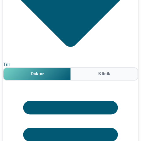
Tür
Doktor
Klinik