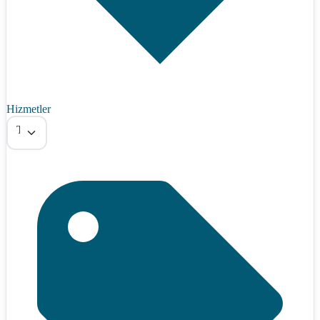
Hizmetler
Tümü