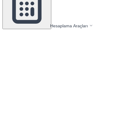
Hesaplama Araçları