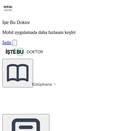
İşte Bu Doktor
Mobil uygulamada daha fazlasını keşfet
İndir
Kütüphane