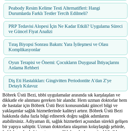
Peabody Resim Kelime Testi Alternatifleri: Hangi
Durumlarda Farklı Testler Tercih Edilmeli?
PRP Tedavisi Alopesi İçin Ne Kadar Etkili? Uygulama Süreci
ve Güncel Fiyat Analizi
Tıraş Biyopsi Sonrası Bakım: Yara İyileşmesi ve Olası
Komplikasyonlar
Oyun Terapisi ve Önemi: Çocukların Duygusal İhtiyaçlarını
Anlama Rehberi
Diş Eti Hastalıkları: Gingivitten Periodontite A'dan Z'ye
Detaylı Kılavuz
Böbrek Üstü Bezi, tıbbi uygulamalar arasında sık karşılaşılan ve
dikkatle ele alınması gereken bir alandır. Hem uzman doktorlar hem
de hastalar için Böbrek Üstü Bezi konusundaki güncel bilgi ve
yaklaşımlar sağlık hizmetlerinde kaliteyi artırır. Böbrek Üstü Bezi
hakkında daha fazla bilgi edinerek doğru sağlık adımlarını
atabilirsiniz. Adiyaman ili, sağlık hizmetleri açısından sürekli gelişen
bir yapıya sahiptir. Uzman doktorlara ulaşımın kolaylaştığı şehirde,