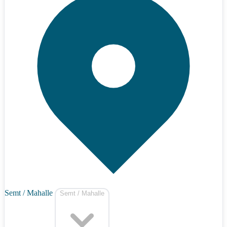
Semt / Mahalle
Semt / Mahalle