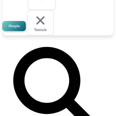
Onayla
Temizle