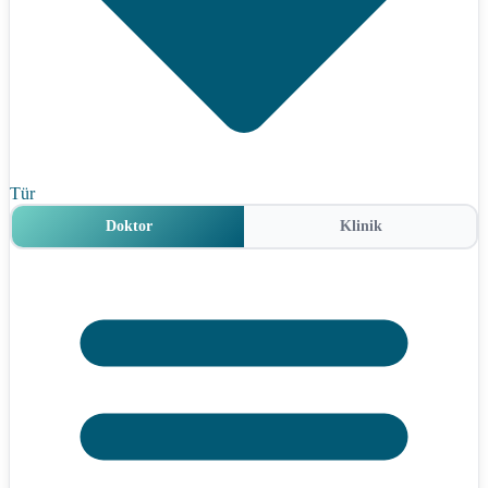
Tür
Doktor
Klinik