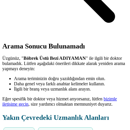
Arama Sonucu Bulunamadı
Üzgünüz, "
Böbrek Üstü Bezi ADIYAMAN
" ile ilgili bir doktor
bulamadık. Lütfen aşağıdaki önerileri dikkate alarak yeniden arama
yapmayı deneyin:
Arama teriminizin doğru yazıldığından emin olun.
Daha genel veya farklı anahtar kelimeler kullanın.
İlgili bir branş veya uzmanlık alanı arayın.
Eğer spesifik bir doktor veya hizmet arıyorsanız, lütfen
bizimle
iletişime geçin
, size yardımcı olmaktan memnuniyet duyarız.
Yakın Çevredeki Uzmanlık Alanları