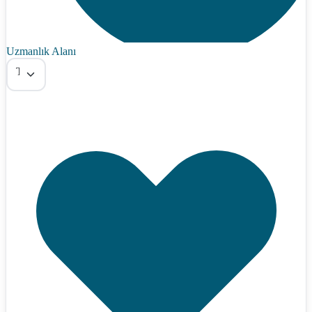
Uzmanlık Alanı
Tümü