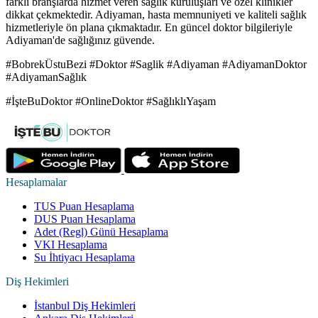
farklı branşlarda hizmet veren sağlık kuruluşları ve özel klinikler
dikkat çekmektedir. Adiyaman, hasta memnuniyeti ve kaliteli sağlık
hizmetleriyle ön plana çıkmaktadır. En güncel doktor bilgileriyle
Adiyaman'de sağlığınız güvende.
#BobrekÜstuBezi #Doktor #Saglik #Adiyaman #AdiyamanDoktor
#AdiyamanSağlık
#İşteBuDoktor #OnlineDoktor #SağlıklıYaşam
Hesaplamalar
TUS Puan Hesaplama
DUS Puan Hesaplama
Adet (Regl) Günü Hesaplama
VKI Hesaplama
Su İhtiyacı Hesaplama
Diş Hekimleri
İstanbul Diş Hekimleri