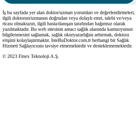
İş bu sayfada yer alan doktor/uzman yorumları ve değerlendirmeleri,
ilgili doktorun/uzmanın doğrudan veya dolaylı emri, talebi ve/veya
ricası olmaksızın, ilgili hasta/danışan tarafından bağımsız olarak
yazılmaktadır. Bu web sitesinin amacı sağlık alanında kamuoyunun
bilgilenmesini sağlamak, sağlık okuryazarlığını arttırmak, doktora
erişimi kolaylaştırmaktır. İsteBuDoktor.com.tr herhangi bir Sağlık
Hizmeti Sağlayıcısını tavsiye etmemektedir ve desteklememektedir.
© 2023 Finex Teknoloji A.Ş.