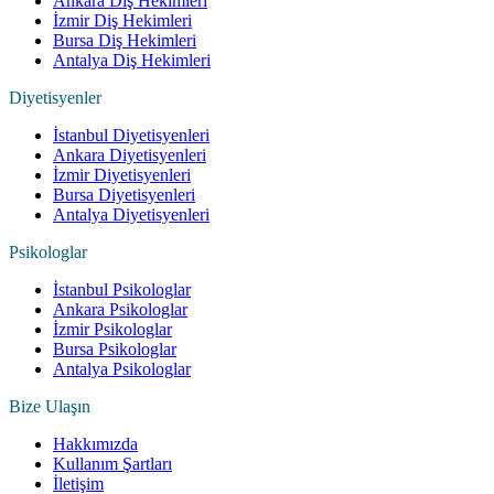
Ankara Diş Hekimleri
İzmir Diş Hekimleri
Bursa Diş Hekimleri
Antalya Diş Hekimleri
Diyetisyenler
İstanbul Diyetisyenleri
Ankara Diyetisyenleri
İzmir Diyetisyenleri
Bursa Diyetisyenleri
Antalya Diyetisyenleri
Psikologlar
İstanbul Psikologlar
Ankara Psikologlar
İzmir Psikologlar
Bursa Psikologlar
Antalya Psikologlar
Bize Ulaşın
Hakkımızda
Kullanım Şartları
İletişim