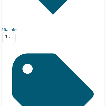
Hizmetler
Tümü