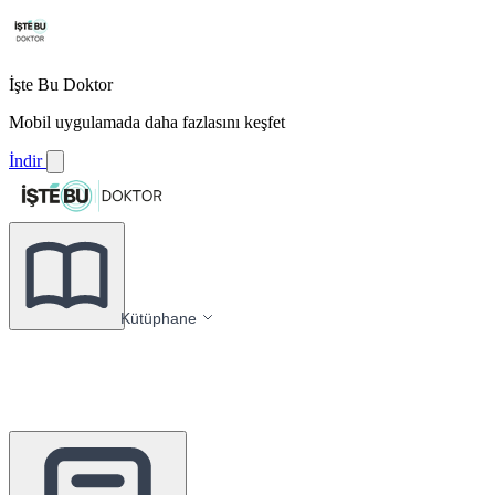
İşte Bu Doktor
Mobil uygulamada daha fazlasını keşfet
İndir
Kütüphane