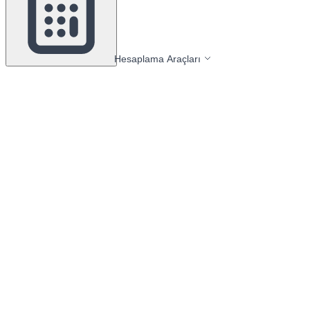
Hesaplama Araçları