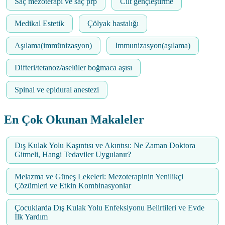
Saç mezoterapi ve saç prp
Cilt gençleştirme
Medikal Estetik
Çölyak hastalığı
Aşılama(immünizasyon)
Immunizasyon(aşılama)
Difteri/tetanoz/aselüler boğmaca aşısı
Spinal ve epidural anestezi
En Çok Okunan Makaleler
Dış Kulak Yolu Kaşıntısı ve Akıntısı: Ne Zaman Doktora
Gitmeli, Hangi Tedaviler Uygulanır?
Melazma ve Güneş Lekeleri: Mezoterapinin Yenilikçi
Çözümleri ve Etkin Kombinasyonlar
Çocuklarda Dış Kulak Yolu Enfeksiyonu Belirtileri ve Evde
İlk Yardım