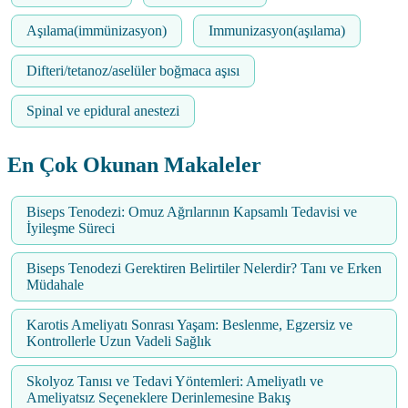
Aşılama(immünizasyon)
Immunizasyon(aşılama)
Difteri/tetanoz/aselüler boğmaca aşısı
Spinal ve epidural anestezi
En Çok Okunan Makaleler
Biseps Tenodezi: Omuz Ağrılarının Kapsamlı Tedavisi ve
İyileşme Süreci
Biseps Tenodezi Gerektiren Belirtiler Nelerdir? Tanı ve Erken
Müdahale
Karotis Ameliyatı Sonrası Yaşam: Beslenme, Egzersiz ve
Kontrollerle Uzun Vadeli Sağlık
Skolyoz Tanısı ve Tedavi Yöntemleri: Ameliyatlı ve
Ameliyatsız Seçeneklere Derinlemesine Bakış