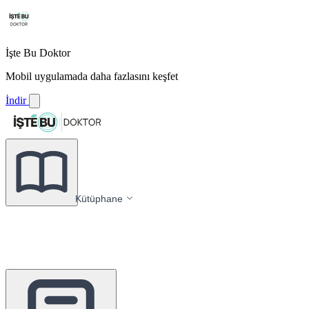
İşte Bu Doktor
Mobil uygulamada daha fazlasını keşfet
İndir
Kütüphane