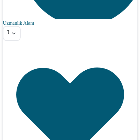
Uzmanlık Alanı
Tümü