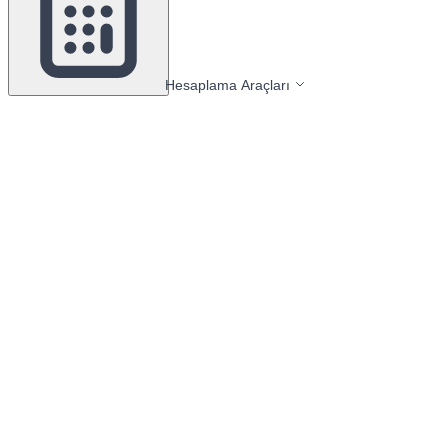
Hesaplama Araçları