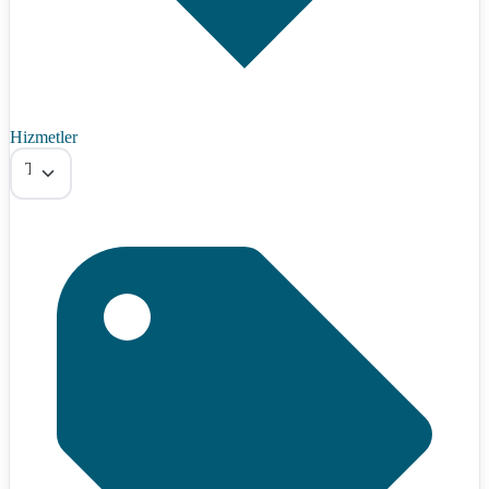
Hizmetler
Tümü