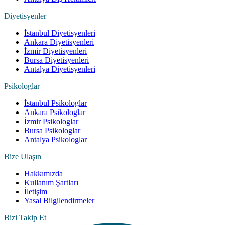
Diyetisyenler
İstanbul Diyetisyenleri
Ankara Diyetisyenleri
İzmir Diyetisyenleri
Bursa Diyetisyenleri
Antalya Diyetisyenleri
Psikologlar
İstanbul Psikologlar
Ankara Psikologlar
İzmir Psikologlar
Bursa Psikologlar
Antalya Psikologlar
Bize Ulaşın
Hakkımızda
Kullanım Şartları
İletişim
Yasal Bilgilendirmeler
Bizi Takip Et