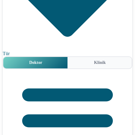
Tür
Doktor
Klinik