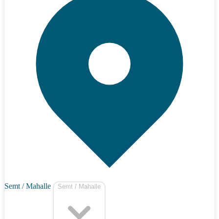
Semt / Mahalle
Semt / Mahalle