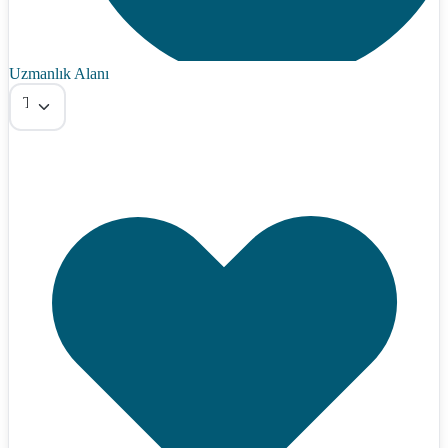
Uzmanlık Alanı
Tümü