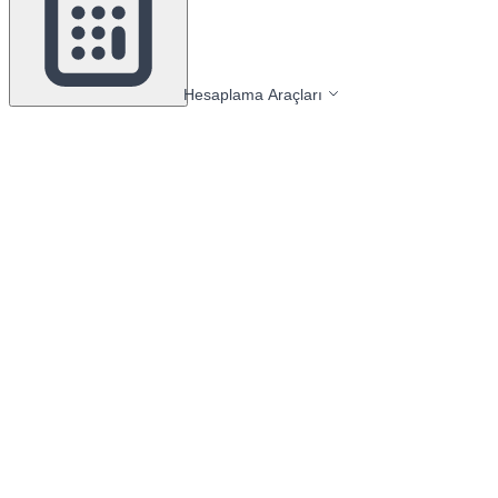
Hesaplama Araçları