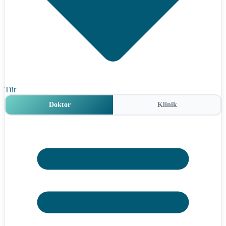
Tür
Doktor
Klinik