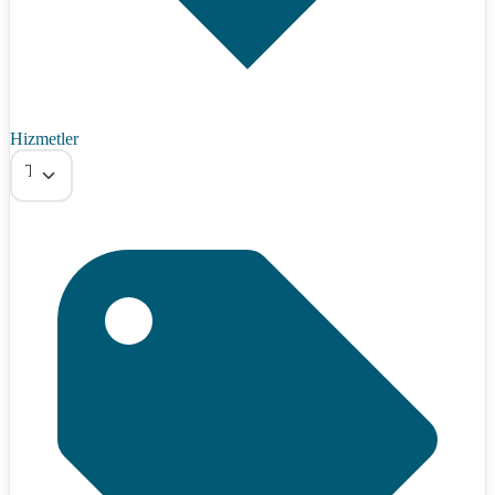
Hizmetler
Tümü