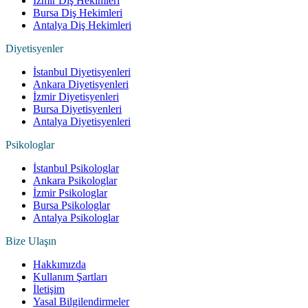
İzmir Diş Hekimleri
Bursa Diş Hekimleri
Antalya Diş Hekimleri
Diyetisyenler
İstanbul Diyetisyenleri
Ankara Diyetisyenleri
İzmir Diyetisyenleri
Bursa Diyetisyenleri
Antalya Diyetisyenleri
Psikologlar
İstanbul Psikologlar
Ankara Psikologlar
İzmir Psikologlar
Bursa Psikologlar
Antalya Psikologlar
Bize Ulaşın
Hakkımızda
Kullanım Şartları
İletişim
Yasal Bilgilendirmeler