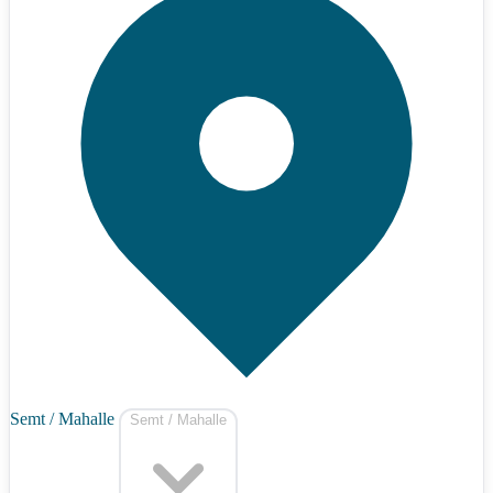
Semt / Mahalle
Semt / Mahalle