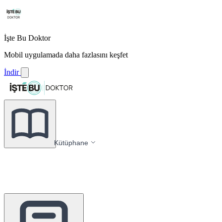
İşte Bu Doktor
Mobil uygulamada daha fazlasını keşfet
İndir
Kütüphane