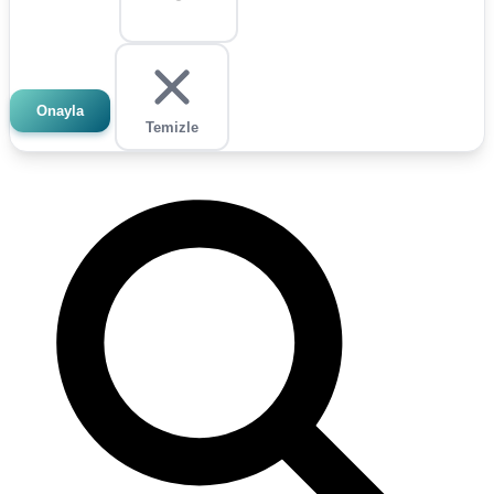
Onayla
Temizle