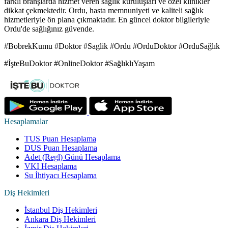
farklı branşlarda hizmet veren sağlık kuruluşları ve özel klinikler
dikkat çekmektedir. Ordu, hasta memnuniyeti ve kaliteli sağlık
hizmetleriyle ön plana çıkmaktadır. En güncel doktor bilgileriyle
Ordu'de sağlığınız güvende.
#BobrekKumu #Doktor #Saglik #Ordu #OrduDoktor #OrduSağlık
#İşteBuDoktor #OnlineDoktor #SağlıklıYaşam
Hesaplamalar
TUS Puan Hesaplama
DUS Puan Hesaplama
Adet (Regl) Günü Hesaplama
VKI Hesaplama
Su İhtiyacı Hesaplama
Diş Hekimleri
İstanbul Diş Hekimleri
Ankara Diş Hekimleri