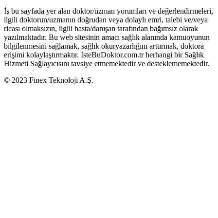
İş bu sayfada yer alan doktor/uzman yorumları ve değerlendirmeleri,
ilgili doktorun/uzmanın doğrudan veya dolaylı emri, talebi ve/veya
ricası olmaksızın, ilgili hasta/danışan tarafından bağımsız olarak
yazılmaktadır. Bu web sitesinin amacı sağlık alanında kamuoyunun
bilgilenmesini sağlamak, sağlık okuryazarlığını arttırmak, doktora
erişimi kolaylaştırmaktır. İsteBuDoktor.com.tr herhangi bir Sağlık
Hizmeti Sağlayıcısını tavsiye etmemektedir ve desteklememektedir.
© 2023 Finex Teknoloji A.Ş.