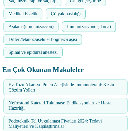
Saç mezoterapi ve saç prp
Cilt gençleştirme
Medikal Estetik
Çölyak hastalığı
Aşılama(immünizasyon)
Immunizasyon(aşılama)
Difteri/tetanoz/aselüler boğmaca aşısı
Spinal ve epidural anestezi
En Çok Okunan Makaleler
Ev Tozu Akarı ve Polen Alerjisinde İmmunoterapi: Kesin
Çözüm Yolları
Nefrostomi Kateteri Takılması: Endikasyonları ve Hasta
Hazırlığı
Podoteknik Tel Uygulaması Fiyatları 2024: Tedavi
Maliyetleri ve Karşılaştırmalar