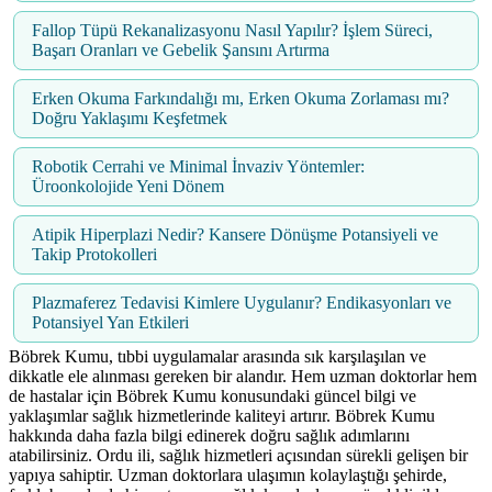
Fallop Tüpü Rekanalizasyonu Nasıl Yapılır? İşlem Süreci,
Başarı Oranları ve Gebelik Şansını Artırma
Erken Okuma Farkındalığı mı, Erken Okuma Zorlaması mı?
Doğru Yaklaşımı Keşfetmek
Robotik Cerrahi ve Minimal İnvaziv Yöntemler:
Üroonkolojide Yeni Dönem
Atipik Hiperplazi Nedir? Kansere Dönüşme Potansiyeli ve
Takip Protokolleri
Plazmaferez Tedavisi Kimlere Uygulanır? Endikasyonları ve
Potansiyel Yan Etkileri
Böbrek Kumu, tıbbi uygulamalar arasında sık karşılaşılan ve
dikkatle ele alınması gereken bir alandır. Hem uzman doktorlar hem
de hastalar için Böbrek Kumu konusundaki güncel bilgi ve
yaklaşımlar sağlık hizmetlerinde kaliteyi artırır. Böbrek Kumu
hakkında daha fazla bilgi edinerek doğru sağlık adımlarını
atabilirsiniz. Ordu ili, sağlık hizmetleri açısından sürekli gelişen bir
yapıya sahiptir. Uzman doktorlara ulaşımın kolaylaştığı şehirde,