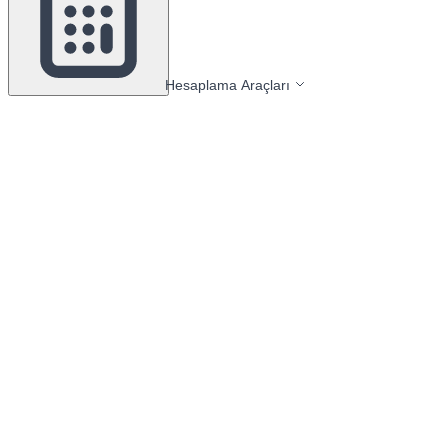
Hesaplama Araçları