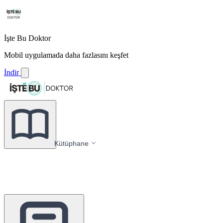
İşte Bu Doktor
Mobil uygulamada daha fazlasını keşfet
İndir
Kütüphane