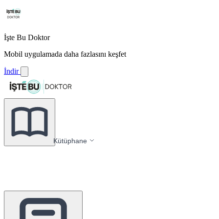
İşte Bu Doktor
Mobil uygulamada daha fazlasını keşfet
İndir
Kütüphane