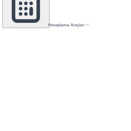
Hesaplama Araçları