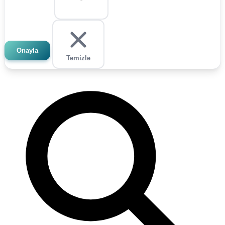
Onayla
Temizle