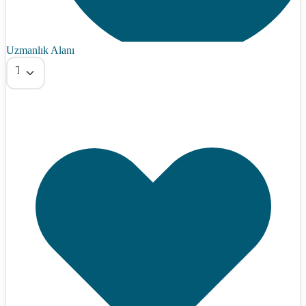
Uzmanlık Alanı
Tümü