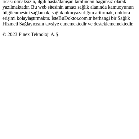
ricası olmaksızın, ilgili hasta/danışan tarafından bağımsız olarak
yazılmaktadır. Bu web sitesinin amacı sağlık alanında kamuoyunun
bilgilenmesini sağlamak, sağlık okuryazarlığını arttırmak, doktora
erişimi kolaylaştırmaktır. İsteBuDoktor.com.tr herhangi bir Sağlık
Hizmeti Sağlayıcısını tavsiye etmemektedir ve desteklememektedir.
© 2023 Finex Teknoloji A.Ş.