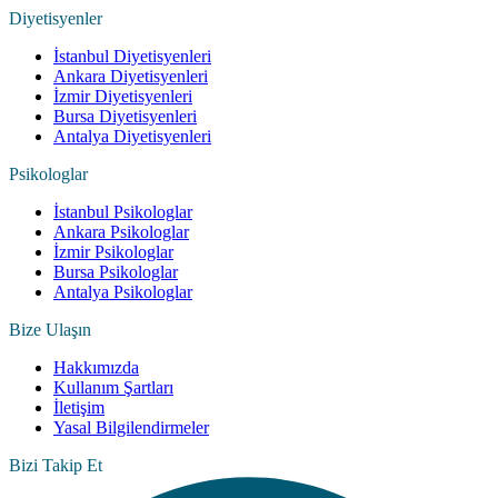
Diyetisyenler
İstanbul Diyetisyenleri
Ankara Diyetisyenleri
İzmir Diyetisyenleri
Bursa Diyetisyenleri
Antalya Diyetisyenleri
Psikologlar
İstanbul Psikologlar
Ankara Psikologlar
İzmir Psikologlar
Bursa Psikologlar
Antalya Psikologlar
Bize Ulaşın
Hakkımızda
Kullanım Şartları
İletişim
Yasal Bilgilendirmeler
Bizi Takip Et