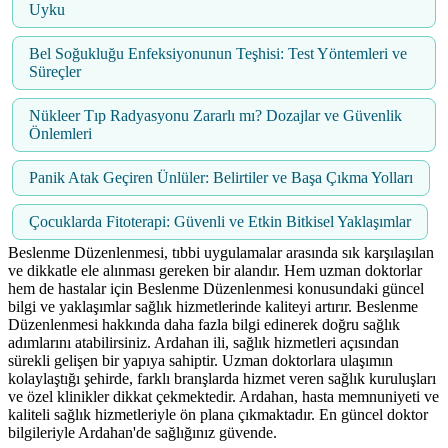
Uyku
Bel Soğukluğu Enfeksiyonunun Teşhisi: Test Yöntemleri ve
Süreçler
Nükleer Tıp Radyasyonu Zararlı mı? Dozajlar ve Güvenlik
Önlemleri
Panik Atak Geçiren Ünlüler: Belirtiler ve Başa Çıkma Yolları
Çocuklarda Fitoterapi: Güvenli ve Etkin Bitkisel Yaklaşımlar
Beslenme Düzenlenmesi, tıbbi uygulamalar arasında sık karşılaşılan
ve dikkatle ele alınması gereken bir alandır. Hem uzman doktorlar
hem de hastalar için Beslenme Düzenlenmesi konusundaki güncel
bilgi ve yaklaşımlar sağlık hizmetlerinde kaliteyi artırır. Beslenme
Düzenlenmesi hakkında daha fazla bilgi edinerek doğru sağlık
adımlarını atabilirsiniz. Ardahan ili, sağlık hizmetleri açısından
sürekli gelişen bir yapıya sahiptir. Uzman doktorlara ulaşımın
kolaylaştığı şehirde, farklı branşlarda hizmet veren sağlık kuruluşları
ve özel klinikler dikkat çekmektedir. Ardahan, hasta memnuniyeti ve
kaliteli sağlık hizmetleriyle ön plana çıkmaktadır. En güncel doktor
bilgileriyle Ardahan'de sağlığınız güvende.