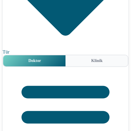
Tür
Doktor
Klinik