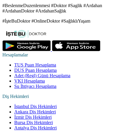
#BeslenmeDuzenlenmesi #Doktor #Saglik #Ardahan
#ArdahanDoktor #ArdahanSağlık
#İşteBuDoktor #OnlineDoktor #SağlıklıYaşam
Hesaplamalar
TUS Puan Hesaplama
DUS Puan Hesaplama
Adet (Regl) Günü Hesaplama
VKI Hesaplama
Su İhtiyacı Hesaplama
Diş Hekimleri
İstanbul Diş Hekimleri
Ankara Diş Hekimleri
İzmir Diş Hekimleri
Bursa Diş Hekimleri
Antalya Diş Hekimleri