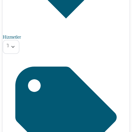
Hizmetler
Tümü