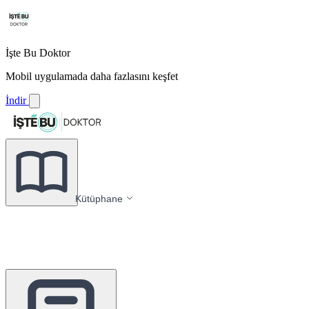
İşte Bu Doktor
Mobil uygulamada daha fazlasını keşfet
İndir
Kütüphane