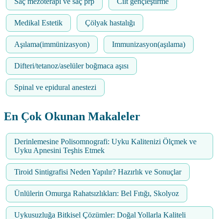
Saç mezoterapi ve saç prp
Cilt gençleştirme
Medikal Estetik
Çölyak hastalığı
Aşılama(immünizasyon)
Immunizasyon(aşılama)
Difteri/tetanoz/aselüler boğmaca aşısı
Spinal ve epidural anestezi
En Çok Okunan Makaleler
Derinlemesine Polisomnografi: Uyku Kalitenizi Ölçmek ve
Uyku Apnesini Teşhis Etmek
Tiroid Sintigrafisi Neden Yapılır? Hazırlık ve Sonuçlar
Ünlülerin Omurga Rahatsızlıkları: Bel Fıtığı, Skolyoz
Uykusuzluğa Bitkisel Çözümler: Doğal Yollarla Kaliteli