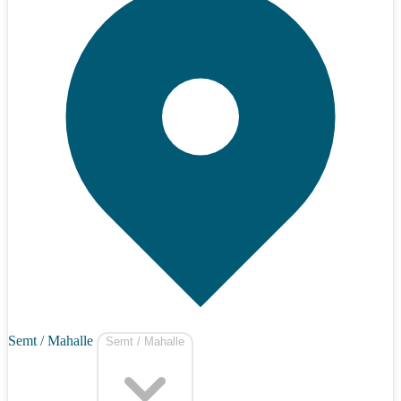
Semt / Mahalle
Semt / Mahalle