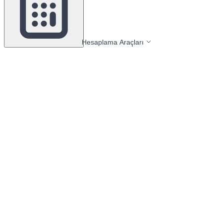
Hesaplama Araçları