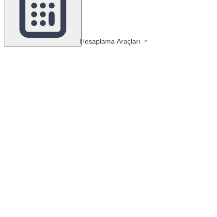
Hesaplama Araçları