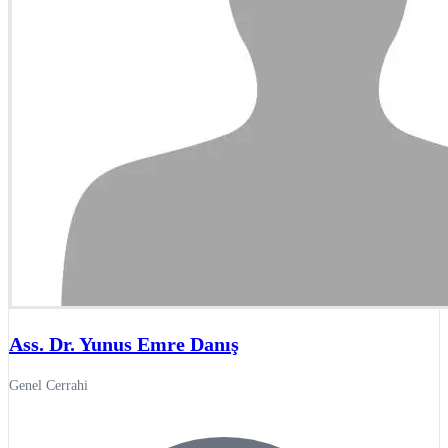
Ass. Dr. Yunus Emre Danış
Genel Cerrahi