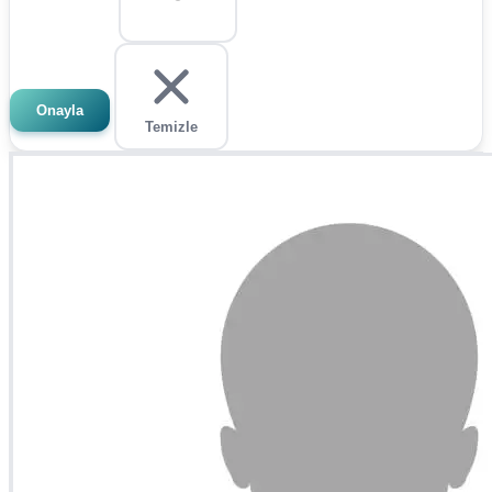
Onayla
Temizle