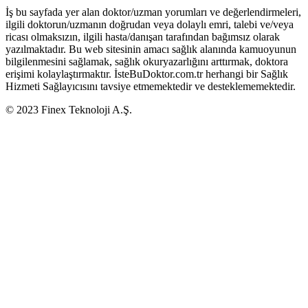
İş bu sayfada yer alan doktor/uzman yorumları ve değerlendirmeleri,
ilgili doktorun/uzmanın doğrudan veya dolaylı emri, talebi ve/veya
ricası olmaksızın, ilgili hasta/danışan tarafından bağımsız olarak
yazılmaktadır. Bu web sitesinin amacı sağlık alanında kamuoyunun
bilgilenmesini sağlamak, sağlık okuryazarlığını arttırmak, doktora
erişimi kolaylaştırmaktır. İsteBuDoktor.com.tr herhangi bir Sağlık
Hizmeti Sağlayıcısını tavsiye etmemektedir ve desteklememektedir.
© 2023 Finex Teknoloji A.Ş.