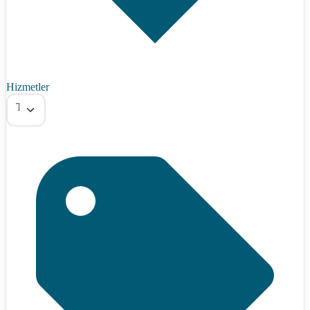
Hizmetler
Tümü