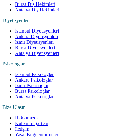
Bursa Diş Hekimleri
Antalya Diş Hekimleri
Diyetisyenler
İstanbul Diyetisyenleri
Ankara Diyetisyenleri
İzmir Diyetisyenleri
Bursa Diyetisyenleri
Antalya Diyetisyenleri
Psikologlar
İstanbul Psikologlar
Ankara Psikologlar
İzmir Psikologlar
Bursa Psikologlar
Antalya Psikologlar
Bize Ulaşın
Hakkımızda
Kullanım Şartları
İletişim
Yasal Bilgilendirmeler