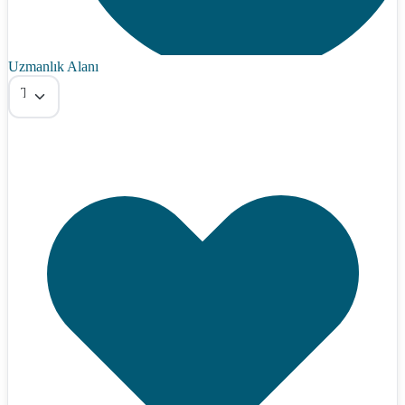
Uzmanlık Alanı
Tümü