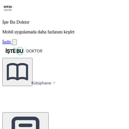
İşte Bu Doktor
Mobil uygulamada daha fazlasını keşfet
İndir
Kütüphane