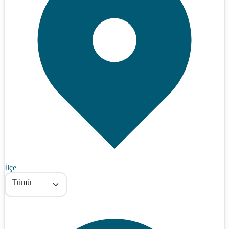
İlçe
Tümü