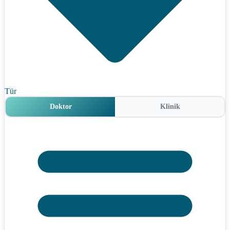
Tür
Doktor
Klinik