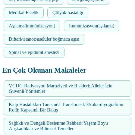
Medikal Estetik
Çölyak hastalığı
Aşılama(immünizasyon)
Immunizasyon(aşılama)
Difteri/tetanoz/aselüler boğmaca aşısı
Spinal ve epidural anestezi
En Çok Okunan Makaleler
VCUG Radyasyon Maruziyeti ve Riskleri: Aileler İçin
Güvenli Yöntemler
Kalp Hastalıkları Tanısında Transtorasik Ekokardiyografinin
Rolü: Kapsamlı Bir Bakış
Sağlıklı ve Dengeli Beslenme Rehberi: Yaşam Boyu
Alışkanlıklar ve Bilimsel Temeller