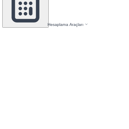
Hesaplama Araçları