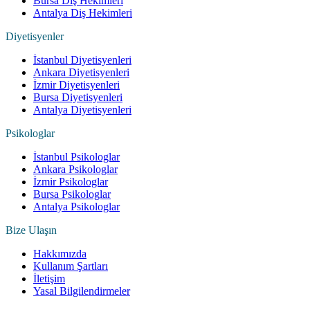
Bursa Diş Hekimleri
Antalya Diş Hekimleri
Diyetisyenler
İstanbul Diyetisyenleri
Ankara Diyetisyenleri
İzmir Diyetisyenleri
Bursa Diyetisyenleri
Antalya Diyetisyenleri
Psikologlar
İstanbul Psikologlar
Ankara Psikologlar
İzmir Psikologlar
Bursa Psikologlar
Antalya Psikologlar
Bize Ulaşın
Hakkımızda
Kullanım Şartları
İletişim
Yasal Bilgilendirmeler