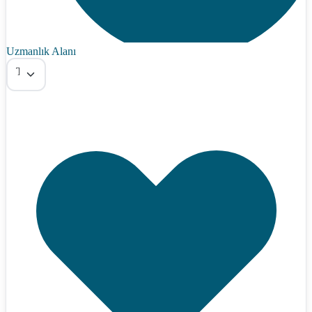
Uzmanlık Alanı
Tümü