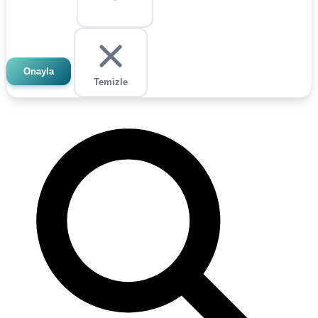
Onayla
Temizle