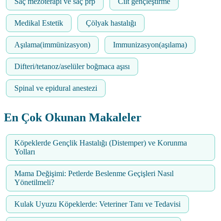
Saç mezoterapi ve saç prp
Cilt gençleştirme
Medikal Estetik
Çölyak hastalığı
Aşılama(immünizasyon)
Immunizasyon(aşılama)
Difteri/tetanoz/aselüler boğmaca aşısı
Spinal ve epidural anestezi
En Çok Okunan Makaleler
Köpeklerde Gençlik Hastalığı (Distemper) ve Korunma
Yolları
Mama Değişimi: Petlerde Beslenme Geçişleri Nasıl
Yönetilmeli?
Kulak Uyuzu Köpeklerde: Veteriner Tanı ve Tedavisi