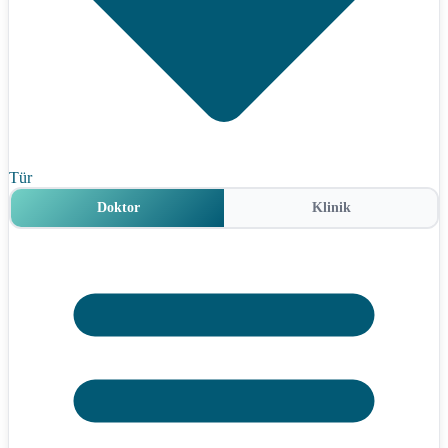
Tür
Doktor
Klinik