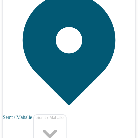
Semt / Mahalle
Semt / Mahalle