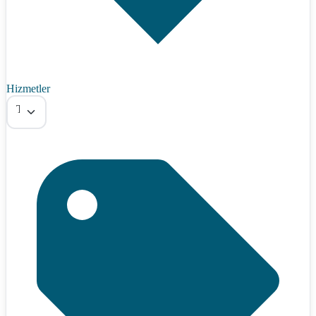
Hizmetler
Tümü