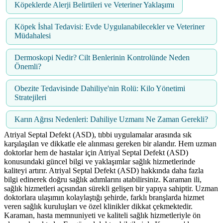
Köpeklerde Alerji Belirtileri ve Veteriner Yaklaşımı
Köpek İshal Tedavisi: Evde Uygulanabilecekler ve Veteriner
Müdahalesi
Dermoskopi Nedir? Cilt Benlerinin Kontrolünde Neden
Önemli?
Obezite Tedavisinde Dahiliye'nin Rolü: Kilo Yönetimi
Stratejileri
Karın Ağrısı Nedenleri: Dahiliye Uzmanı Ne Zaman Gerekli?
Atriyal Septal Defekt (ASD), tıbbi uygulamalar arasında sık
karşılaşılan ve dikkatle ele alınması gereken bir alandır. Hem uzman
doktorlar hem de hastalar için Atriyal Septal Defekt (ASD)
konusundaki güncel bilgi ve yaklaşımlar sağlık hizmetlerinde
kaliteyi artırır. Atriyal Septal Defekt (ASD) hakkında daha fazla
bilgi edinerek doğru sağlık adımlarını atabilirsiniz. Karaman ili,
sağlık hizmetleri açısından sürekli gelişen bir yapıya sahiptir. Uzman
doktorlara ulaşımın kolaylaştığı şehirde, farklı branşlarda hizmet
veren sağlık kuruluşları ve özel klinikler dikkat çekmektedir.
Karaman, hasta memnuniyeti ve kaliteli sağlık hizmetleriyle ön