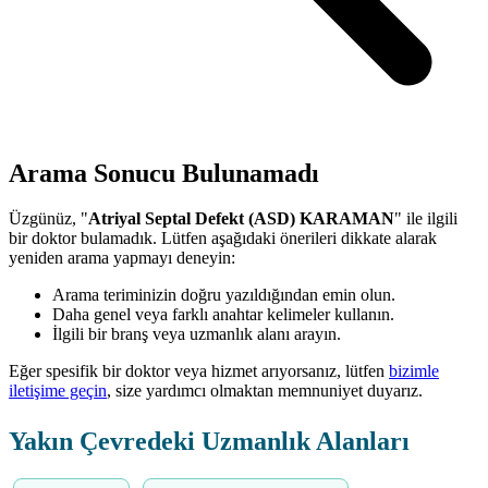
Arama Sonucu Bulunamadı
Üzgünüz, "
Atriyal Septal Defekt (ASD) KARAMAN
" ile ilgili
bir doktor bulamadık. Lütfen aşağıdaki önerileri dikkate alarak
yeniden arama yapmayı deneyin:
Arama teriminizin doğru yazıldığından emin olun.
Daha genel veya farklı anahtar kelimeler kullanın.
İlgili bir branş veya uzmanlık alanı arayın.
Eğer spesifik bir doktor veya hizmet arıyorsanız, lütfen
bizimle
iletişime geçin
, size yardımcı olmaktan memnuniyet duyarız.
Yakın Çevredeki Uzmanlık Alanları