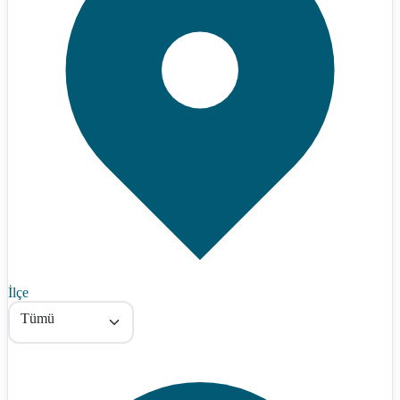
İlçe
Tümü