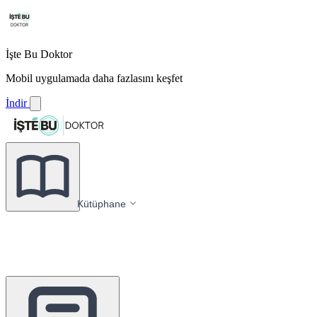
İşte Bu Doktor
Mobil uygulamada daha fazlasını keşfet
İndir
Kütüphane