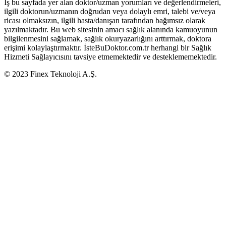
İş bu sayfada yer alan doktor/uzman yorumları ve değerlendirmeleri,
ilgili doktorun/uzmanın doğrudan veya dolaylı emri, talebi ve/veya
ricası olmaksızın, ilgili hasta/danışan tarafından bağımsız olarak
yazılmaktadır. Bu web sitesinin amacı sağlık alanında kamuoyunun
bilgilenmesini sağlamak, sağlık okuryazarlığını arttırmak, doktora
erişimi kolaylaştırmaktır. İsteBuDoktor.com.tr herhangi bir Sağlık
Hizmeti Sağlayıcısını tavsiye etmemektedir ve desteklememektedir.
© 2023 Finex Teknoloji A.Ş.