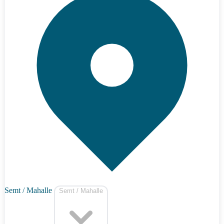
Semt / Mahalle
Semt / Mahalle