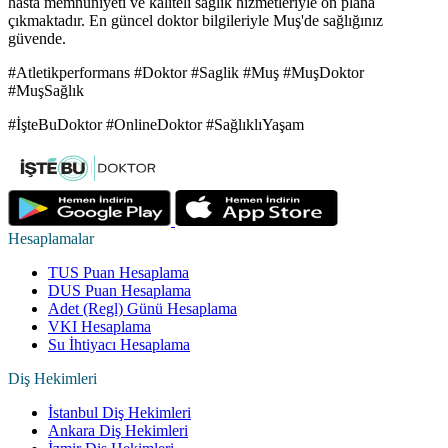
hasta memnuniyeti ve kaliteli sağlık hizmetleriyle ön plana
çıkmaktadır. En güncel doktor bilgileriyle Muş'de sağlığınız
güvende.
#Atletikperformans #Doktor #Saglik #Muş #MuşDoktor
#MuşSağlık
#İşteBuDoktor #OnlineDoktor #SağlıklıYaşam
Hesaplamalar
TUS Puan Hesaplama
DUS Puan Hesaplama
Adet (Regl) Günü Hesaplama
VKI Hesaplama
Su İhtiyacı Hesaplama
Diş Hekimleri
İstanbul Diş Hekimleri
Ankara Diş Hekimleri