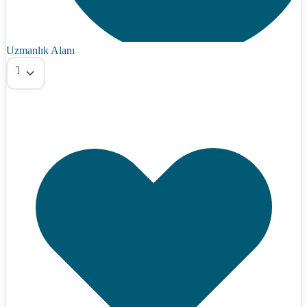
Uzmanlık Alanı
Tümü