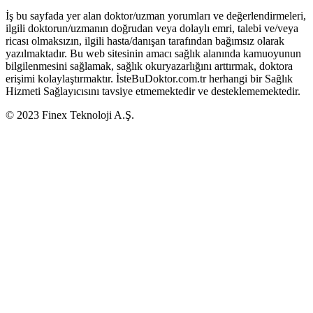
İş bu sayfada yer alan doktor/uzman yorumları ve değerlendirmeleri,
ilgili doktorun/uzmanın doğrudan veya dolaylı emri, talebi ve/veya
ricası olmaksızın, ilgili hasta/danışan tarafından bağımsız olarak
yazılmaktadır. Bu web sitesinin amacı sağlık alanında kamuoyunun
bilgilenmesini sağlamak, sağlık okuryazarlığını arttırmak, doktora
erişimi kolaylaştırmaktır. İsteBuDoktor.com.tr herhangi bir Sağlık
Hizmeti Sağlayıcısını tavsiye etmemektedir ve desteklememektedir.
© 2023 Finex Teknoloji A.Ş.