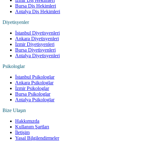
İzmir Diş Hekimleri
Bursa Diş Hekimleri
Antalya Diş Hekimleri
Diyetisyenler
İstanbul Diyetisyenleri
Ankara Diyetisyenleri
İzmir Diyetisyenleri
Bursa Diyetisyenleri
Antalya Diyetisyenleri
Psikologlar
İstanbul Psikologlar
Ankara Psikologlar
İzmir Psikologlar
Bursa Psikologlar
Antalya Psikologlar
Bize Ulaşın
Hakkımızda
Kullanım Şartları
İletişim
Yasal Bilgilendirmeler