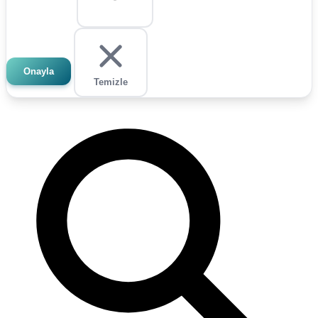
Onayla
Temizle