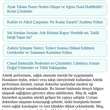
Ayak Tabanı Nasırı Neden Oluşur ve Ağrısı Nasıl Hafifletilir?
Kesin Çözümler
Kafein ve Alkol Çarpıntısı: Ne Kadar Zararlı? Azaltma Yolları
Sık Sorulan Sorular: Aile Hekimi Rapor Verebilir mi, Tahlil
İsteği Yapar mı?
Zatürre İyileşme Süreci: Tedavi Sonrası Dikkat Edilmesi
Gerekenler ve Tamamen Kurtulma Yolları
Cinsel İsteksizlik Nedenleri ve Çözümleri: Libidoyu Artıran
Doğal Yöntemler ve Tıbbi Yaklaşımlar
Atletik performans, sağlık alanında önemli bir uygulamadır.
Hastaların teşhis, tedavi veya takip süreçlerinde kullanılan Atletik
performans hizmeti, uzman doktorlar tarafından modern tıp
teknolojileriyle sunulmaktadır. Bu hizmet hakkında detaylı bilgiye
ulaşarak sağlığınızı güvence altına alabilirsiniz. Muş ili, sağlık
hizmetleri açısından sürekli gelişen bir yapıya sahiptir. Uzman
doktorlara ulaşımın kolaylaştığı şehirde, farklı branşlarda hizmet
veren sağlık kuruluşları ve özel klinikler dikkat çekmektedir. Muş,