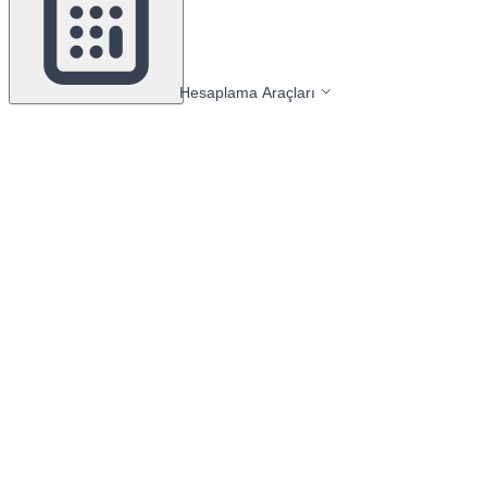
Hesaplama Araçları