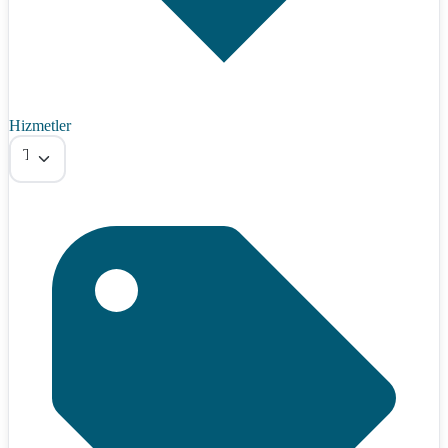
Hizmetler
Tümü