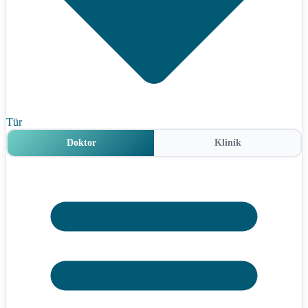
Tür
Doktor
Klinik