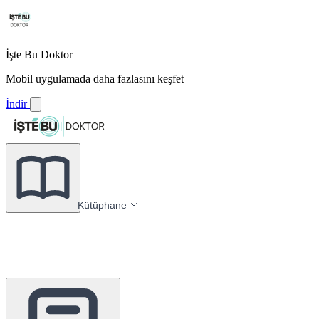
İşte Bu Doktor
Mobil uygulamada daha fazlasını keşfet
İndir
Kütüphane