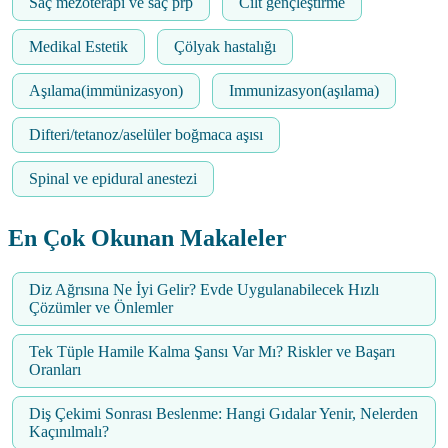
Saç mezoterapi ve saç prp
Cilt gençleştirme
Medikal Estetik
Çölyak hastalığı
Aşılama(immünizasyon)
Immunizasyon(aşılama)
Difteri/tetanoz/aselüler boğmaca aşısı
Spinal ve epidural anestezi
En Çok Okunan Makaleler
Diz Ağrısına Ne İyi Gelir? Evde Uygulanabilecek Hızlı
Çözümler ve Önlemler
Tek Tüple Hamile Kalma Şansı Var Mı? Riskler ve Başarı
Oranları
Diş Çekimi Sonrası Beslenme: Hangi Gıdalar Yenir, Nelerden
Kaçınılmalı?