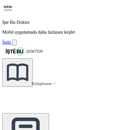
İşte Bu Doktor
Mobil uygulamada daha fazlasını keşfet
İndir
Kütüphane