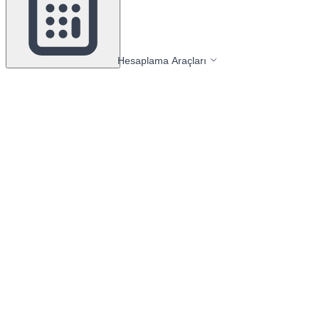
Hesaplama Araçları