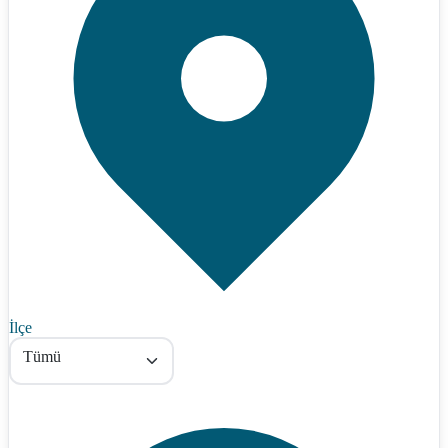
İlçe
Tümü