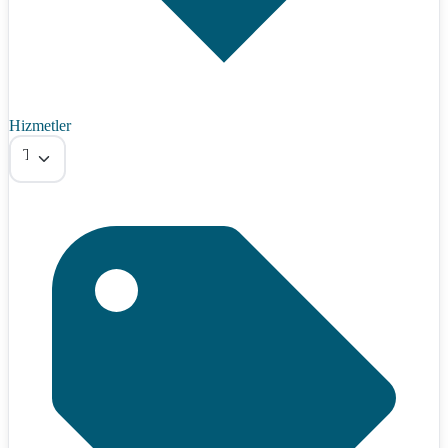
Hizmetler
Tümü