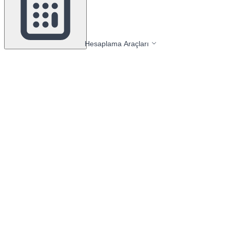
Hesaplama Araçları