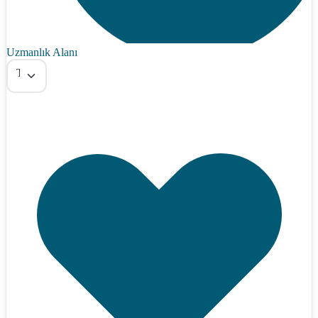
Uzmanlık Alanı
Tümü