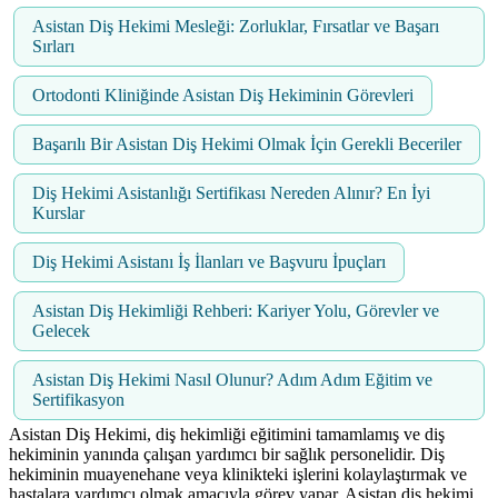
Asistan Diş Hekimi Mesleği: Zorluklar, Fırsatlar ve Başarı
Sırları
Ortodonti Kliniğinde Asistan Diş Hekiminin Görevleri
Başarılı Bir Asistan Diş Hekimi Olmak İçin Gerekli Beceriler
Diş Hekimi Asistanlığı Sertifikası Nereden Alınır? En İyi
Kurslar
Diş Hekimi Asistanı İş İlanları ve Başvuru İpuçları
Asistan Diş Hekimliği Rehberi: Kariyer Yolu, Görevler ve
Gelecek
Asistan Diş Hekimi Nasıl Olunur? Adım Adım Eğitim ve
Sertifikasyon
Asistan Diş Hekimi, diş hekimliği eğitimini tamamlamış ve diş
hekiminin yanında çalışan yardımcı bir sağlık personelidir. Diş
hekiminin muayenehane veya klinikteki işlerini kolaylaştırmak ve
hastalara yardımcı olmak amacıyla görev yapar. Asistan diş hekimi,