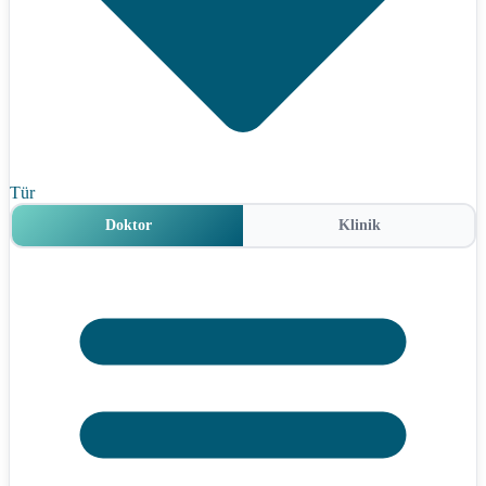
Tür
Doktor
Klinik