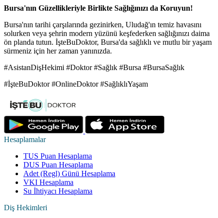
Bursa'nın Güzellikleriyle Birlikte Sağlığınızı da Koruyun!
Bursa'nın tarihi çarşılarında gezinirken, Uludağ'ın temiz havasını
solurken veya şehrin modern yüzünü keşfederken sağlığınızı daima
ön planda tutun. İşteBuDoktor, Bursa'da sağlıklı ve mutlu bir yaşam
sürmeniz için her zaman yanınızda.
#AsistanDişHekimi #Doktor #Sağlık #Bursa #BursaSağlık
#İşteBuDoktor #OnlineDoktor #SağlıklıYaşam
Hesaplamalar
TUS Puan Hesaplama
DUS Puan Hesaplama
Adet (Regl) Günü Hesaplama
VKI Hesaplama
Su İhtiyacı Hesaplama
Diş Hekimleri