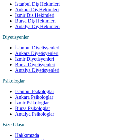
İstanbul Diş Hekimleri
Ankara Diş Hekimleri
İzmir Diş Hekimleri
Bursa Diş Hekimleri
Antalya Diş Hekimleri
Diyetisyenler
İstanbul Diyetisyenleri
Ankara Diyetisyenleri
İzmir Diyetisyenleri
Bursa Diyetisyenleri
Antalya Diyetisyenleri
Psikologlar
İstanbul Psikologlar
Ankara Psikologlar
İzmir Psikologlar
Bursa Psikologlar
Antalya Psikologlar
Bize Ulaşın
Hakkımızda