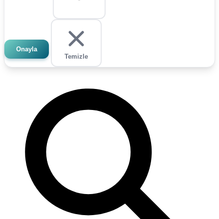
Onayla
Temizle