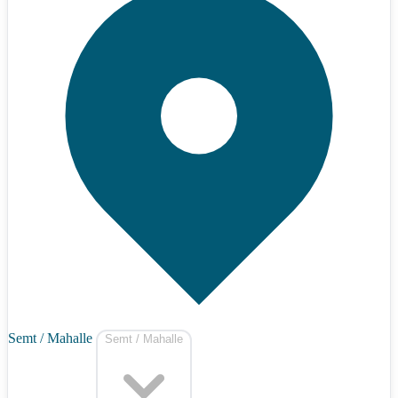
Semt / Mahalle
Semt / Mahalle