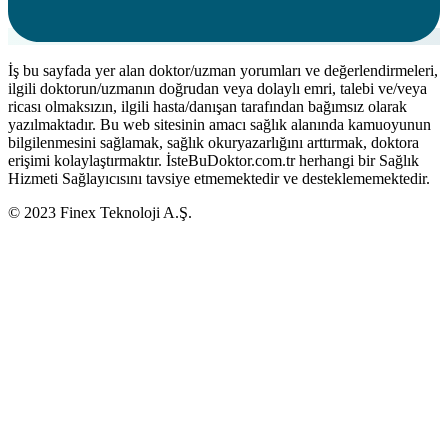
İş bu sayfada yer alan doktor/uzman yorumları ve değerlendirmeleri,
ilgili doktorun/uzmanın doğrudan veya dolaylı emri, talebi ve/veya
ricası olmaksızın, ilgili hasta/danışan tarafından bağımsız olarak
yazılmaktadır. Bu web sitesinin amacı sağlık alanında kamuoyunun
bilgilenmesini sağlamak, sağlık okuryazarlığını arttırmak, doktora
erişimi kolaylaştırmaktır. İsteBuDoktor.com.tr herhangi bir Sağlık
Hizmeti Sağlayıcısını tavsiye etmemektedir ve desteklememektedir.
© 2023 Finex Teknoloji A.Ş.