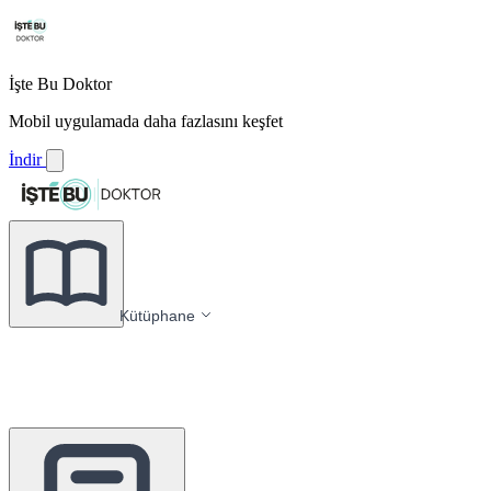
İşte Bu Doktor
Mobil uygulamada daha fazlasını keşfet
İndir
Kütüphane