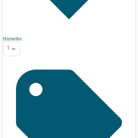
Hizmetler
Tümü