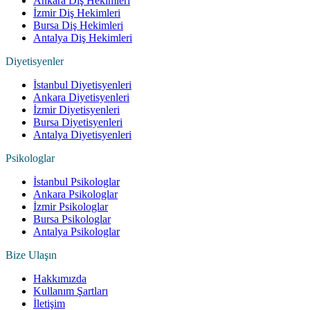
Ankara Diş Hekimleri
İzmir Diş Hekimleri
Bursa Diş Hekimleri
Antalya Diş Hekimleri
Diyetisyenler
İstanbul Diyetisyenleri
Ankara Diyetisyenleri
İzmir Diyetisyenleri
Bursa Diyetisyenleri
Antalya Diyetisyenleri
Psikologlar
İstanbul Psikologlar
Ankara Psikologlar
İzmir Psikologlar
Bursa Psikologlar
Antalya Psikologlar
Bize Ulaşın
Hakkımızda
Kullanım Şartları
İletişim