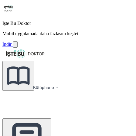
İşte Bu Doktor
Mobil uygulamada daha fazlasını keşfet
İndir
Kütüphane