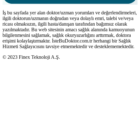
İş bu sayfada yer alan doktor/uzman yorumları ve değerlendirmeleri,
ilgili doktorun/uzmanın doğrudan veya dolaylı emri, talebi ve/veya
ricası olmaksızın, ilgili hasta/danışan tarafından bağımsız olarak
yazılmaktadır. Bu web sitesinin amacı sağlık alanında kamuoyunun
bilgilenmesini sağlamak, sağlık okuryazarlığını arttırmak, doktora
erişimi kolaylaştırmaktır. İsteBuDoktor.com.tr herhangi bir Sağlık
Hizmeti Sağlayıcısını tavsiye etmemektedir ve desteklememektedir.
© 2023 Finex Teknoloji A.Ş.