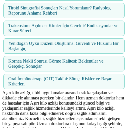
Tiroid Sintigrafisi Sonuçları Nasıl Yorumlanır? Radyolog
Raporunu Anlama Rehberi
Trakeostomi Açılması Kimler İçin Gerekli? Endikasyonlar ve
Karar Süreci
Yenidoğan Uyku Düzeni Oluşturma: Güvenli ve Huzurlu Bir
Başlangıç
Kornea Nakli Sonrası Görme Kalitesi: Beklentiler ve
Gerçekçi Sonuçlar
Oral İmmünoterapi (OIT) Takibi: Süreç, Riskler ve Başarı
Kriterleri
Aşırı kilo azlığı, tıbbi uygulamalar arasında sık karşılaşılan ve
dikkatle ele alınması gereken bir alandır. Hem uzman doktorlar hem
de hastalar için Aşırı kilo azlığı konusundaki güncel bilgi ve
yaklaşımlar sağlık hizmetlerinde kaliteyi artırır. Aşırı kilo azlığı
hakkında daha fazla bilgi edinerek doğru sağlık adımlarını
atabilirsiniz. Kocaeli ili, sağlık hizmetleri açısından sürekli gelişen
bir yapıya sahiptir. Uzman doktorlara ulaşımın kolaylaştığı şehirde,