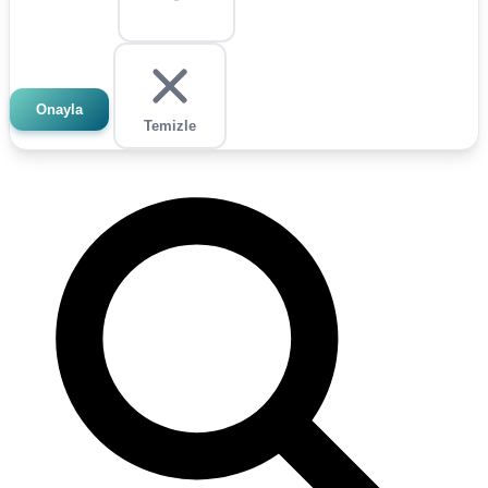
Onayla
Temizle