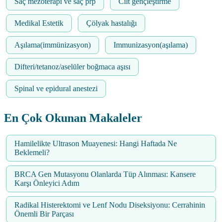
Saç mezoterapi ve saç prp
Cilt gençleştirme
Medikal Estetik
Çölyak hastalığı
Aşılama(immünizasyon)
Immunizasyon(aşılama)
Difteri/tetanoz/aselüler boğmaca aşısı
Spinal ve epidural anestezi
En Çok Okunan Makaleler
Hamilelikte Ultrason Muayenesi: Hangi Haftada Ne
Beklemeli?
BRCA Gen Mutasyonu Olanlarda Tüp Alınması: Kansere
Karşı Önleyici Adım
Radikal Histerektomi ve Lenf Nodu Diseksiyonu: Cerrahinin
Önemli Bir Parçası