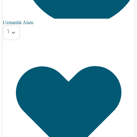
Uzmanlık Alanı
Tümü