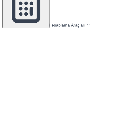
Hesaplama Araçları