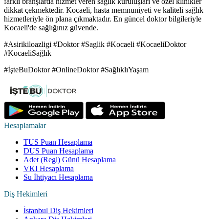
farklı branşlarda hizmet veren sağlık kuruluşları ve özel klinikler
dikkat çekmektedir. Kocaeli, hasta memnuniyeti ve kaliteli sağlık
hizmetleriyle ön plana çıkmaktadır. En güncel doktor bilgileriyle
Kocaeli'de sağlığınız güvende.
#Asirikiloazligi #Doktor #Saglik #Kocaeli #KocaeliDoktor
#KocaeliSağlık
#İşteBuDoktor #OnlineDoktor #SağlıklıYaşam
Hesaplamalar
TUS Puan Hesaplama
DUS Puan Hesaplama
Adet (Regl) Günü Hesaplama
VKI Hesaplama
Su İhtiyacı Hesaplama
Diş Hekimleri
İstanbul Diş Hekimleri