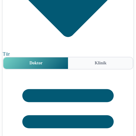
Tür
Doktor
Klinik