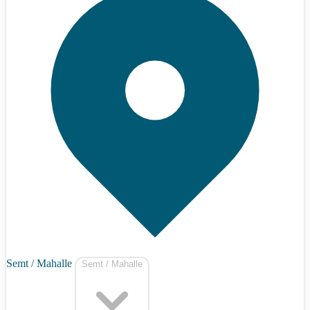
Semt / Mahalle
Semt / Mahalle