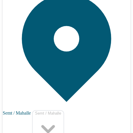
Semt / Mahalle
Semt / Mahalle