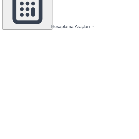
Hesaplama Araçları