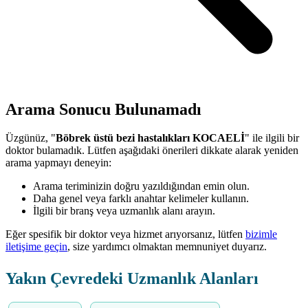
Arama Sonucu Bulunamadı
Üzgünüz, "
Böbrek üstü bezi hastalıkları KOCAELİ
" ile ilgili bir
doktor bulamadık. Lütfen aşağıdaki önerileri dikkate alarak yeniden
arama yapmayı deneyin:
Arama teriminizin doğru yazıldığından emin olun.
Daha genel veya farklı anahtar kelimeler kullanın.
İlgili bir branş veya uzmanlık alanı arayın.
Eğer spesifik bir doktor veya hizmet arıyorsanız, lütfen
bizimle
iletişime geçin
, size yardımcı olmaktan memnuniyet duyarız.
Yakın Çevredeki Uzmanlık Alanları