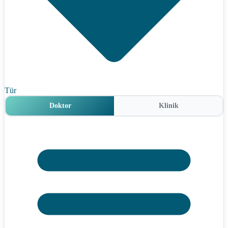
Tür
Doktor
Klinik