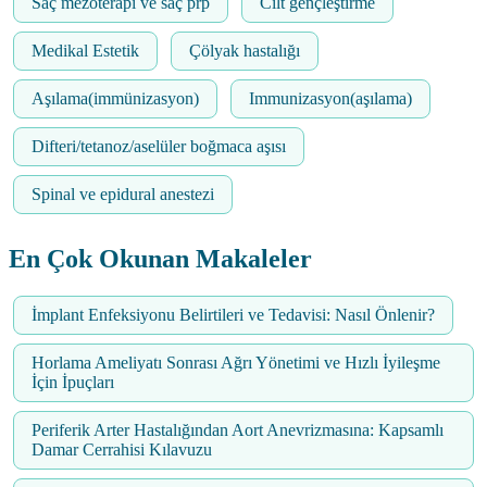
Saç mezoterapi ve saç prp
Cilt gençleştirme
Medikal Estetik
Çölyak hastalığı
Aşılama(immünizasyon)
Immunizasyon(aşılama)
Difteri/tetanoz/aselüler boğmaca aşısı
Spinal ve epidural anestezi
En Çok Okunan Makaleler
İmplant Enfeksiyonu Belirtileri ve Tedavisi: Nasıl Önlenir?
Horlama Ameliyatı Sonrası Ağrı Yönetimi ve Hızlı İyileşme
İçin İpuçları
Periferik Arter Hastalığından Aort Anevrizmasına: Kapsamlı
Damar Cerrahisi Kılavuzu