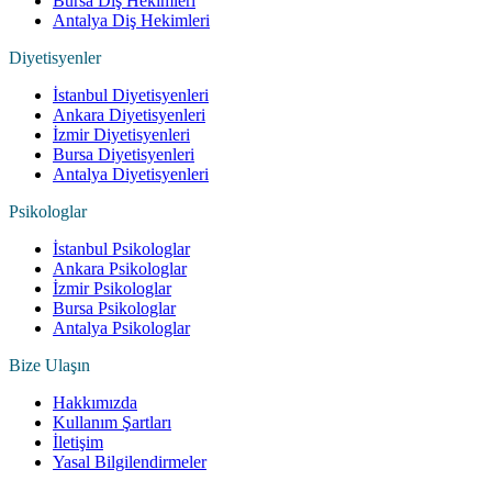
Bursa Diş Hekimleri
Antalya Diş Hekimleri
Diyetisyenler
İstanbul Diyetisyenleri
Ankara Diyetisyenleri
İzmir Diyetisyenleri
Bursa Diyetisyenleri
Antalya Diyetisyenleri
Psikologlar
İstanbul Psikologlar
Ankara Psikologlar
İzmir Psikologlar
Bursa Psikologlar
Antalya Psikologlar
Bize Ulaşın
Hakkımızda
Kullanım Şartları
İletişim
Yasal Bilgilendirmeler