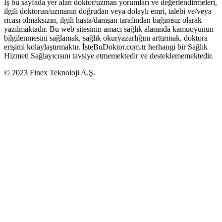
İş bu sayfada yer alan doktor/uzman yorumları ve değerlendirmeleri,
ilgili doktorun/uzmanın doğrudan veya dolaylı emri, talebi ve/veya
ricası olmaksızın, ilgili hasta/danışan tarafından bağımsız olarak
yazılmaktadır. Bu web sitesinin amacı sağlık alanında kamuoyunun
bilgilenmesini sağlamak, sağlık okuryazarlığını arttırmak, doktora
erişimi kolaylaştırmaktır. İsteBuDoktor.com.tr herhangi bir Sağlık
Hizmeti Sağlayıcısını tavsiye etmemektedir ve desteklememektedir.
© 2023 Finex Teknoloji A.Ş.