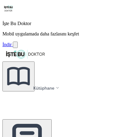
İşte Bu Doktor
Mobil uygulamada daha fazlasını keşfet
İndir
Kütüphane