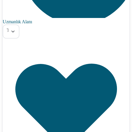
Uzmanlık Alanı
Tümü