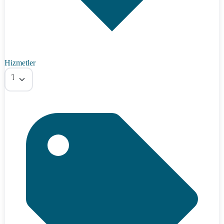
Hizmetler
Tümü