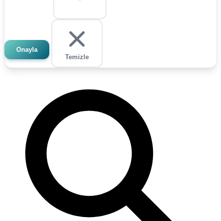
Onayla
Temizle