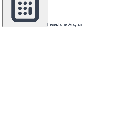
Hesaplama Araçları