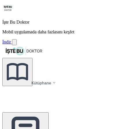
İşte Bu Doktor
Mobil uygulamada daha fazlasını keşfet
İndir
Kütüphane