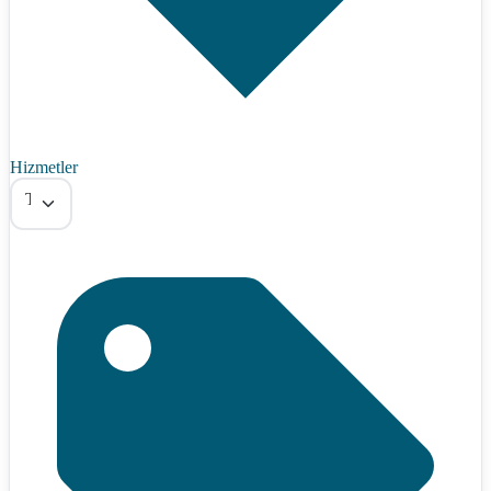
Hizmetler
Tümü