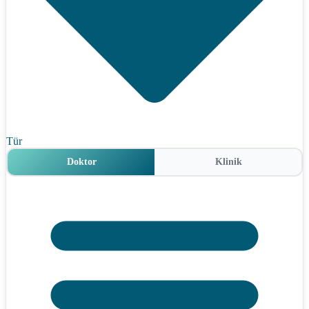
Tür
Doktor
Klinik