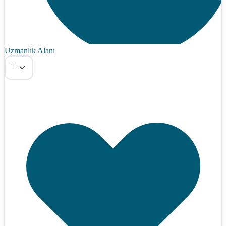
Uzmanlık Alanı
Tümü