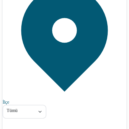
İlçe
Tümü