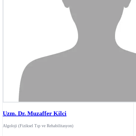
Uzm. Dr. Muzaffer Kilci
Algoloji (Fiziksel Tıp ve Rehabilitasyon)