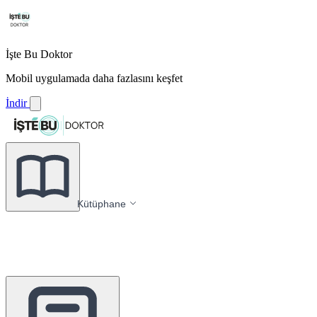
İşte Bu Doktor
Mobil uygulamada daha fazlasını keşfet
İndir
Kütüphane