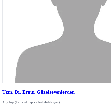
Uzm. Dr. Ernur Güzelsevenlerden
Algoloji (Fiziksel Tıp ve Rehabilitasyon)