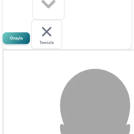
Onayla
Temizle