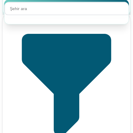
Ara
Ara