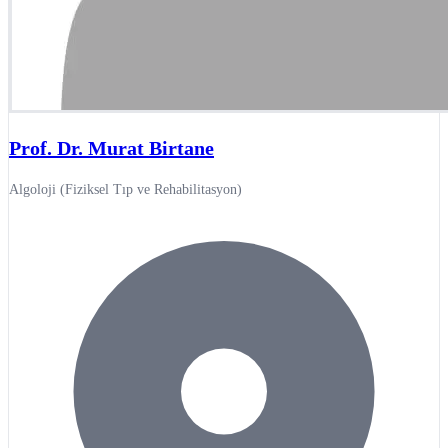
Prof. Dr. Murat Birtane
Algoloji (Fiziksel Tıp ve Rehabilitasyon)