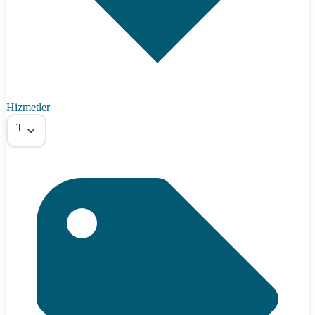
Hizmetler
Tümü