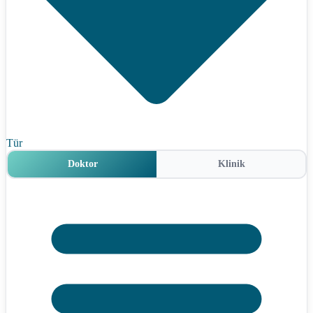
Tür
Doktor
Klinik