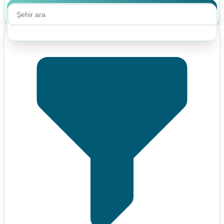
Ara
Ara