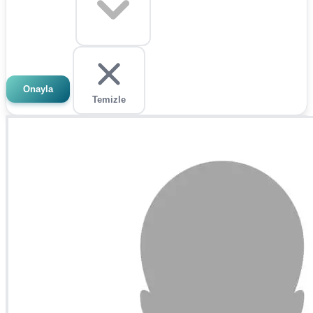
Onayla
Temizle