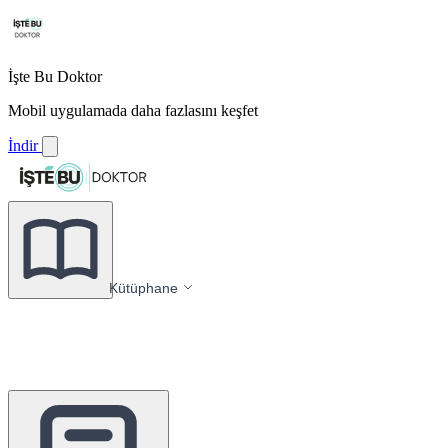
İşte Bu Doktor
Mobil uygulamada daha fazlasını keşfet
İndir
Kütüphane