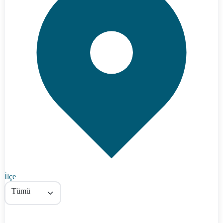
İlçe
Tümü