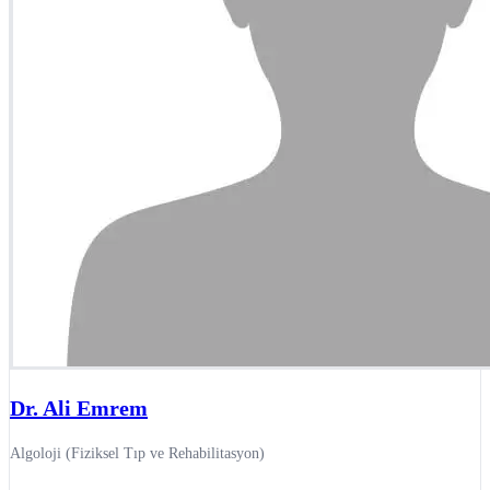
Dr. Ali Emrem
Algoloji (Fiziksel Tıp ve Rehabilitasyon)