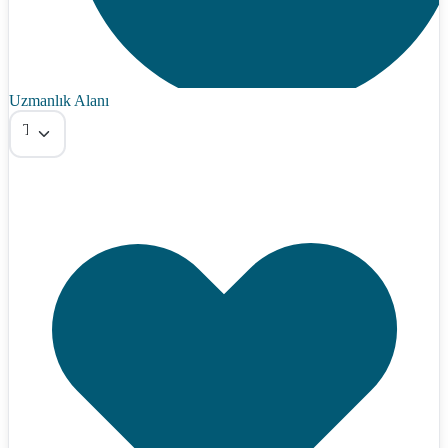
Uzmanlık Alanı
Tümü