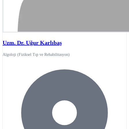
Uzm. Dr. Uğur Karlıbaş
Algoloji (Fiziksel Tıp ve Rehabilitasyon)