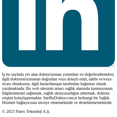
İş bu sayfada yer alan doktor/uzman yorumları ve değerlendirmeleri,
ilgili doktorun/uzmanın doğrudan veya dolaylı emri, talebi ve/veya
ricası olmaksızın, ilgili hasta/danışan tarafından bağımsız olarak
yazılmaktadır. Bu web sitesinin amacı sağlık alanında kamuoyunun
bilgilenmesini sağlamak, sağlık okuryazarlığını arttırmak, doktora
erişimi kolaylaştırmaktır. İsteBuDoktor.com.tr herhangi bir Sağlık
Hizmeti Sağlayıcısını tavsiye etmemektedir ve desteklememektedir.
© 2023 Finex Teknoloji A.Ş.