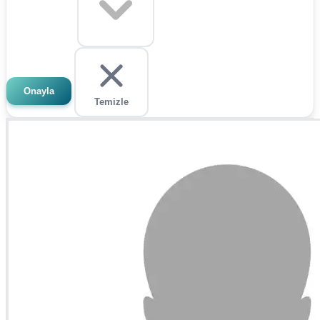
Onayla
Temizle