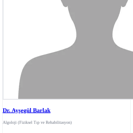
Dr. Ayşegül Barlak
Algoloji (Fiziksel Tıp ve Rehabilitasyon)