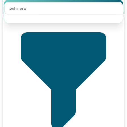
Ara
Ara