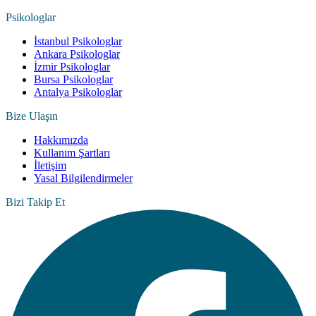
Psikologlar
İstanbul Psikologlar
Ankara Psikologlar
İzmir Psikologlar
Bursa Psikologlar
Antalya Psikologlar
Bize Ulaşın
Hakkımızda
Kullanım Şartları
İletişim
Yasal Bilgilendirmeler
Bizi Takip Et