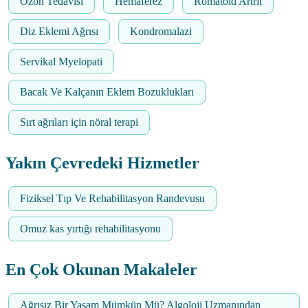
Ozon Tedavisi
Hemaferez
Romatoid Artrit
Diz Eklemi Ağrısı
Kondromalazi
Servikal Myelopati
Bacak Ve Kalçanın Eklem Bozuklukları
Sırt ağrıları için nöral terapi
Yakın Çevredeki Hizmetler
Fiziksel Tıp Ve Rehabilitasyon Randevusu
Omuz kas yırtığı rehabilitasyonu
En Çok Okunan Makaleler
Ağrısız Bir Yaşam Mümkün Mü? Algoloji Uzmanından