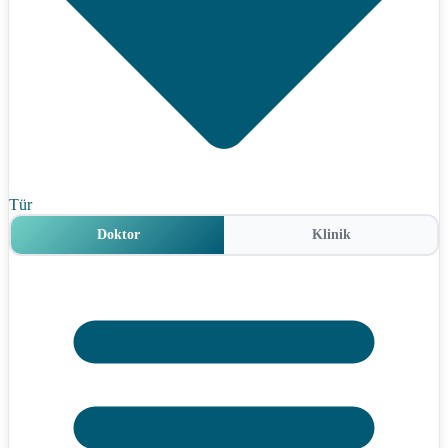
Tür
Doktor
Klinik