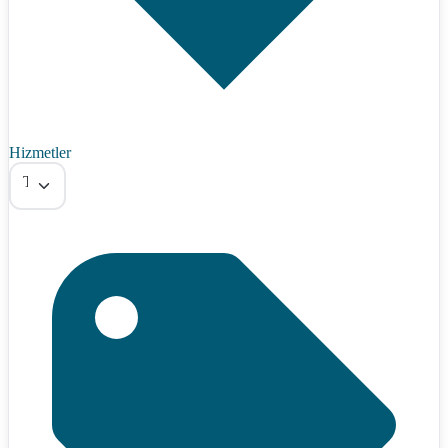
Hizmetler
Tümü