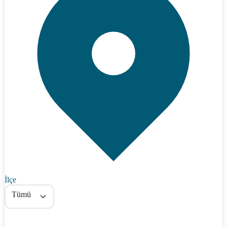
İlçe
Tümü