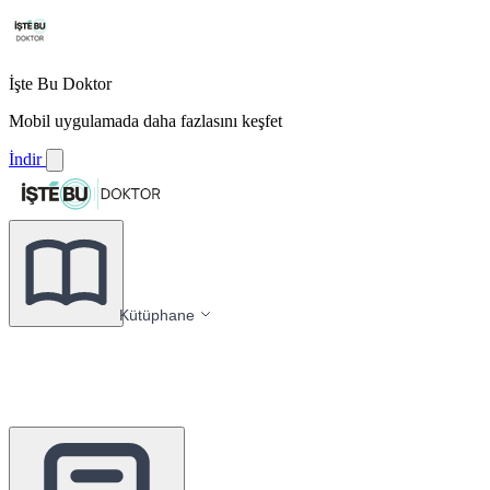
İşte Bu Doktor
Mobil uygulamada daha fazlasını keşfet
İndir
Kütüphane