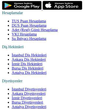
Hesaplamalar
TUS Puan Hesaplama
DUS Puan Hesaplama
Adet (Regl) Günü Hesaplama
VKI Hesaplama
Su İhtiyacı Hesaplama
Diş Hekimleri
İstanbul Diş Hekimleri
Ankara Diş Hekimleri
İzmir Diş Hekimleri
Bursa Diş Hekimleri
Antalya Diş Hekimleri
Diyetisyenler
İstanbul Diyetisyenleri
Ankara Diyetisyenleri
İzmir Diyetisyenleri
Bursa Diyetisyenleri
Antalya Diyetisyenleri