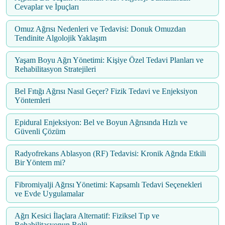
Cevaplar ve İpuçları
Omuz Ağrısı Nedenleri ve Tedavisi: Donuk Omuzdan
Tendinite Algolojik Yaklaşım
Yaşam Boyu Ağrı Yönetimi: Kişiye Özel Tedavi Planları ve
Rehabilitasyon Stratejileri
Bel Fıtığı Ağrısı Nasıl Geçer? Fizik Tedavi ve Enjeksiyon
Yöntemleri
Epidural Enjeksiyon: Bel ve Boyun Ağrısında Hızlı ve
Güvenli Çözüm
Radyofrekans Ablasyon (RF) Tedavisi: Kronik Ağrıda Etkili
Bir Yöntem mi?
Fibromiyalji Ağrısı Yönetimi: Kapsamlı Tedavi Seçenekleri
ve Evde Uygulamalar
Ağrı Kesici İlaçlara Alternatif: Fiziksel Tıp ve
Rehabilitasyonun Rolü