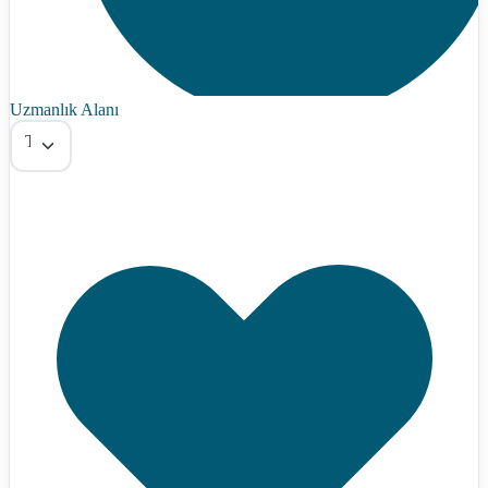
Uzmanlık Alanı
Tümü