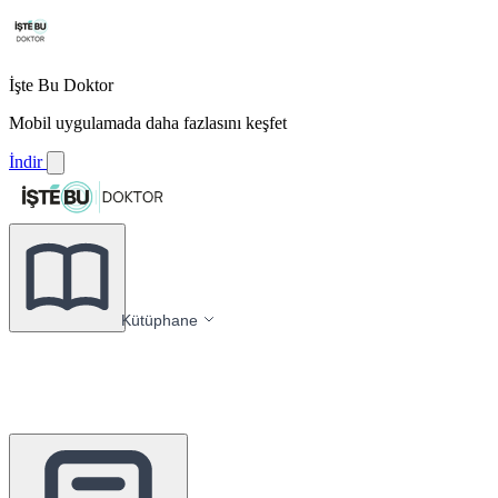
İşte Bu Doktor
Mobil uygulamada daha fazlasını keşfet
İndir
Kütüphane