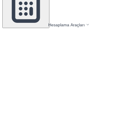
Hesaplama Araçları