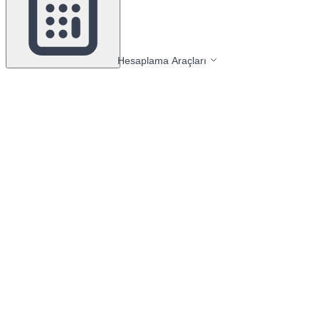
Hesaplama Araçları