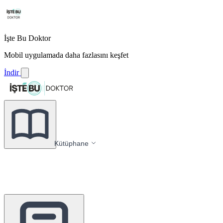
İşte Bu Doktor
Mobil uygulamada daha fazlasını keşfet
İndir
Kütüphane