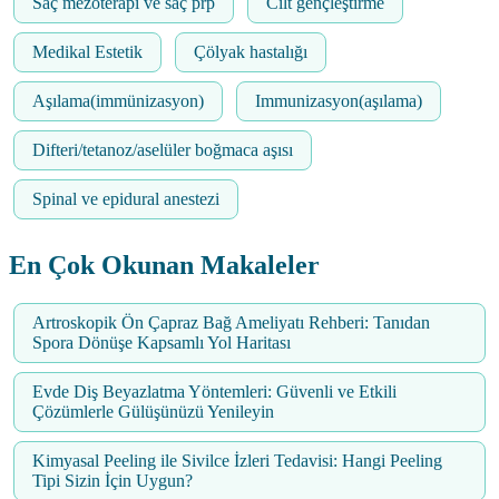
Saç mezoterapi ve saç prp
Cilt gençleştirme
Medikal Estetik
Çölyak hastalığı
Aşılama(immünizasyon)
Immunizasyon(aşılama)
Difteri/tetanoz/aselüler boğmaca aşısı
Spinal ve epidural anestezi
En Çok Okunan Makaleler
Artroskopik Ön Çapraz Bağ Ameliyatı Rehberi: Tanıdan
Spora Dönüşe Kapsamlı Yol Haritası
Evde Diş Beyazlatma Yöntemleri: Güvenli ve Etkili
Çözümlerle Gülüşünüzü Yenileyin
Kimyasal Peeling ile Sivilce İzleri Tedavisi: Hangi Peeling
Tipi Sizin İçin Uygun?