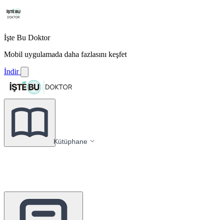
İşte Bu Doktor
Mobil uygulamada daha fazlasını keşfet
İndir
Kütüphane