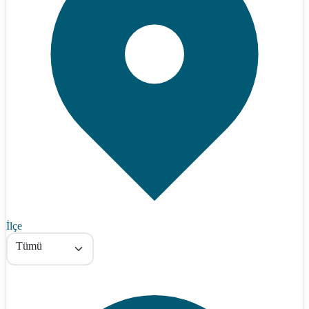
İlçe
Tümü