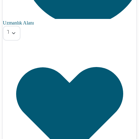
Uzmanlık Alanı
Tümü