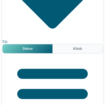
Tür
Doktor
Klinik