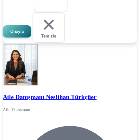
Onayla
Temizle
Aile Danışmanı Neslihan Türkçüer
Aile Danışmanı