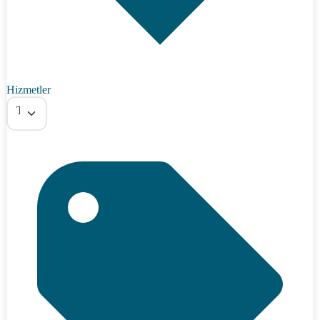
Hizmetler
Tümü