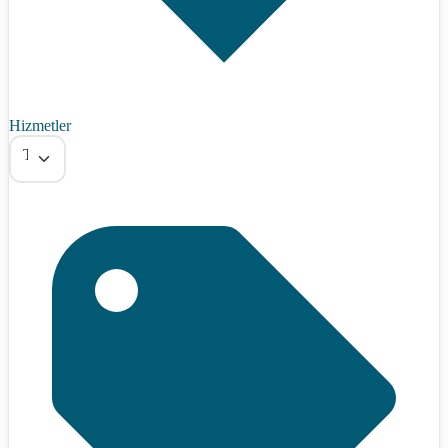
Hizmetler
Tümü