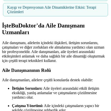
Kaygı ve Depresyonun Aile Dinamiklerine Etkisi: Terapi
Çözümleri
İşteBuDoktor'da Aile Danışmanı
Uzmanları
Aile danışmanı, ailelerin içindeki ilişkileri, iletişim sorunlarını,
çatışmaları ve diğer zorlukları ele almalarına yardımcı olan uzman
bir profesyoneldir. Aile danışmanları, aile üyeleri arasındaki
etkileşimleri anlamak ve daha sağlıklı bir aile dinamiği oluşturmak
için çeşitli terapi teknikleri kullanır.
Aile Danışmanının Rolü
Aile danışmanları, ailelere çeşitli konularda destek olabilir:
İletişim Sorunları:
Aile üyeleri arasındaki etkili iletişim
eksikliği, yanlış anlamalar ve çatışmaların çözülmesine
yardımcı olur.
Çatışma Yönetimi:
Aile içindeki çatışmaların yapıcı bir
şekilde çözülmesine rehberlik eder.