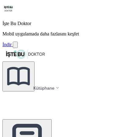
İşte Bu Doktor
Mobil uygulamada daha fazlasını keşfet
İndir
Kütüphane