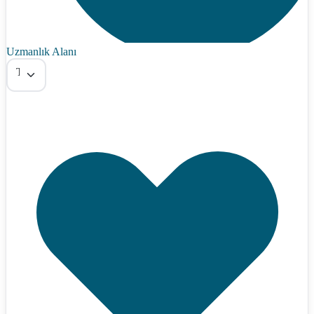
Uzmanlık Alanı
Tümü