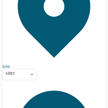
Şehir
SİİRT