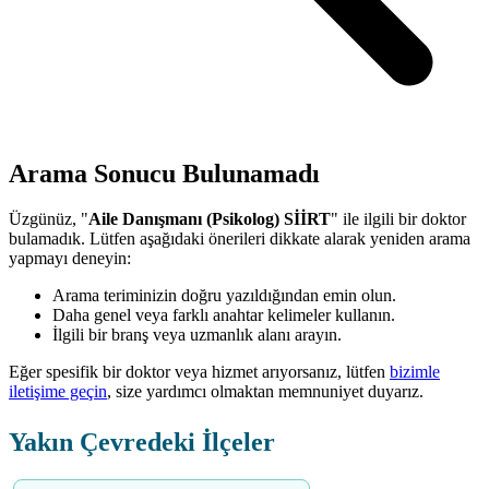
Arama Sonucu Bulunamadı
Üzgünüz, "
Aile Danışmanı (Psikolog) SİİRT
" ile ilgili bir doktor
bulamadık. Lütfen aşağıdaki önerileri dikkate alarak yeniden arama
yapmayı deneyin:
Arama teriminizin doğru yazıldığından emin olun.
Daha genel veya farklı anahtar kelimeler kullanın.
İlgili bir branş veya uzmanlık alanı arayın.
Eğer spesifik bir doktor veya hizmet arıyorsanız, lütfen
bizimle
iletişime geçin
, size yardımcı olmaktan memnuniyet duyarız.
Yakın Çevredeki İlçeler