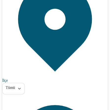
İlçe
Tümü