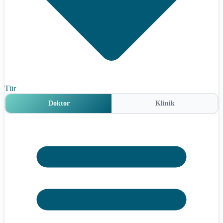
Tür
Doktor
Klinik