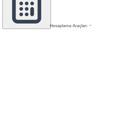
Hesaplama Araçları