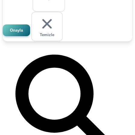
Onayla
Temizle