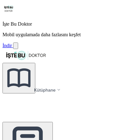
İşte Bu Doktor
Mobil uygulamada daha fazlasını keşfet
İndir
Kütüphane