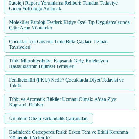
Patoloji Raporu Yorumlama Rehberi: Tanıdan Tedaviye
Giden Yolculuğu Anlamak
Moleküler Patoloji Testleri: Kişiye Özel Tıp Uygulamalarında
Çığır Açan Yöntemler
Çocuklar İçin Güvenli Tıbbi Bitki Çayları: Uzman
Tavsiyeleri
Tıbbi Mikrobiyolojiye Kapsamlı Giriş: Enfeksiyon
Hastalıklarının Bilimsel Temelleri
Fenilketonüri (PKU) Nedir? Çocuklarda Diyet Tedavisi ve
Takibi
Tıbbi ve Aromatik Bitkiler Uzmanı Olmak: A'dan Z'ye
Kapsamlı Rehber
Ünlülerin Otizm Farkındalık Çalışmaları
Kadınlarda Osteoporoz Riski: Erken Tanı ve Etkili Korunma
Yöntemleri Nelerdir?