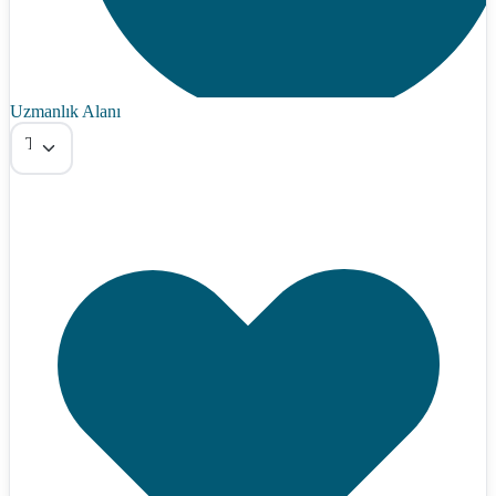
Uzmanlık Alanı
Tümü