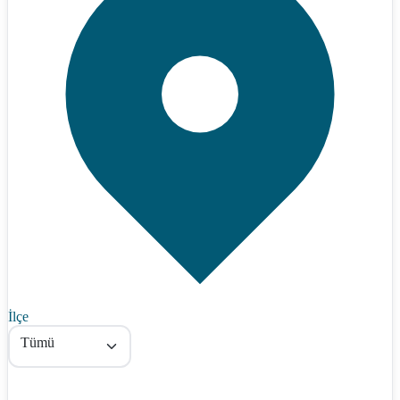
İlçe
Tümü