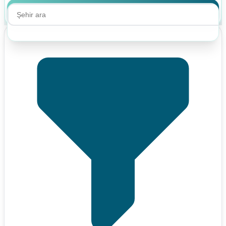
Ara
Ara