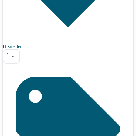
Hizmetler
Tümü