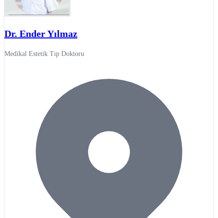
Dr. Ender Yılmaz
Medikal Estetik Tıp Doktoru