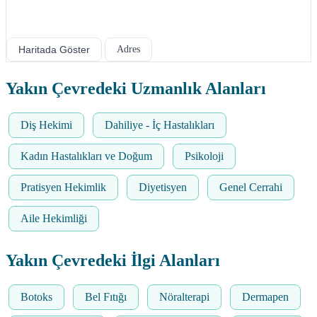
Haritada Göster
Adres
Yakın Çevredeki Uzmanlık Alanları
Diş Hekimi
Dahiliye - İç Hastalıkları
Kadın Hastalıkları ve Doğum
Psikoloji
Pratisyen Hekimlik
Diyetisyen
Genel Cerrahi
Aile Hekimliği
Yakın Çevredeki İlgi Alanları
Botoks
Bel Fıtığı
Nöralterapi
Dermapen