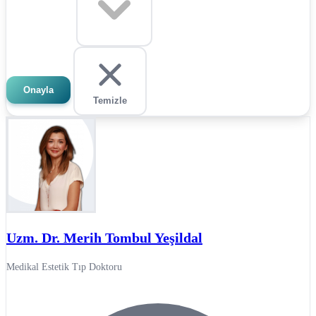
Onayla
Temizle
Uzm. Dr. Merih Tombul Yeşildal
Medikal Estetik Tıp Doktoru