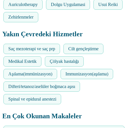
Auriculotherapy
Dolgu Uygulamasi
Usui Reiki
Zehirlenmeler
Yakın Çevredeki Hizmetler
Saç mezoterapi ve saç prp
Cilt gençleştirme
Medikal Estetik
Çölyak hastalığı
Aşılama(immünizasyon)
Immunizasyon(aşılama)
Difteri/tetanoz/aselüler boğmaca aşısı
Spinal ve epidural anestezi
En Çok Okunan Makaleler