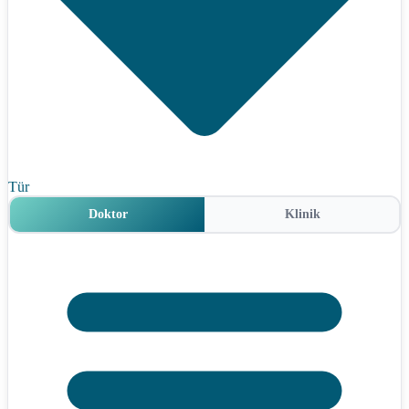
Tür
Doktor
Klinik