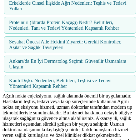
Erkeklerde Cinsel İlişkide Ağrı Nedenleri: Teşhis ve Tedavi
Yolları
Proteinüri (İdrarda Protein Kaçağı) Nedir? Belirtileri,
Nedenleri, Tanı ve Tedavi Yöntemleri Kapsamlı Rehber
Seyahat Öncesi Aile Hekimi Ziyareti: Gerekli Kontroller,
Aşılar ve Sağlık Tavsiyeleri
Ankara'da En İyi Dermatolog Seçimi: Güvenilir Uzmanlara
Ulaşım
Kanlı Dışkı: Nedenleri, Belirtileri, Teşhisi ve Tedavi
Yöntemleri Kapsamlı Rehber
Ağrılı nokta enjeksiyonu, sağlık alanında önemli bir uygulamadır.
Hastaların teşhis, tedavi veya takip süreçlerinde kullanılan Ağrılı
nokta enjeksiyonu hizmeti, uzman doktorlar tarafından modern tıp
teknolojileriyle sunulmaktadır. Bu hizmet hakkında detaylı bilgiye
ulaşarak sağlığınızı güvence altına alabilirsiniz. Aksaray ili, sağlık
hizmetleri açısından sürekli gelişen bir yapıya sahiptir. Uzman
doktorlara ulaşımın kolaylaştığı şehirde, farklı branşlarda hizmet
veren sağlık kuruluşları ve özel klinikler dikkat çekmektedir.