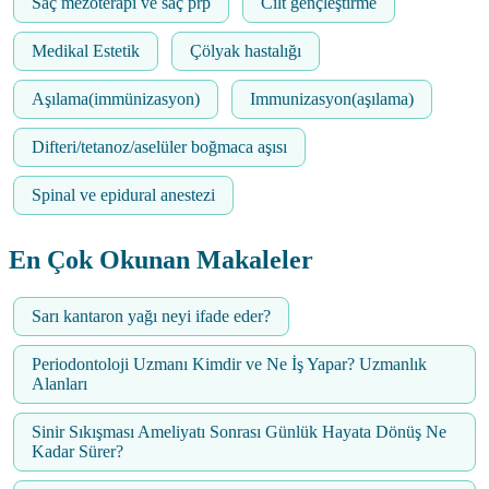
Saç mezoterapi ve saç prp
Cilt gençleştirme
Medikal Estetik
Çölyak hastalığı
Aşılama(immünizasyon)
Immunizasyon(aşılama)
Difteri/tetanoz/aselüler boğmaca aşısı
Spinal ve epidural anestezi
En Çok Okunan Makaleler
Sarı kantaron yağı neyi ifade eder?
Periodontoloji Uzmanı Kimdir ve Ne İş Yapar? Uzmanlık
Alanları
Sinir Sıkışması Ameliyatı Sonrası Günlük Hayata Dönüş Ne
Kadar Sürer?