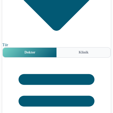
Tür
Doktor
Klinik