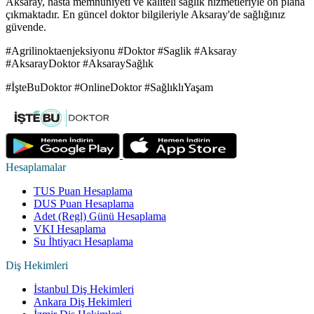
Aksaray, hasta memnuniyeti ve kaliteli sağlık hizmetleriyle ön plana
çıkmaktadır. En güncel doktor bilgileriyle Aksaray'de sağlığınız
güvende.
#Agrilinoktaenjeksiyonu #Doktor #Saglik #Aksaray
#AksarayDoktor #AksaraySağlık
#İşteBuDoktor #OnlineDoktor #SağlıklıYaşam
Hesaplamalar
TUS Puan Hesaplama
DUS Puan Hesaplama
Adet (Regl) Günü Hesaplama
VKI Hesaplama
Su İhtiyacı Hesaplama
Diş Hekimleri
İstanbul Diş Hekimleri
Ankara Diş Hekimleri