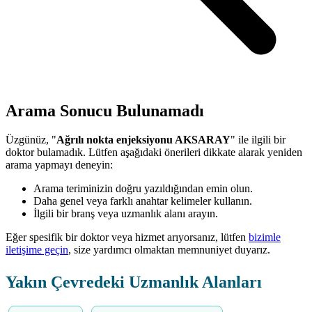
Arama Sonucu Bulunamadı
Üzgünüz, "
Ağrılı nokta enjeksiyonu AKSARAY
" ile ilgili bir
doktor bulamadık. Lütfen aşağıdaki önerileri dikkate alarak yeniden
arama yapmayı deneyin:
Arama teriminizin doğru yazıldığından emin olun.
Daha genel veya farklı anahtar kelimeler kullanın.
İlgili bir branş veya uzmanlık alanı arayın.
Eğer spesifik bir doktor veya hizmet arıyorsanız, lütfen
bizimle
iletişime geçin
, size yardımcı olmaktan memnuniyet duyarız.
Yakın Çevredeki Uzmanlık Alanları