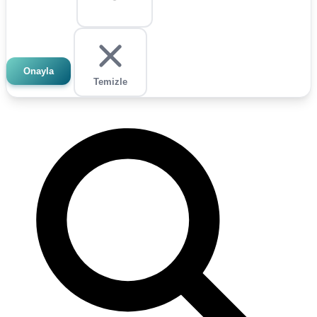
Onayla
Temizle