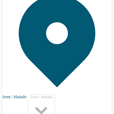
Semt / Mahalle
Semt / Mahalle