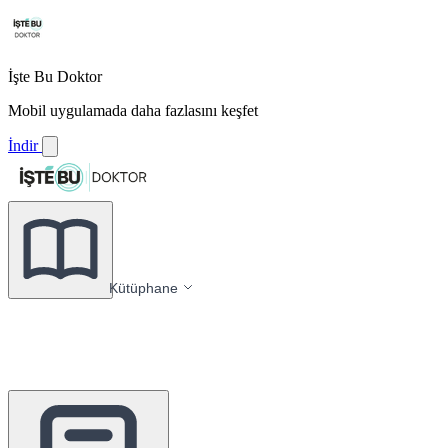
İşte Bu Doktor
Mobil uygulamada daha fazlasını keşfet
İndir
Kütüphane