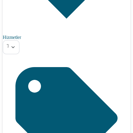
Hizmetler
Tümü