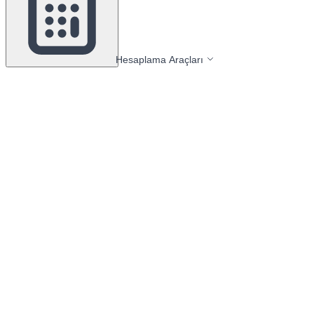
Hesaplama Araçları