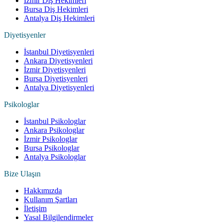
İzmir Diş Hekimleri
Bursa Diş Hekimleri
Antalya Diş Hekimleri
Diyetisyenler
İstanbul Diyetisyenleri
Ankara Diyetisyenleri
İzmir Diyetisyenleri
Bursa Diyetisyenleri
Antalya Diyetisyenleri
Psikologlar
İstanbul Psikologlar
Ankara Psikologlar
İzmir Psikologlar
Bursa Psikologlar
Antalya Psikologlar
Bize Ulaşın
Hakkımızda
Kullanım Şartları
İletişim
Yasal Bilgilendirmeler