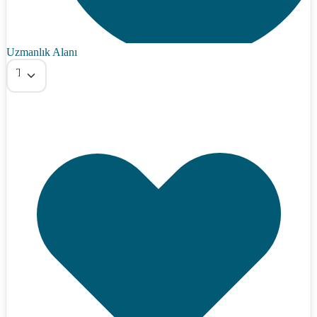
Uzmanlık Alanı
Tümü