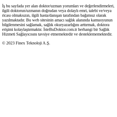
İş bu sayfada yer alan doktor/uzman yorumları ve değerlendirmeleri,
ilgili doktorun/uzmanın doğrudan veya dolaylı emri, talebi ve/veya
ricası olmaksızın, ilgili hasta/danışan tarafından bağımsız olarak
yazılmaktadır. Bu web sitesinin amacı sağlık alanında kamuoyunun
bilgilenmesini sağlamak, sağlık okuryazarlığını arttırmak, doktora
erişimi kolaylaştırmaktır. İsteBuDoktor.com.tr herhangi bir Sağlık
Hizmeti Sağlayıcısını tavsiye etmemektedir ve desteklememektedir.
© 2023 Finex Teknoloji A.Ş.