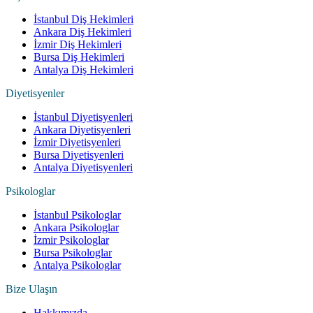
İstanbul Diş Hekimleri
Ankara Diş Hekimleri
İzmir Diş Hekimleri
Bursa Diş Hekimleri
Antalya Diş Hekimleri
Diyetisyenler
İstanbul Diyetisyenleri
Ankara Diyetisyenleri
İzmir Diyetisyenleri
Bursa Diyetisyenleri
Antalya Diyetisyenleri
Psikologlar
İstanbul Psikologlar
Ankara Psikologlar
İzmir Psikologlar
Bursa Psikologlar
Antalya Psikologlar
Bize Ulaşın
Hakkımızda