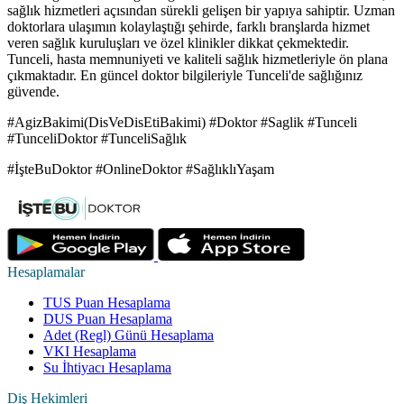
sağlık hizmetleri açısından sürekli gelişen bir yapıya sahiptir. Uzman
doktorlara ulaşımın kolaylaştığı şehirde, farklı branşlarda hizmet
veren sağlık kuruluşları ve özel klinikler dikkat çekmektedir.
Tunceli, hasta memnuniyeti ve kaliteli sağlık hizmetleriyle ön plana
çıkmaktadır. En güncel doktor bilgileriyle Tunceli'de sağlığınız
güvende.
#AgizBakimi(DisVeDisEtiBakimi) #Doktor #Saglik #Tunceli
#TunceliDoktor #TunceliSağlık
#İşteBuDoktor #OnlineDoktor #SağlıklıYaşam
Hesaplamalar
TUS Puan Hesaplama
DUS Puan Hesaplama
Adet (Regl) Günü Hesaplama
VKI Hesaplama
Su İhtiyacı Hesaplama
Diş Hekimleri