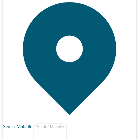
Semt / Mahalle
Semt / Mahalle