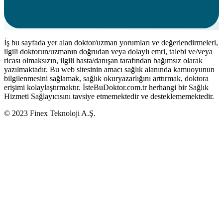
İş bu sayfada yer alan doktor/uzman yorumları ve değerlendirmeleri,
ilgili doktorun/uzmanın doğrudan veya dolaylı emri, talebi ve/veya
ricası olmaksızın, ilgili hasta/danışan tarafından bağımsız olarak
yazılmaktadır. Bu web sitesinin amacı sağlık alanında kamuoyunun
bilgilenmesini sağlamak, sağlık okuryazarlığını arttırmak, doktora
erişimi kolaylaştırmaktır. İsteBuDoktor.com.tr herhangi bir Sağlık
Hizmeti Sağlayıcısını tavsiye etmemektedir ve desteklememektedir.
© 2023 Finex Teknoloji A.Ş.