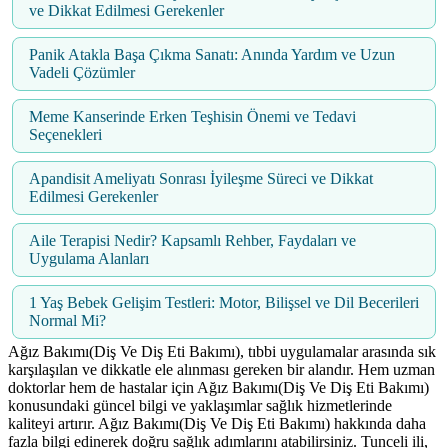
ve Dikkat Edilmesi Gerekenler
Panik Atakla Başa Çıkma Sanatı: Anında Yardım ve Uzun
Vadeli Çözümler
Meme Kanserinde Erken Teşhisin Önemi ve Tedavi
Seçenekleri
Apandisit Ameliyatı Sonrası İyileşme Süreci ve Dikkat
Edilmesi Gerekenler
Aile Terapisi Nedir? Kapsamlı Rehber, Faydaları ve
Uygulama Alanları
1 Yaş Bebek Gelişim Testleri: Motor, Bilişsel ve Dil Becerileri
Normal Mi?
Ağız Bakımı(Diş Ve Diş Eti Bakımı), tıbbi uygulamalar arasında sık
karşılaşılan ve dikkatle ele alınması gereken bir alandır. Hem uzman
doktorlar hem de hastalar için Ağız Bakımı(Diş Ve Diş Eti Bakımı)
konusundaki güncel bilgi ve yaklaşımlar sağlık hizmetlerinde
kaliteyi artırır. Ağız Bakımı(Diş Ve Diş Eti Bakımı) hakkında daha
fazla bilgi edinerek doğru sağlık adımlarını atabilirsiniz. Tunceli ili,