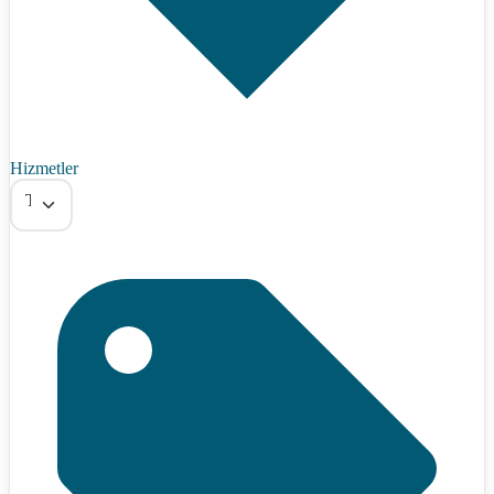
Hizmetler
Tümü