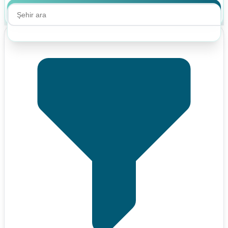
Ara
Ara