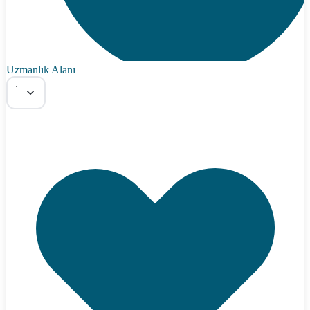
Uzmanlık Alanı
Tümü