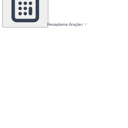
Hesaplama Araçları