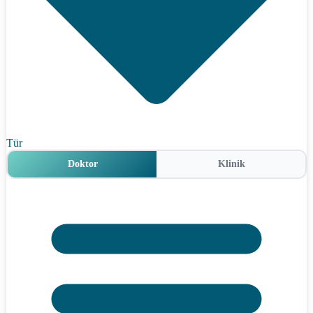
Tür
Doktor
Klinik