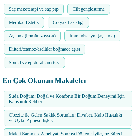
Saç mezoterapi ve saç prp
Cilt gençleştirme
Medikal Estetik
Çölyak hastalığı
Aşılama(immünizasyon)
Immunizasyon(aşılama)
Difteri/tetanoz/aselüler boğmaca aşısı
Spinal ve epidural anestezi
En Çok Okunan Makaleler
Suda Doğum: Doğal ve Konforlu Bir Doğum Deneyimi İçin
Kapsamlı Rehber
Obezite ile Gelen Sağlık Sorunları: Diyabet, Kalp Hastalığı
ve Uyku Apnesi İlişkisi
Makat Sarkması Ameliyatı Sonrası Dönem: İyileşme Süreci