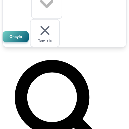
Onayla
Temizle