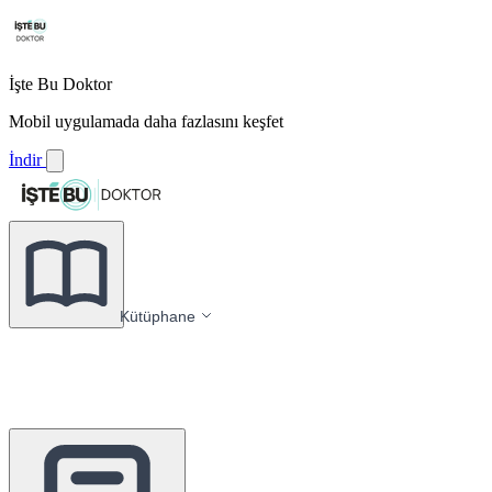
İşte Bu Doktor
Mobil uygulamada daha fazlasını keşfet
İndir
Kütüphane