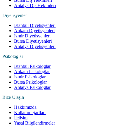
Bursa Diş Hekimleri
Antalya Diş Hekimleri
Diyetisyenler
İstanbul Diyetisyenleri
Ankara Diyetisyenleri
İzmir Diyetisyenleri
Bursa Diyetisyenleri
Antalya Diyetisyenleri
Psikologlar
İstanbul Psikologlar
Ankara Psikologlar
İzmir Psikologlar
Bursa Psikologlar
Antalya Psikologlar
Bize Ulaşın
Hakkımızda
Kullanım Şartları
İletişim
Yasal Bilgilendirmeler