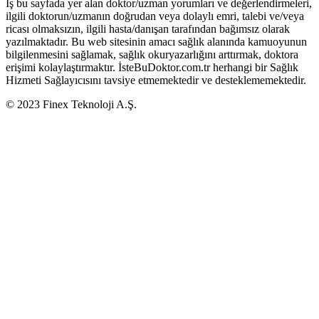
İş bu sayfada yer alan doktor/uzman yorumları ve değerlendirmeleri,
ilgili doktorun/uzmanın doğrudan veya dolaylı emri, talebi ve/veya
ricası olmaksızın, ilgili hasta/danışan tarafından bağımsız olarak
yazılmaktadır. Bu web sitesinin amacı sağlık alanında kamuoyunun
bilgilenmesini sağlamak, sağlık okuryazarlığını arttırmak, doktora
erişimi kolaylaştırmaktır. İsteBuDoktor.com.tr herhangi bir Sağlık
Hizmeti Sağlayıcısını tavsiye etmemektedir ve desteklememektedir.
© 2023 Finex Teknoloji A.Ş.