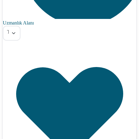
Uzmanlık Alanı
Tümü