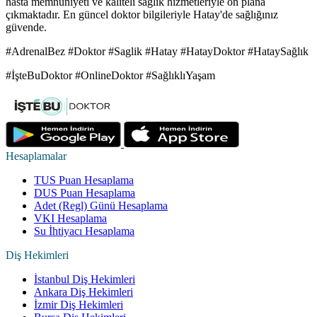
hasta memnuniyeti ve kaliteli sağlık hizmetleriyle ön plana
çıkmaktadır. En güncel doktor bilgileriyle Hatay'de sağlığınız
güvende.
#AdrenalBez #Doktor #Saglik #Hatay #HatayDoktor #HataySağlık
#İşteBuDoktor #OnlineDoktor #SağlıklıYaşam
Hesaplamalar
TUS Puan Hesaplama
DUS Puan Hesaplama
Adet (Regl) Günü Hesaplama
VKI Hesaplama
Su İhtiyacı Hesaplama
Diş Hekimleri
İstanbul Diş Hekimleri
Ankara Diş Hekimleri
İzmir Diş Hekimleri