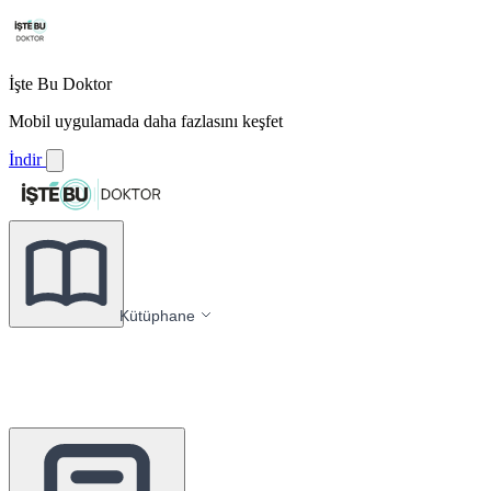
İşte Bu Doktor
Mobil uygulamada daha fazlasını keşfet
İndir
Kütüphane