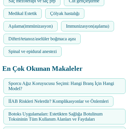
Saç mezoterapi ve saç prp
Cilt gençleştirme
Medikal Estetik
Çölyak hastalığı
Aşılama(immünizasyon)
Immunizasyon(aşılama)
Difteri/tetanoz/aselüler boğmaca aşısı
Spinal ve epidural anestezi
En Çok Okunan Makaleler
Sporcu Ağız Koruyucusu Seçimi: Hangi Branş İçin Hangi
Model?
İİAB Riskleri Nelerdir? Komplikasyonlar ve Önlemleri
Botoks Uygulamaları: Estetikten Sağlığa Botulinum
Toksininin Tüm Kullanım Alanları ve Faydaları