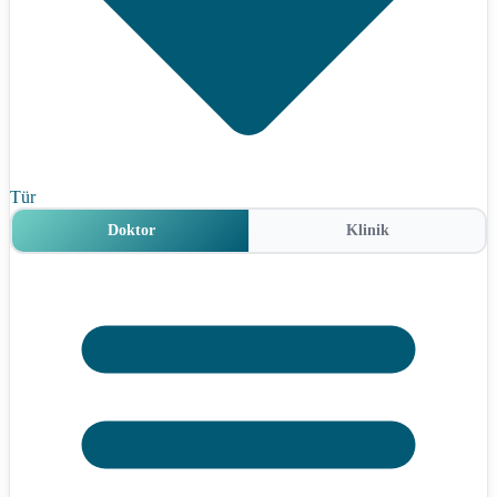
Tür
Doktor
Klinik