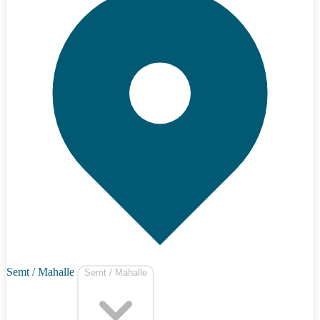
Semt / Mahalle
Semt / Mahalle