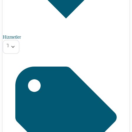
Hizmetler
Tümü