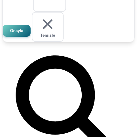
Onayla
Temizle