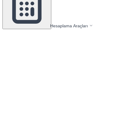
Hesaplama Araçları