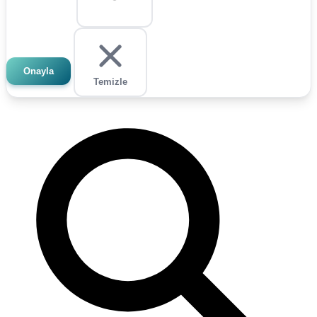
Onayla
Temizle