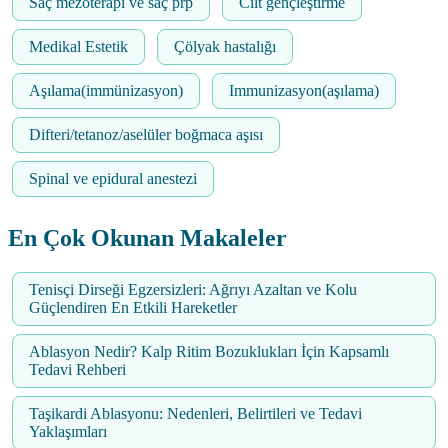
Saç mezoterapi ve saç prp
Cilt gençleştirme
Medikal Estetik
Çölyak hastalığı
Aşılama(immünizasyon)
Immunizasyon(aşılama)
Difteri/tetanoz/aselüler boğmaca aşısı
Spinal ve epidural anestezi
En Çok Okunan Makaleler
Tenisçi Dirseği Egzersizleri: Ağrıyı Azaltan ve Kolu
Güçlendiren En Etkili Hareketler
Ablasyon Nedir? Kalp Ritim Bozuklukları İçin Kapsamlı
Tedavi Rehberi
Taşikardi Ablasyonu: Nedenleri, Belirtileri ve Tedavi
Yaklaşımları