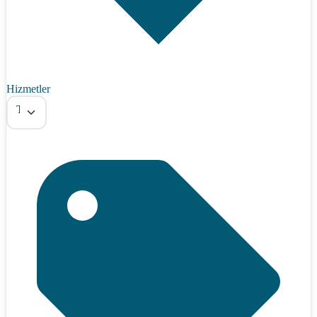
Hizmetler
Tümü