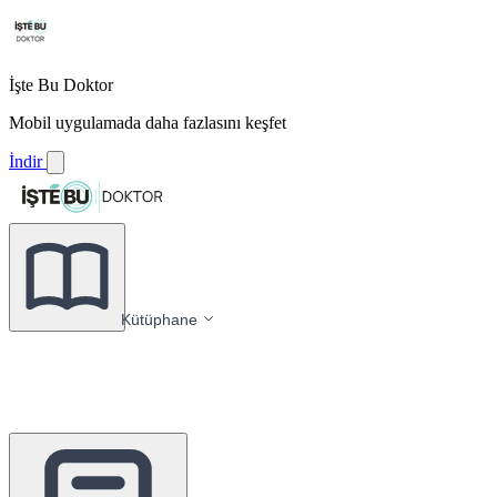
İşte Bu Doktor
Mobil uygulamada daha fazlasını keşfet
İndir
Kütüphane