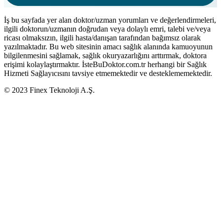
İş bu sayfada yer alan doktor/uzman yorumları ve değerlendirmeleri,
ilgili doktorun/uzmanın doğrudan veya dolaylı emri, talebi ve/veya
ricası olmaksızın, ilgili hasta/danışan tarafından bağımsız olarak
yazılmaktadır. Bu web sitesinin amacı sağlık alanında kamuoyunun
bilgilenmesini sağlamak, sağlık okuryazarlığını arttırmak, doktora
erişimi kolaylaştırmaktır. İsteBuDoktor.com.tr herhangi bir Sağlık
Hizmeti Sağlayıcısını tavsiye etmemektedir ve desteklememektedir.
© 2023 Finex Teknoloji A.Ş.