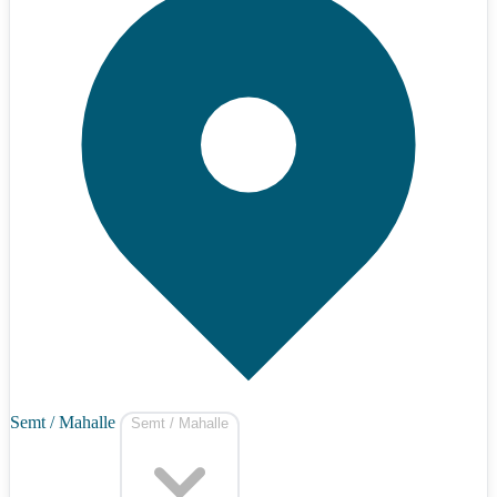
Semt / Mahalle
Semt / Mahalle