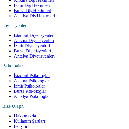
Ankara Diş Hekimleri
İzmir Diş Hekimleri
Bursa Diş Hekimleri
Antalya Diş Hekimleri
Diyetisyenler
İstanbul Diyetisyenleri
Ankara Diyetisyenleri
İzmir Diyetisyenleri
Bursa Diyetisyenleri
Antalya Diyetisyenleri
Psikologlar
İstanbul Psikologlar
Ankara Psikologlar
İzmir Psikologlar
Bursa Psikologlar
Antalya Psikologlar
Bize Ulaşın
Hakkımızda
Kullanım Şartları
İletişim