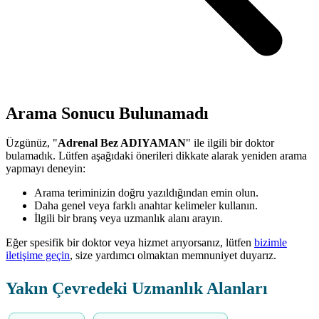
Arama Sonucu Bulunamadı
Üzgünüz, "
Adrenal Bez ADIYAMAN
" ile ilgili bir doktor
bulamadık. Lütfen aşağıdaki önerileri dikkate alarak yeniden arama
yapmayı deneyin:
Arama teriminizin doğru yazıldığından emin olun.
Daha genel veya farklı anahtar kelimeler kullanın.
İlgili bir branş veya uzmanlık alanı arayın.
Eğer spesifik bir doktor veya hizmet arıyorsanız, lütfen
bizimle
iletişime geçin
, size yardımcı olmaktan memnuniyet duyarız.
Yakın Çevredeki Uzmanlık Alanları