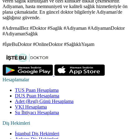
veren sağlık kuruluşları ve özel klinikler dikkat çekmektedir.
Adiyaman, hasta memnuniyeti ve kaliteli sağlık hizmetleriyle ön
plana çıkmaktadır. En güncel doktor bilgileriyle Adiyaman'de
sağlığınız güvende.
#AdrenalBez #Doktor #Saglik #Adiyaman #AdiyamanDoktor
#AdiyamanSağlık
#İşteBuDoktor #OnlineDoktor #SağlıklıYaşam
Hesaplamalar
TUS Puan Hesaplama
DUS Puan Hesaplama
Adet (Regl) Günü Hesaplama
VKI Hesaplama
Su İhtiyacı Hesaplama
Diş Hekimleri
İstanbul Diş Hekimleri