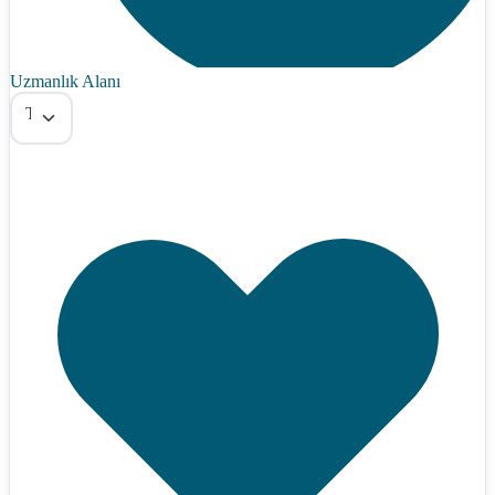
Uzmanlık Alanı
Tümü