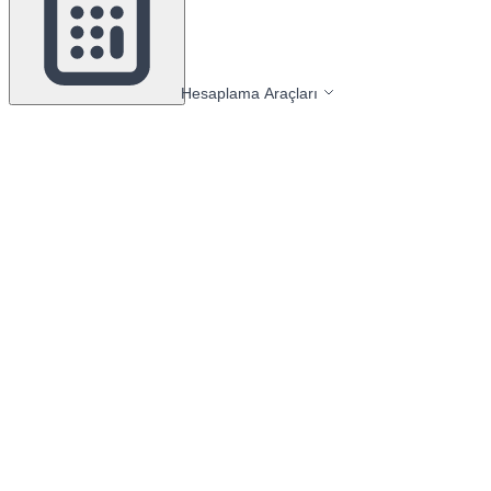
Hesaplama Araçları