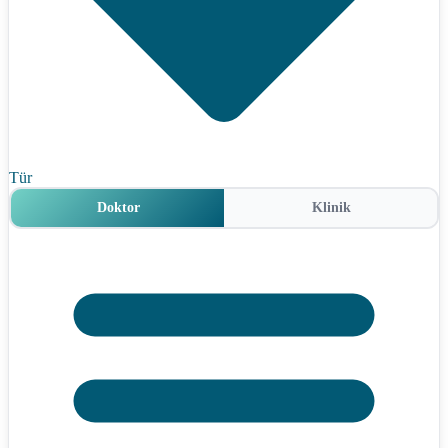
Tür
Doktor
Klinik