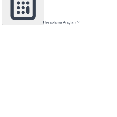
Hesaplama Araçları