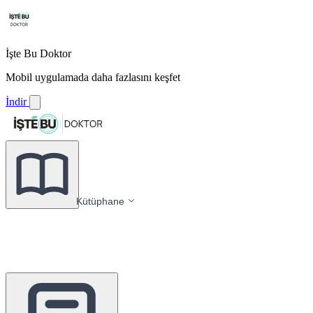
İşte Bu Doktor
Mobil uygulamada daha fazlasını keşfet
İndir
Kütüphane