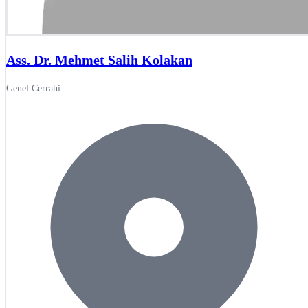
Ass. Dr. Mehmet Salih Kolakan
Genel Cerrahi