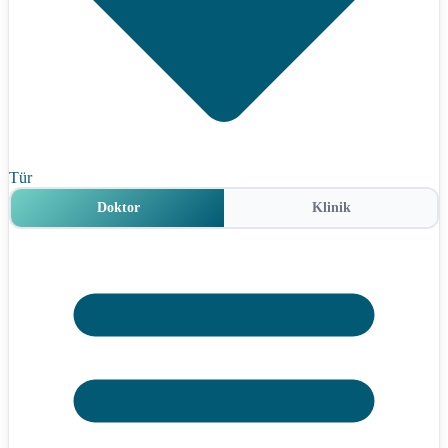
Tür
Doktor
Klinik