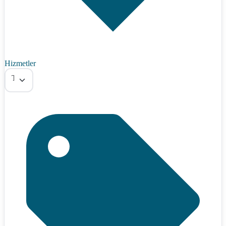
Hizmetler
Tümü