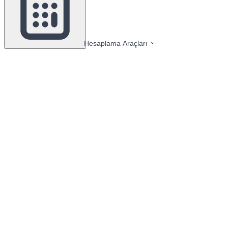
Hesaplama Araçları