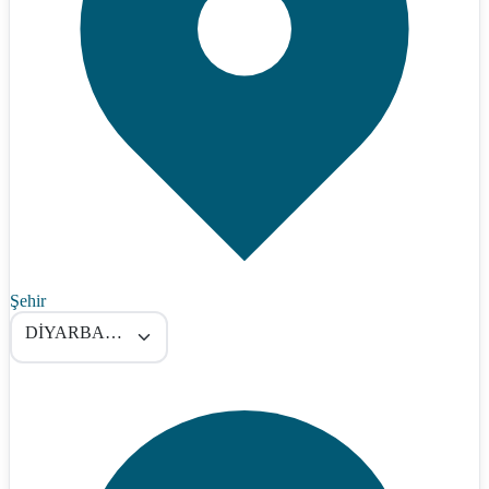
Şehir
DİYARBAKIR