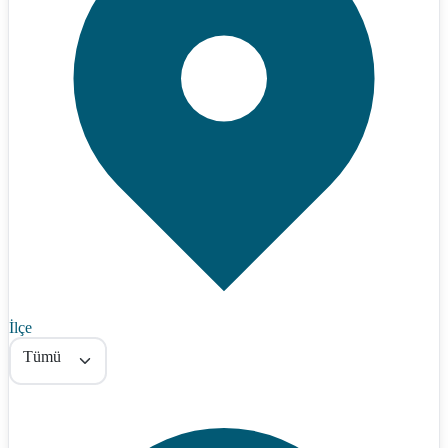
İlçe
Tümü