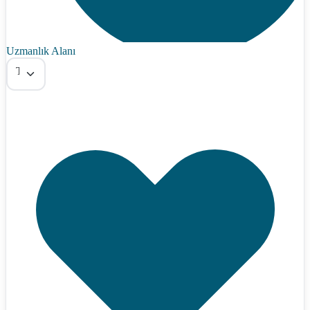
Uzmanlık Alanı
Tümü