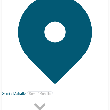
Semt / Mahalle
Semt / Mahalle