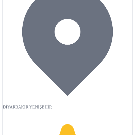
DİYARBAKIR YENİŞEHİR