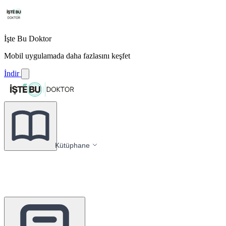
İşte Bu Doktor
Mobil uygulamada daha fazlasını keşfet
İndir
Kütüphane