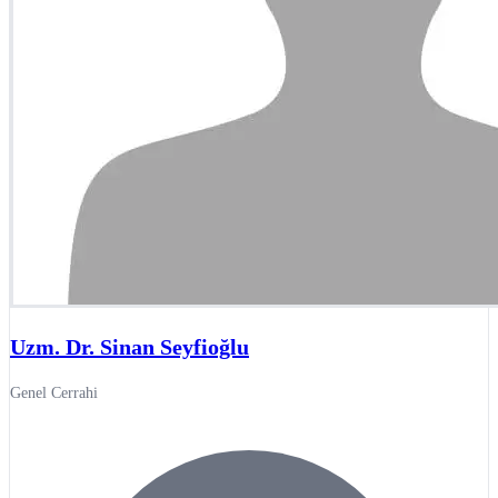
Uzm. Dr. Sinan Seyfioğlu
Genel Cerrahi